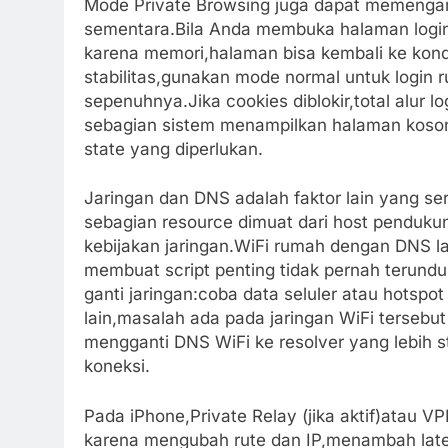
Mode Private Browsing juga dapat memengaruhi
sementara.Bila Anda membuka halaman login 
karena memori,halaman bisa kembali ke kondi
stabilitas,gunakan mode normal untuk login ru
sepenuhnya.Jika cookies diblokir,total alur l
sebagian sistem menampilkan halaman kosong
state yang diperlukan.
Jaringan dan DNS adalah faktor lain yang se
sebagian resource dimuat dari host pendukun
kebijakan jaringan.WiFi rumah dengan DNS la
membuat script penting tidak pernah terund
ganti jaringan:coba data seluler atau hotspot
lain,masalah ada pada jaringan WiFi tersebu
mengganti DNS WiFi ke resolver yang lebih st
koneksi.
Pada iPhone,Private Relay (jika aktif)atau
karena mengubah rute dan IP,menambah late