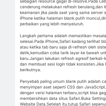
sebagian resource gagal di-resolve.Pada Le
cenderung melakukan refresh berulang,dan i
keamanan jika pada saat yang sama server se
iPhone ketika halaman blank putih muncul,di
perbaikan yang lebih menyeluruh.
Langkah pertama adalah memastikan masal
selesai.Pada iPhone,Safari kadang terlihat 
atau ketika tab baru saja di-refresh oleh s
detik,kemudian coba tarik layar ke bawah unt
baru.Jangan lakukan refresh agresif berkali
dan membuat sesi login tidak konsisten.Jika 
berikutnya.
Penyebab paling umum blank putih adalah ca
menyimpan aset seperti CSS dan JavaScript.
dengan versi halaman terbaru,script bisa gag
membersihkan data situs Safari.Buka Settings
Website Data.Setelah itu,tutup Safari sepenu