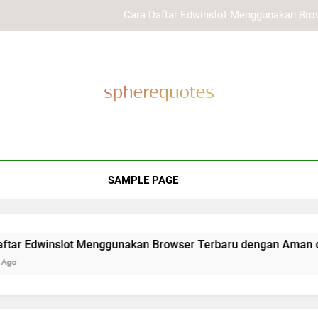
Cara Daftar Edwinslot Menggunakan Bro
Daftar Lebah4D dengan 
Panduan Mengenal
Cara Mengatasi Kendala Saat Le
ere Quotes
Cara Daftar Edwinslot Menggunakan Bro
utipan Motivasi Dan Inspirasi Harian Dari Sphere Quotes. Unt
Daftar Lebah4D dengan 
SAMPLE PAGE
Panduan Mengenal
slot Menggunakan Browser Terbaru dengan Aman dan Praktis