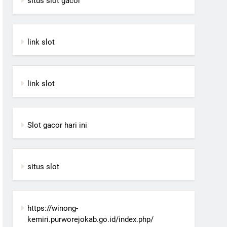
situs slot gacor
link slot
link slot
Slot gacor hari ini
situs slot
https://winong-
kemiri.purworejokab.go.id/index.php/