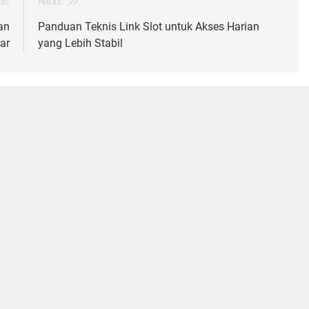
s:
Next:
an
Panduan Teknis Link Slot untuk Akses Harian
ar
yang Lebih Stabil