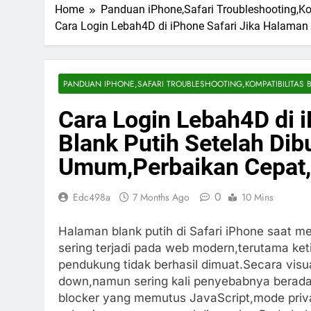
Home
Panduan iPhone,Safari Troubleshooting,Ko
Cara Login Lebah4D di iPhone Safari Jika Halama
PANDUAN IPHONE,SAFARI TROUBLESHOOTING,KOMPATIBILITAS 
Cara Login Lebah4D di 
Blank Putih Setelah Di
Umum,Perbaikan Cepat
0
Edc498a
7 Months Ago
10 Mins
Halaman blank putih di Safari iPhone saat 
sering terjadi pada web modern,terutama keti
pendukung tidak berhasil dimuat.Secara vis
down,namun sering kali penyebabnya berada 
blocker yang memutus JavaScript,mode priv