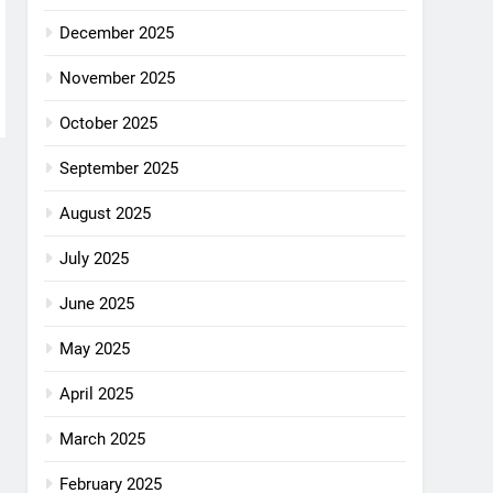
December 2025
November 2025
October 2025
September 2025
August 2025
July 2025
June 2025
May 2025
April 2025
March 2025
February 2025