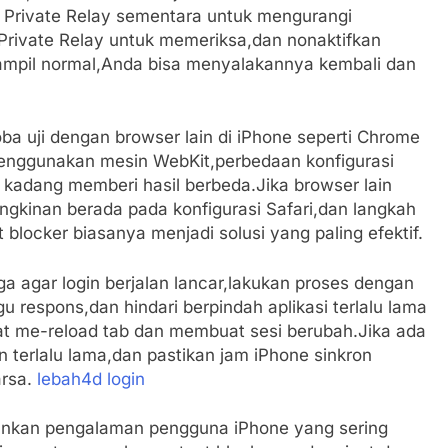
n Private Relay sementara untuk mengurangi
> Private Relay untuk memeriksa,dan nonaktifkan
tampil normal,Anda bisa menyalakannya kembali dan
ba uji dengan browser lain di iPhone seperti Chrome
enggunakan mesin WebKit,perbedaan konfigurasi
b kadang memberi hasil berbeda.Jika browser lain
kinan berada pada konfigurasi Safari,dan langkah
blocker biasanya menjadi solusi yang paling efektif.
a agar login berjalan lancar,lakukan proses dengan
gu respons,dan hindari berpindah aplikasi terlalu lama
apat me-reload tab dan membuat sesi berubah.Jika ada
erlalu lama,dan pastikan jam iPhone sinkron
arsa.
lebah4d login
ankan pengalaman pengguna iPhone yang sering