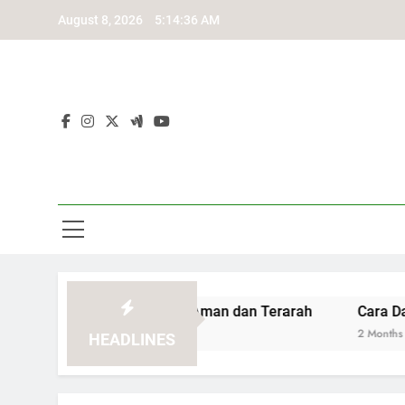
Skip
August 8, 2026
5:14:37 AM
to
content
Sph
Dapatkan K
4D Login dengan Aman dan Terarah
Cara Daftar Edwin
2 Months Ago
HEADLINES