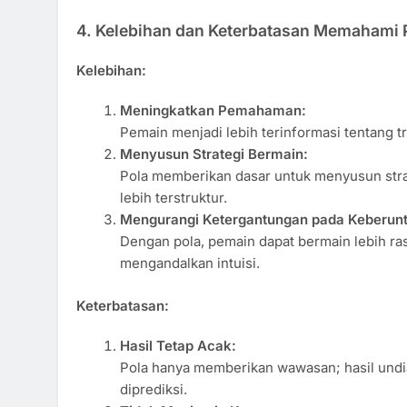
4. Kelebihan dan Keterbatasan Memahami 
Kelebihan:
Meningkatkan Pemahaman:
Pemain menjadi lebih terinformasi tentang t
Menyusun Strategi Bermain:
Pola memberikan dasar untuk menyusun stra
lebih terstruktur.
Mengurangi Ketergantungan pada Keberun
Dengan pola, pemain dapat bermain lebih ra
mengandalkan intuisi.
Keterbatasan:
Hasil Tetap Acak:
Pola hanya memberikan wawasan; hasil undia
diprediksi.