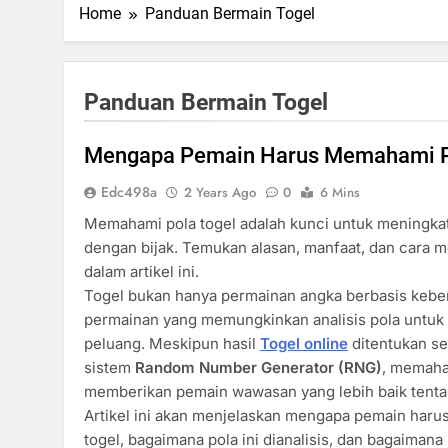
Home
Panduan Bermain Togel
Panduan Bermain Togel
Mengapa Pemain Harus Memahami P
Edc498a
2 Years Ago
0
6 Mins
Memahami pola togel adalah kunci untuk meningka
dengan bijak. Temukan alasan, manfaat, dan cara m
dalam artikel ini.
Togel bukan hanya permainan angka berbasis keber
permainan yang memungkinkan analisis pola untuk
peluang. Meskipun hasil
Togel online
ditentukan se
sistem
Random Number Generator (RNG)
, memaha
memberikan pemain wawasan yang lebih baik tenta
Artikel ini akan menjelaskan mengapa pemain har
togel, bagaimana pola ini dianalisis, dan bagaima