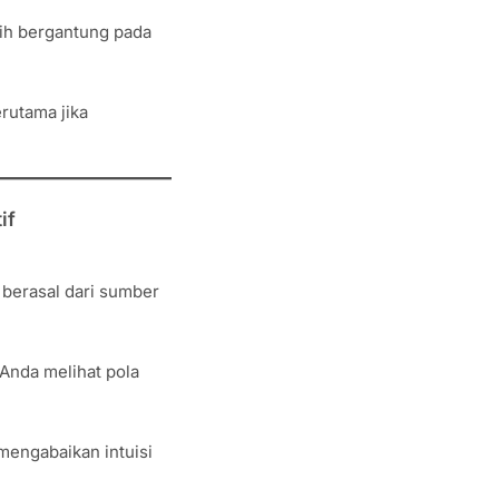
h bergantung pada
rutama jika
if
 berasal dari sumber
Anda melihat pola
mengabaikan intuisi