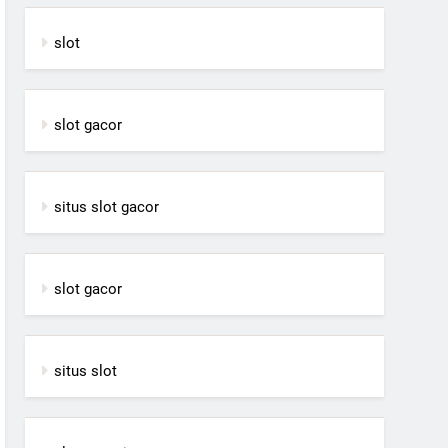
slot
slot gacor
situs slot gacor
slot gacor
situs slot