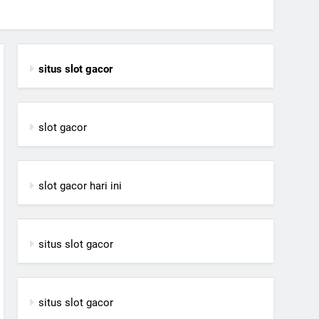
situs slot gacor
slot gacor
slot gacor hari ini
situs slot gacor
situs slot gacor