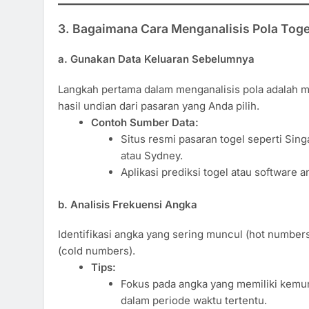
3. Bagaimana Cara Menganalisis Pola Toge
a. Gunakan Data Keluaran Sebelumnya
Langkah pertama dalam menganalisis pola adalah 
hasil undian dari pasaran yang Anda pilih.
Contoh Sumber Data:
Situs resmi pasaran togel seperti Sin
atau Sydney.
Aplikasi prediksi togel atau software a
b. Analisis Frekuensi Angka
Identifikasi angka yang sering muncul (hot number
(cold numbers).
Tips:
Fokus pada angka yang memiliki kemu
dalam periode waktu tertentu.