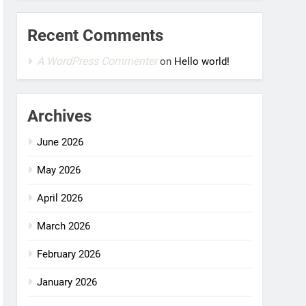
Recent Comments
A WordPress Commenter
on
Hello world!
Archives
June 2026
May 2026
April 2026
March 2026
February 2026
January 2026