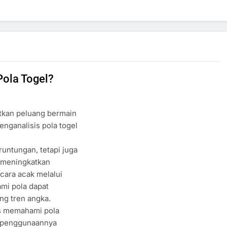
ola Togel?
tkan peluang bermain
enganalisis pola togel
untungan, tetapi juga
 meningkatkan
cara acak melalui
mi pola dapat
ng tren angka.
us memahami pola
na penggunaannya