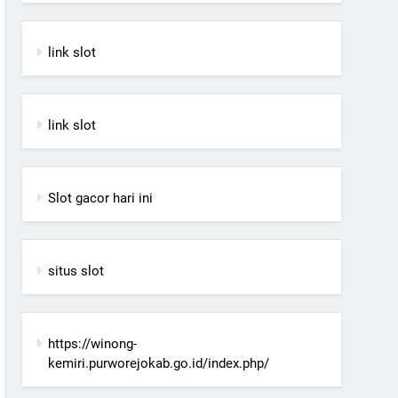
link slot
link slot
Slot gacor hari ini
situs slot
https://winong-
kemiri.purworejokab.go.id/index.php/