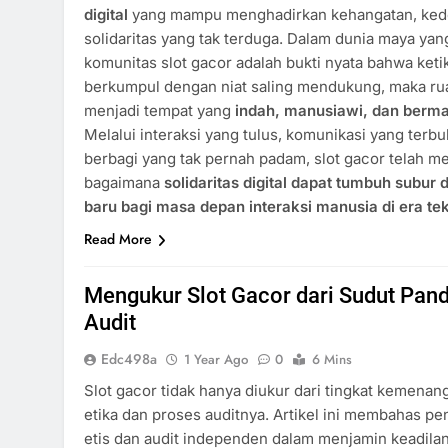
digital
yang mampu menghadirkan kehangatan, kede
solidaritas yang tak terduga. Dalam dunia maya ya
komunitas slot gacor adalah bukti nyata bahwa ket
berkumpul dengan niat saling mendukung, maka ruan
menjadi tempat yang
indah, manusiawi, dan berm
Melalui interaksi yang tulus, komunikasi yang terb
berbagi yang tak pernah padam, slot gacor telah 
bagaimana
solidaritas digital dapat tumbuh subu
baru bagi masa depan interaksi manusia di era te
Read More
Mengukur Slot Gacor dari Sudut Pand
Audit
Edc498a
1 Year Ago
0
6 Mins
Slot gacor tidak hanya diukur dari tingkat kemenanga
etika dan proses auditnya. Artikel ini membahas p
etis dan audit independen dalam menjamin keadilan