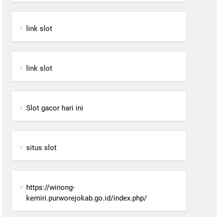
link slot
link slot
Slot gacor hari ini
situs slot
https://winong-
kemiri.purworejokab.go.id/index.php/