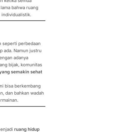
an ketika semua
si lama bahwa ruang
individualistik.
n seperti perbedaan
p ada. Namun justru
 Dengan adanya
ng bijak, komunitas
l yang semakin sehat
ini bisa berkembang
an, dan bahkan wadah
ermainan.
menjadi
ruang hidup