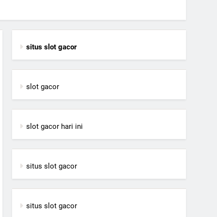
situs slot gacor
slot gacor
slot gacor hari ini
situs slot gacor
situs slot gacor