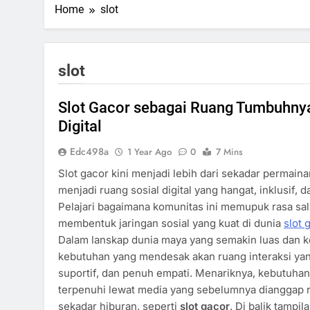
Home
slot
slot
Slot Gacor sebagai Ruang Tumbuhnya
Digital
Edc498a
1 Year Ago
0
7 Mins
Slot gacor kini menjadi lebih dari sekadar permain
menjadi ruang sosial digital yang hangat, inklusif, d
Pelajari bagaimana komunitas ini memupuk rasa sal
membentuk jaringan sosial yang kuat di dunia
slot 
Dalam lanskap dunia maya yang semakin luas dan 
kebutuhan yang mendesak akan ruang interaksi yan
suportif, dan penuh empati. Menariknya, kebutuhan 
terpenuhi lewat media yang sebelumnya dianggap 
sekadar hiburan, seperti
slot gacor
. Di balik tampi