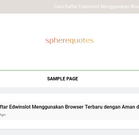
Cara Daftar Edwinslot Menggunakan Bro
Daftar Lebah4D dengan 
Panduan Mengenal
Cara Mengatasi Kendala Saat Le
ere Quotes
Cara Daftar Edwinslot Menggunakan Bro
utipan Motivasi Dan Inspirasi Harian Dari Sphere Quotes. Unt
Daftar Lebah4D dengan 
SAMPLE PAGE
Panduan Mengenal
lot Menggunakan Browser Terbaru dengan Aman dan Praktis