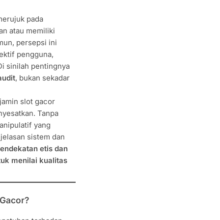
merujuk pada
n atau memiliki
un, persepsi ini
ektif pengguna,
Di sinilah pentingnya
audit
, bukan sekadar
jamin slot gacor
enyesatkan. Tanpa
anipulatif yang
ejelasan sistem dan
endekatan etis dan
uk menilai kualitas
 Gacor?