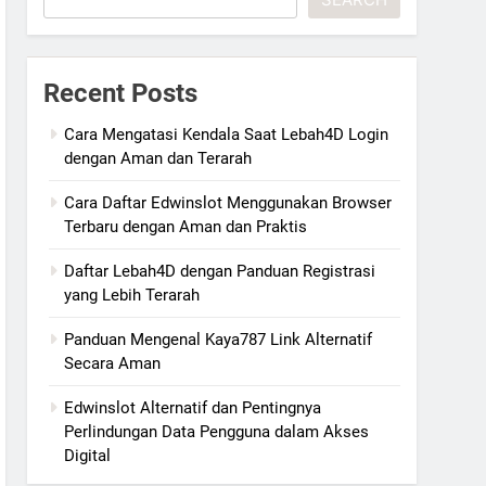
Recent Posts
Cara Mengatasi Kendala Saat Lebah4D Login
dengan Aman dan Terarah
Cara Daftar Edwinslot Menggunakan Browser
Terbaru dengan Aman dan Praktis
Daftar Lebah4D dengan Panduan Registrasi
yang Lebih Terarah
Panduan Mengenal Kaya787 Link Alternatif
Secara Aman
Edwinslot Alternatif dan Pentingnya
Perlindungan Data Pengguna dalam Akses
Digital