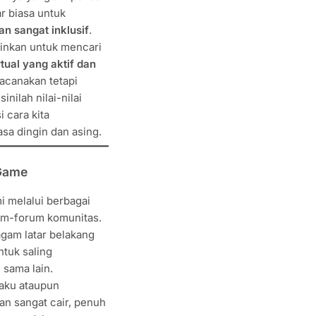
r biasa untuk
an sangat inklusif
.
ainkan untuk mencari
rtual yang aktif dan
wacanakan tetapi
ilah nilai-nilai
 cara kita
asa dingin dan asing.
 Game
i melalui berbagai
rum-forum komunitas.
agam latar belakang
ntuk saling
sama lain.
kaku ataupun
an sangat cair, penuh