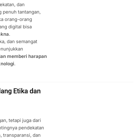
katan, dan
ng penuh tantangan,
ika orang-orang
g digital bisa
akna
.
uka, dan semangat
menunjukkan
r dan memberi harapan
knologi
.
ang Etika dan
n, tetapi juga dari
entingnya pendekatan
, transparansi, dan