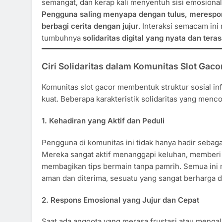
semangat, dan kerap kali menyentuh sisi emosional
Pengguna saling menyapa dengan tulus, merespo
berbagi cerita dengan jujur
. Interaksi semacam ini
tumbuhnya
solidaritas digital yang nyata dan tera
Ciri Solidaritas dalam Komunitas Slot Gaco
Komunitas slot gacor membentuk struktur sosial in
kuat. Beberapa karakteristik solidaritas yang menco
1.
Kehadiran yang Aktif dan Peduli
Pengguna di komunitas ini tidak hanya hadir sebaga
Mereka sangat aktif menanggapi keluhan, memberi
membagikan tips bermain tanpa pamrih. Semua ini 
aman dan diterima, sesuatu yang sangat berharga d
2.
Respons Emosional yang Jujur dan Cepat
Saat ada anggota yang merasa frustasi atau mengal