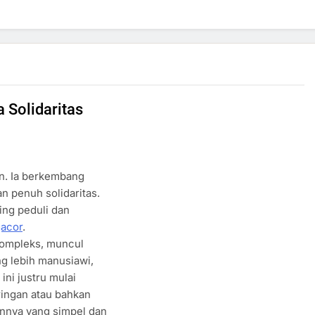
 Solidaritas
an. Ia berkembang
an penuh solidaritas.
ing peduli dan
gacor
.
kompleks, muncul
g lebih manusiawi,
ini justru mulai
ringan atau bahkan
lannya yang simpel dan