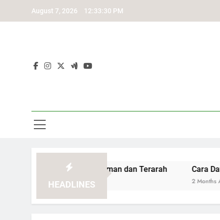
Skip
August 7, 2026
12:33:31 PM
to
content
Sph
Dapatkan K
4D Login dengan Aman dan Terarah
Cara Daftar Edwins
2 Months Ago
HEADLINES