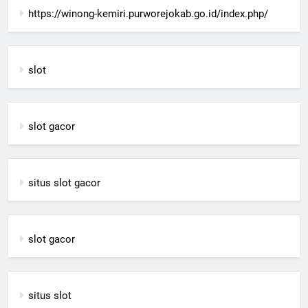
https://winong-kemiri.purworejokab.go.id/index.php/
slot
slot gacor
situs slot gacor
slot gacor
situs slot