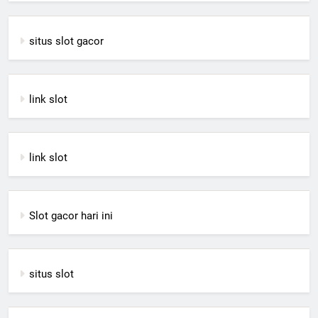
situs slot gacor
link slot
link slot
Slot gacor hari ini
situs slot