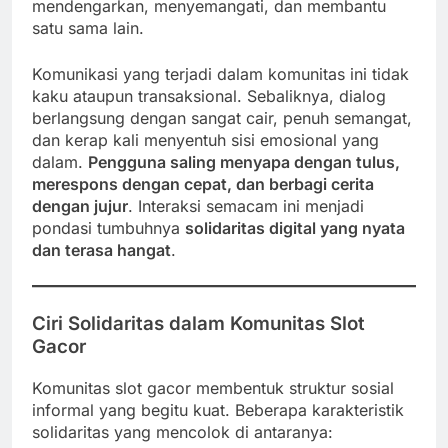
mendengarkan, menyemangati, dan membantu
satu sama lain.
Komunikasi yang terjadi dalam komunitas ini tidak
kaku ataupun transaksional. Sebaliknya, dialog
berlangsung dengan sangat cair, penuh semangat,
dan kerap kali menyentuh sisi emosional yang
dalam.
Pengguna saling menyapa dengan tulus,
merespons dengan cepat, dan berbagi cerita
dengan jujur
. Interaksi semacam ini menjadi
pondasi tumbuhnya
solidaritas digital yang nyata
dan terasa hangat
.
Ciri Solidaritas dalam Komunitas Slot
Gacor
Komunitas slot gacor membentuk struktur sosial
informal yang begitu kuat. Beberapa karakteristik
solidaritas yang mencolok di antaranya: