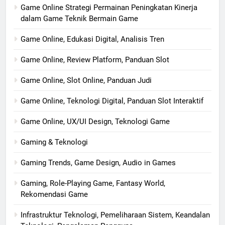
Game Online Strategi Permainan Peningkatan Kinerja
dalam Game Teknik Bermain Game
Game Online, Edukasi Digital, Analisis Tren
Game Online, Review Platform, Panduan Slot
Game Online, Slot Online, Panduan Judi
Game Online, Teknologi Digital, Panduan Slot Interaktif
Game Online, UX/UI Design, Teknologi Game
Gaming & Teknologi
Gaming Trends, Game Design, Audio in Games
Gaming, Role-Playing Game, Fantasy World,
Rekomendasi Game
Infrastruktur Teknologi, Pemeliharaan Sistem, Keandalan