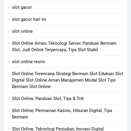
slot gacor
slot gacor hari ini
slot online
Slot Online Aman, Teknologi Server, Panduan Bermain
Slot, Judi Online Terpercaya, Tips Slot Stabil
slot online resmi
Slot Online Terencana Strategi Bermain Slot Edukasi Slot
Digital Slot Online Aman Manajemen Modal Slot Tips
Bermain Slot Online
Slot Online, Panduan Slot, Tips & Trik
Slot Online, Permainan Kasino, Hiburan Digital, Tips
Bermain
Slot Online, Teknologi Perjudian, Inovasi Digital