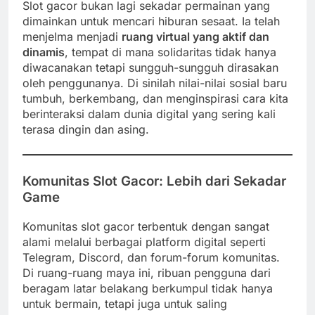
Slot gacor bukan lagi sekadar permainan yang
dimainkan untuk mencari hiburan sesaat. Ia telah
menjelma menjadi
ruang virtual yang aktif dan
dinamis
, tempat di mana solidaritas tidak hanya
diwacanakan tetapi sungguh-sungguh dirasakan
oleh penggunanya. Di sinilah nilai-nilai sosial baru
tumbuh, berkembang, dan menginspirasi cara kita
berinteraksi dalam dunia digital yang sering kali
terasa dingin dan asing.
Komunitas Slot Gacor: Lebih dari Sekadar
Game
Komunitas slot gacor terbentuk dengan sangat
alami melalui berbagai platform digital seperti
Telegram, Discord, dan forum-forum komunitas.
Di ruang-ruang maya ini, ribuan pengguna dari
beragam latar belakang berkumpul tidak hanya
untuk bermain, tetapi juga untuk saling