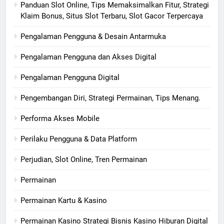
Panduan Slot Online, Tips Memaksimalkan Fitur, Strategi
Klaim Bonus, Situs Slot Terbaru, Slot Gacor Terpercaya
Pengalaman Pengguna & Desain Antarmuka
Pengalaman Pengguna dan Akses Digital
Pengalaman Pengguna Digital
Pengembangan Diri, Strategi Permainan, Tips Menang.
Performa Akses Mobile
Perilaku Pengguna & Data Platform
Perjudian, Slot Online, Tren Permainan
Permainan
Permainan Kartu & Kasino
Permainan Kasino Strategi Bisnis Kasino Hiburan Digital