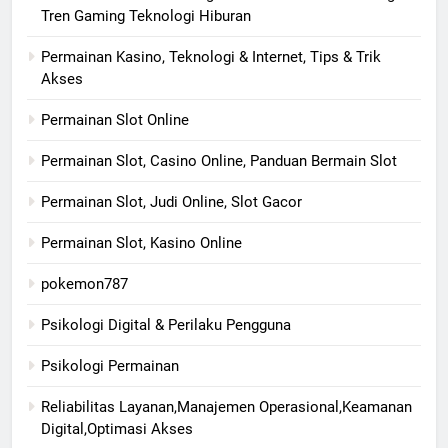
Tren Gaming Teknologi Hiburan
Permainan Kasino, Teknologi & Internet, Tips & Trik
Akses
Permainan Slot Online
Permainan Slot, Casino Online, Panduan Bermain Slot
Permainan Slot, Judi Online, Slot Gacor
Permainan Slot, Kasino Online
pokemon787
Psikologi Digital & Perilaku Pengguna
Psikologi Permainan
Reliabilitas Layanan,Manajemen Operasional,Keamanan
Digital,Optimasi Akses