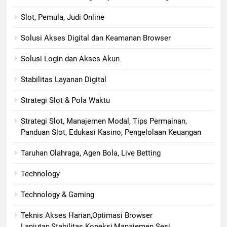
Slot, Pemula, Judi Online
Solusi Akses Digital dan Keamanan Browser
Solusi Login dan Akses Akun
Stabilitas Layanan Digital
Strategi Slot & Pola Waktu
Strategi Slot, Manajemen Modal, Tips Permainan,
Panduan Slot, Edukasi Kasino, Pengelolaan Keuangan
Taruhan Olahraga, Agen Bola, Live Betting
Technology
Technology & Gaming
Teknis Akses Harian,Optimasi Browser
Lanjutan,Stabilitas Koneksi,Manajemen Sesi