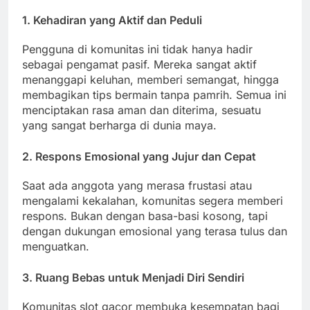
1.
Kehadiran yang Aktif dan Peduli
Pengguna di komunitas ini tidak hanya hadir
sebagai pengamat pasif. Mereka sangat aktif
menanggapi keluhan, memberi semangat, hingga
membagikan tips bermain tanpa pamrih. Semua ini
menciptakan rasa aman dan diterima, sesuatu
yang sangat berharga di dunia maya.
2.
Respons Emosional yang Jujur dan Cepat
Saat ada anggota yang merasa frustasi atau
mengalami kekalahan, komunitas segera memberi
respons. Bukan dengan basa-basi kosong, tapi
dengan dukungan emosional yang terasa tulus dan
menguatkan.
3.
Ruang Bebas untuk Menjadi Diri Sendiri
Komunitas slot gacor membuka kesempatan bagi