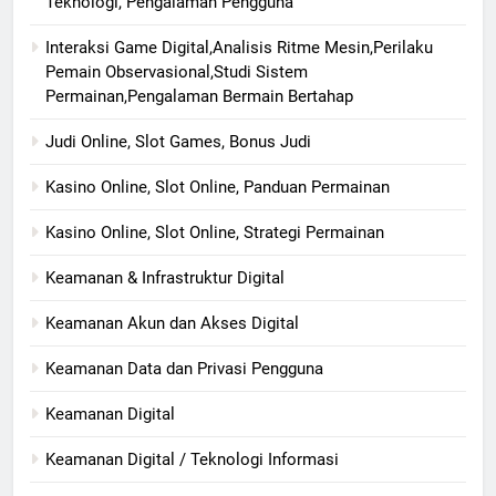
Teknologi, Pengalaman Pengguna
Interaksi Game Digital,Analisis Ritme Mesin,Perilaku
Pemain Observasional,Studi Sistem
Permainan,Pengalaman Bermain Bertahap
Judi Online, Slot Games, Bonus Judi
Kasino Online, Slot Online, Panduan Permainan
Kasino Online, Slot Online, Strategi Permainan
Keamanan & Infrastruktur Digital
Keamanan Akun dan Akses Digital
Keamanan Data dan Privasi Pengguna
Keamanan Digital
Keamanan Digital / Teknologi Informasi