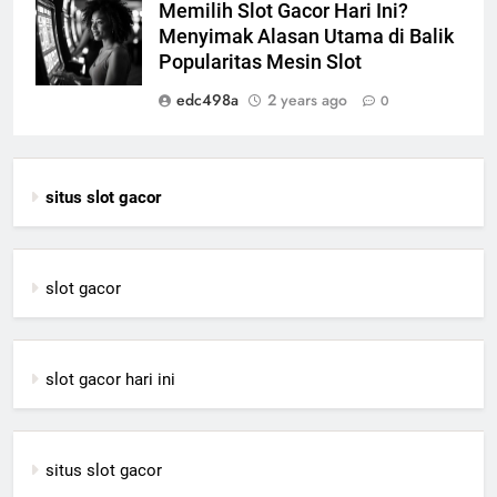
Memilih Slot Gacor Hari Ini?
Menyimak Alasan Utama di Balik
Popularitas Mesin Slot
edc498a
2 years ago
0
situs slot gacor
slot gacor
slot gacor hari ini
situs slot gacor