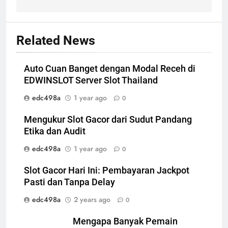
Related News
Auto Cuan Banget dengan Modal Receh di
EDWINSLOT Server Slot Thailand
edc498a
1 year ago
0
Mengukur Slot Gacor dari Sudut Pandang
Etika dan Audit
edc498a
1 year ago
0
Slot Gacor Hari Ini: Pembayaran Jackpot
Pasti dan Tanpa Delay
edc498a
2 years ago
0
Mengapa Banyak Pemain