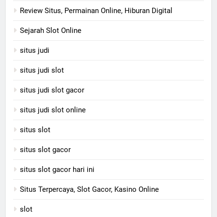
Review Situs, Permainan Online, Hiburan Digital
Sejarah Slot Online
situs judi
situs judi slot
situs judi slot gacor
situs judi slot online
situs slot
situs slot gacor
situs slot gacor hari ini
Situs Terpercaya, Slot Gacor, Kasino Online
slot