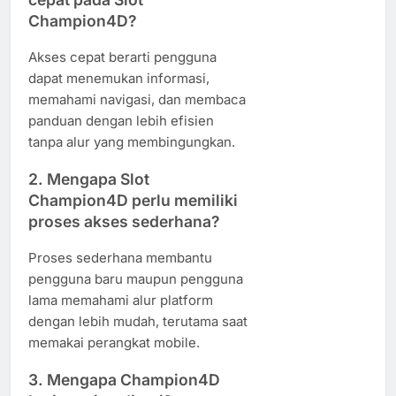
Champion4D?
Akses cepat berarti pengguna
dapat menemukan informasi,
memahami navigasi, dan membaca
panduan dengan lebih efisien
tanpa alur yang membingungkan.
2. Mengapa Slot
Champion4D perlu memiliki
proses akses sederhana?
Proses sederhana membantu
pengguna baru maupun pengguna
lama memahami alur platform
dengan lebih mudah, terutama saat
memakai perangkat mobile.
3. Mengapa Champion4D