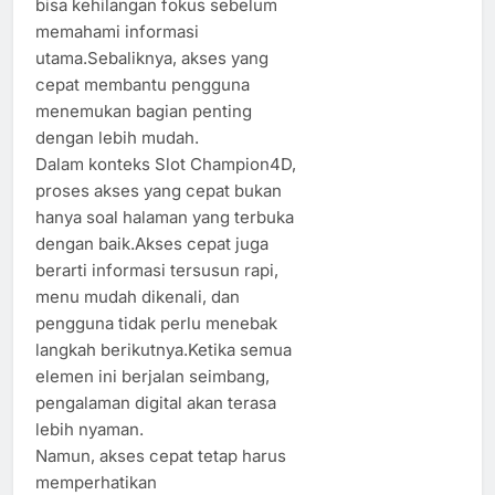
bisa kehilangan fokus sebelum
memahami informasi
utama.Sebaliknya, akses yang
cepat membantu pengguna
menemukan bagian penting
dengan lebih mudah.
Dalam konteks Slot Champion4D,
proses akses yang cepat bukan
hanya soal halaman yang terbuka
dengan baik.Akses cepat juga
berarti informasi tersusun rapi,
menu mudah dikenali, dan
pengguna tidak perlu menebak
langkah berikutnya.Ketika semua
elemen ini berjalan seimbang,
pengalaman digital akan terasa
lebih nyaman.
Namun, akses cepat tetap harus
memperhatikan