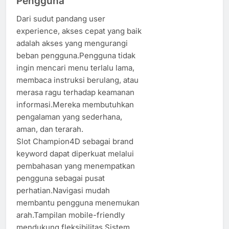
Pengguna
Dari sudut pandang user
experience, akses cepat yang baik
adalah akses yang mengurangi
beban pengguna.Pengguna tidak
ingin mencari menu terlalu lama,
membaca instruksi berulang, atau
merasa ragu terhadap keamanan
informasi.Mereka membutuhkan
pengalaman yang sederhana,
aman, dan terarah.
Slot Champion4D sebagai brand
keyword dapat diperkuat melalui
pembahasan yang menempatkan
pengguna sebagai pusat
perhatian.Navigasi mudah
membantu pengguna menemukan
arah.Tampilan mobile-friendly
mendukung fleksibilitas.Sistem