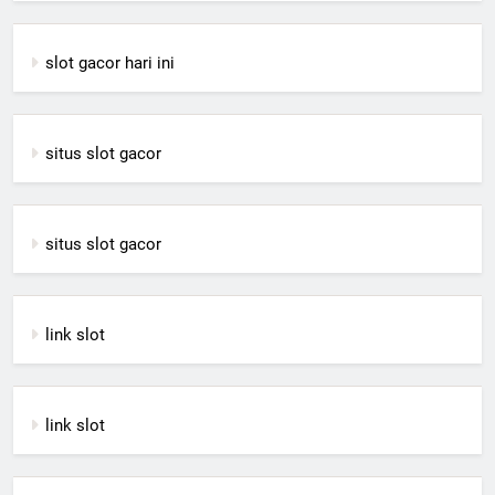
slot gacor hari ini
situs slot gacor
situs slot gacor
link slot
link slot