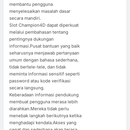
membantu pengguna
menyelesaikan masalah dasar
secara mandiri.
Slot Champion4D dapat diperkuat
melalui pembahasan tentang
pentingnya dukungan
informasi.Pusat bantuan yang baik
seharusnya menjawab pertanyaan
umum dengan bahasa sederhana,
tidak bertele-tele, dan tidak
meminta informasi sensitif seperti
password atau kode verifikasi
secara langsung.
Keberadaan informasi pendukung
membuat pengguna merasa lebih
diarahkan.Mereka tidak perlu
menebak langkah berikutnya ketika
menghadapi kendala.Akses yang
cepat dan sederhana akan terasa