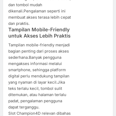
dan tombol mudah
dikenali.Pengalaman seperti ini
membuat akses terasa lebih cepat
dan praktis.
Tampilan Mobile-Friendly
untuk Akses Lebih Praktis
Tampilan mobile-friendly menjadi
bagian penting dari proses akses
sederhana.Banyak pengguna
mengakses informasi melalui
smartphone, sehingga platform
digital perlu mendukung tampilan
yang nyaman di layar kecil.Jika
teks terlalu kecil, tombol sulit
ditemukan, atau halaman terlalu
padat, pengalaman pengguna
dapat terganggu.
Slot Champion4D relevan dibahas