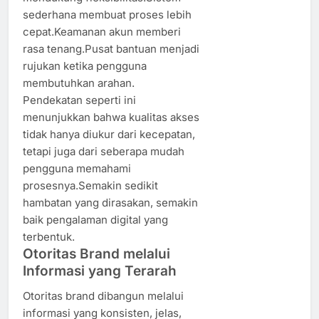
sederhana membuat proses lebih
cepat.Keamanan akun memberi
rasa tenang.Pusat bantuan menjadi
rujukan ketika pengguna
membutuhkan arahan.
Pendekatan seperti ini
menunjukkan bahwa kualitas akses
tidak hanya diukur dari kecepatan,
tetapi juga dari seberapa mudah
pengguna memahami
prosesnya.Semakin sedikit
hambatan yang dirasakan, semakin
baik pengalaman digital yang
terbentuk.
Otoritas Brand melalui
Informasi yang Terarah
Otoritas brand dibangun melalui
informasi yang konsisten, jelas,