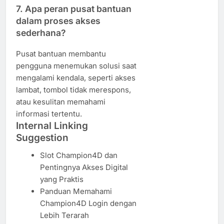
7. Apa peran pusat bantuan
dalam proses akses
sederhana?
Pusat bantuan membantu
pengguna menemukan solusi saat
mengalami kendala, seperti akses
lambat, tombol tidak merespons,
atau kesulitan memahami
informasi tertentu.
Internal Linking
Suggestion
Slot Champion4D dan
Pentingnya Akses Digital
yang Praktis
Panduan Memahami
Champion4D Login dengan
Lebih Terarah