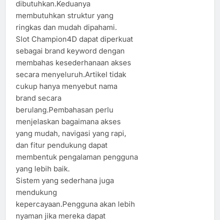
dibutuhkan.Keduanya
membutuhkan struktur yang
ringkas dan mudah dipahami.
Slot Champion4D dapat diperkuat
sebagai brand keyword dengan
membahas kesederhanaan akses
secara menyeluruh.Artikel tidak
cukup hanya menyebut nama
brand secara
berulang.Pembahasan perlu
menjelaskan bagaimana akses
yang mudah, navigasi yang rapi,
dan fitur pendukung dapat
membentuk pengalaman pengguna
yang lebih baik.
Sistem yang sederhana juga
mendukung
kepercayaan.Pengguna akan lebih
nyaman jika mereka dapat