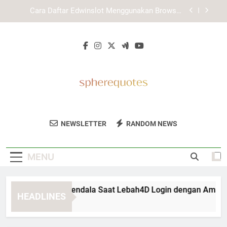
Skip
Daftar Lebah4D dengan Panduan Registrasi yang
to
Lebih Terarah
content
Panduan Mengenal Kaya787 Link Alternatif
Secara Aman
Cara Mengatasi Kendala Saat Lebah4D Login
dengan Aman dan Terarah
Cara Daftar Edwinslot Menggunakan Browser
Terbaru dengan Aman dan Praktis
Daftar Lebah4D dengan Panduan Registrasi yang
Lebih Terarah
Sphere Quotes
Dapatkan Kutipan Motivasi Dan Inspirasi
Panduan Mengenal Kaya787 Link Alternatif
NEWSLETTER
RANDOM NEWS
Secara Aman
Harian Dari Sphere Quotes. Untuk Semangat
Hidup Yang Lebih Positif.
MENU
ra Mengatasi Kendala Saat Lebah4D Login dengan Aman dan
HEADLINES
Months Ago