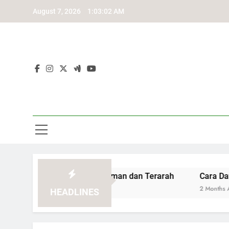
Skip
August 7, 2026
1:03:03 AM
to
content
Sph
Dapatkan K
4D Login dengan Aman dan Terarah
Cara Daftar Edwins
2 Months Ago
HEADLINES