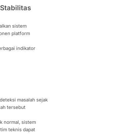
Stabilitas
alkan sistem
onen platform
rbagai indikator
ndeteksi masalah sejak
ah tersebut
ak normal, sistem
tim teknis dapat