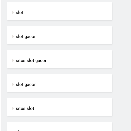
slot
slot gacor
situs slot gacor
slot gacor
situs slot