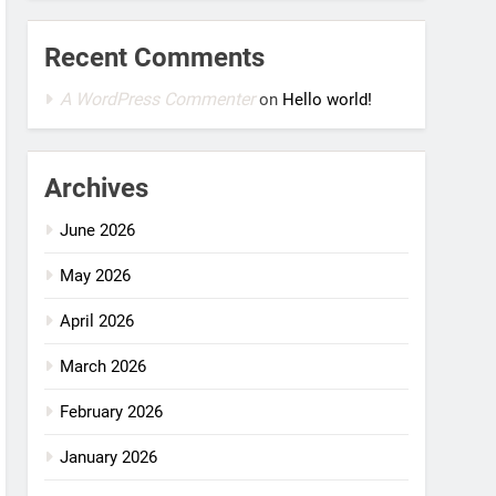
Recent Comments
A WordPress Commenter
on
Hello world!
Archives
June 2026
May 2026
April 2026
March 2026
February 2026
January 2026