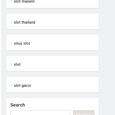
slot maxwin
slot thailand
situs slot
slot
slot gacor
Search
SEARCH