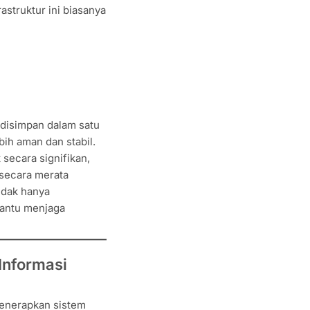
astruktur ini biasanya
 disimpan dalam satu
ebih aman dan stabil.
secara signifikan,
 secara merata
tidak hanya
bantu menjaga
Informasi
 menerapkan sistem