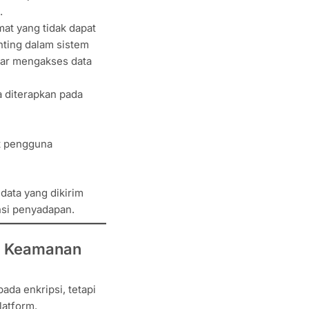
.
at yang tidak dapat
nting dalam sistem
ar mengakses data
ya diterapkan pada
at pengguna
ata yang dikirim
ensi penyadapan.
ga Keamanan
da enkripsi, tetapi
latform.