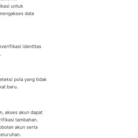
ikasi untuk
 mengakses data
erifikasi identitas
.
teksi pola yang tidak
kat baru.
n, akses akun dapat
ifikasi tambahan.
bolan akun serta
eluruhan.