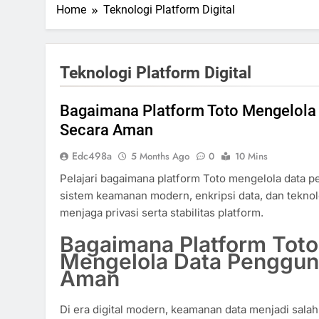
Home
Teknologi Platform Digital
Teknologi Platform Digital
Bagaimana Platform Toto Mengelola
Secara Aman
Edc498a
5 Months Ago
0
10 Mins
Pelajari bagaimana platform Toto mengelola data 
sistem keamanan modern, enkripsi data, dan teknolo
menjaga privasi serta stabilitas platform.
Bagaimana Platform Toto
Mengelola Data Penggun
Aman
Di era digital modern, keamanan data menjadi salah