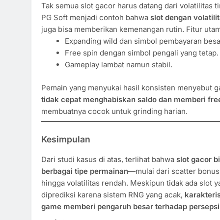
Tak semua slot gacor harus datang dari volatilitas t
PG Soft menjadi contoh bahwa
slot dengan volatil
juga bisa memberikan kemenangan rutin. Fitur uta
Expanding wild dan simbol pembayaran besa
Free spin dengan simbol pengali yang tetap.
Gameplay lambat namun stabil.
Pemain yang menyukai hasil konsisten menyebut g
tidak cepat menghabiskan saldo dan memberi free
membuatnya cocok untuk grinding harian.
Kesimpulan
Dari studi kasus di atas, terlihat bahwa
slot gacor b
berbagai tipe permainan
—mulai dari scatter bonus
hingga volatilitas rendah. Meskipun tidak ada slot 
diprediksi karena sistem RNG yang acak,
karakteris
game memberi pengaruh besar terhadap perseps