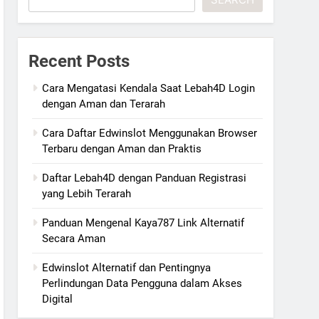
Recent Posts
Cara Mengatasi Kendala Saat Lebah4D Login
dengan Aman dan Terarah
Cara Daftar Edwinslot Menggunakan Browser
Terbaru dengan Aman dan Praktis
Daftar Lebah4D dengan Panduan Registrasi
yang Lebih Terarah
Panduan Mengenal Kaya787 Link Alternatif
Secara Aman
Edwinslot Alternatif dan Pentingnya
Perlindungan Data Pengguna dalam Akses
Digital