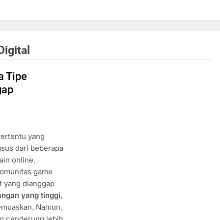
igital
a Tipe
gap
tertentu yang
sus dari beberapa
in online.
komunitas game
ot yang dianggap
ngan yang tinggi,
memuaskan. Namun,
ng cenderung lebih