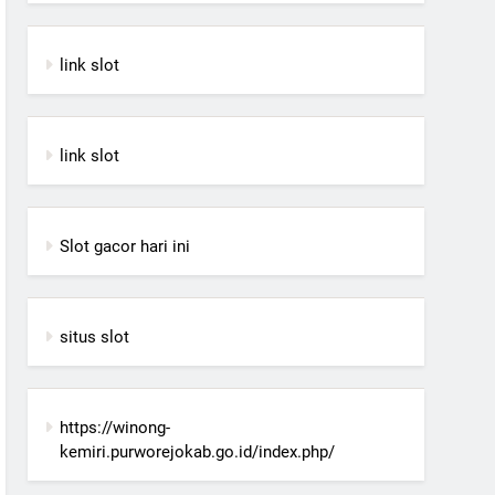
link slot
link slot
Slot gacor hari ini
situs slot
https://winong-
kemiri.purworejokab.go.id/index.php/