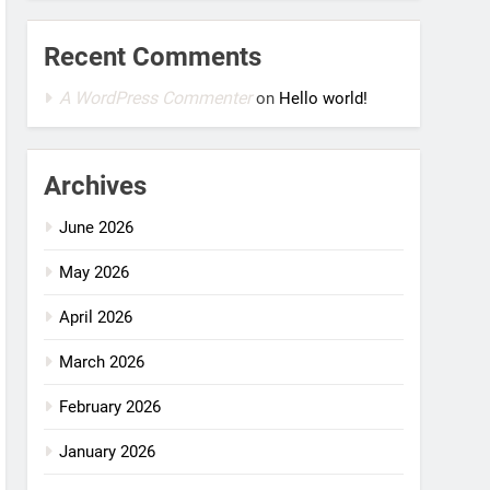
Recent Comments
A WordPress Commenter
on
Hello world!
Archives
June 2026
May 2026
April 2026
March 2026
February 2026
January 2026