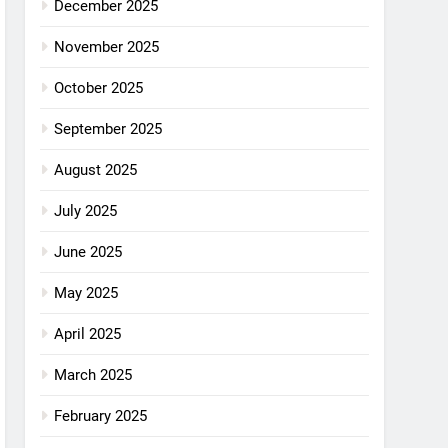
December 2025
November 2025
October 2025
September 2025
August 2025
July 2025
June 2025
May 2025
April 2025
March 2025
February 2025