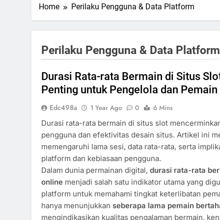
Home
Perilaku Pengguna & Data Platform
Perilaku Pengguna & Data Platform
Durasi Rata-rata Bermain di Situs Sl
Penting untuk Pengelola dan Pemain
Edc498a
1 Year Ago
0
6 Mins
Durasi rata-rata bermain di situs slot mencerminkan
pengguna dan efektivitas desain situs. Artikel ini
memengaruhi lama sesi, data rata-rata, serta implik
platform dan kebiasaan pengguna.
Dalam dunia permainan digital,
durasi rata-rata ber
online
menjadi salah satu indikator utama yang dig
platform untuk memahami tingkat keterlibatan pemai
hanya menunjukkan
seberapa lama pemain bertaha
mengindikasikan kualitas pengalaman bermain, ke