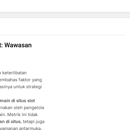
ot: Wawasan
 keterlibatan
 membahas faktor yang
asinya untuk strategi
main di situs slot
unakan oleh pengelola
n. Metrik ini tidak
n di situs
, tetapi juga
nyamanan antarmuka,