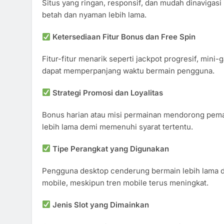
Situs yang ringan, responsif, dan mudah dinaviga
betah dan nyaman lebih lama.
Ketersediaan Fitur Bonus dan Free Spin
Fitur-fitur menarik seperti jackpot progresif, mini-
dapat memperpanjang waktu bermain pengguna.
Strategi Promosi dan Loyalitas
Bonus harian atau misi permainan mendorong pema
lebih lama demi memenuhi syarat tertentu.
Tipe Perangkat yang Digunakan
Pengguna desktop cenderung bermain lebih lama 
mobile, meskipun tren mobile terus meningkat.
Jenis Slot yang Dimainkan