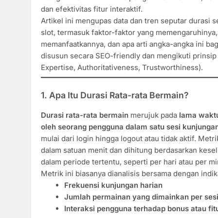
dan efektivitas fitur interaktif.
Artikel ini mengupas data dan tren seputar durasi s
slot, termasuk faktor-faktor yang memengaruhinya
memanfaatkannya, dan apa arti angka-angka ini bag
disusun secara SEO-friendly dan mengikuti prinsip
Expertise, Authoritativeness, Trustworthiness).
1. Apa Itu Durasi Rata-rata Bermain?
Durasi rata-rata bermain
merujuk pada
lama waktu
oleh seorang pengguna dalam satu sesi kunjunga
mulai dari login hingga logout atau tidak aktif. Metri
dalam satuan menit dan dihitung berdasarkan kes
dalam periode tertentu, seperti per hari atau per m
Metrik ini biasanya dianalisis bersama dengan indika
Frekuensi kunjungan harian
Jumlah permainan yang dimainkan per ses
Interaksi pengguna terhadap bonus atau fi