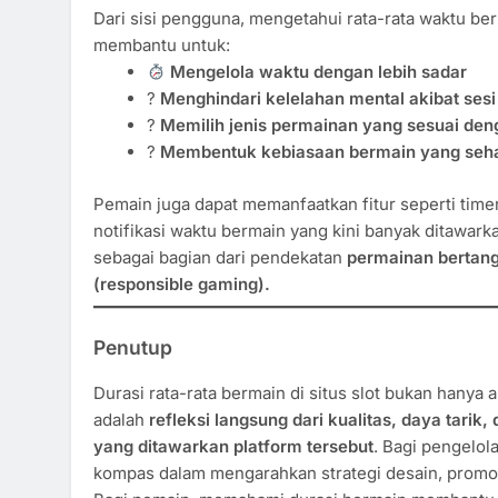
Dari sisi pengguna, mengetahui rata-rata waktu be
membantu untuk:
Mengelola waktu dengan lebih sadar
?
Menghindari kelelahan mental akibat sesi 
?
Memilih jenis permainan yang sesuai den
?
Membentuk kebiasaan bermain yang seha
Pemain juga dapat memanfaatkan fitur seperti timer
notifikasi waktu bermain yang kini banyak ditawark
sebagai bagian dari pendekatan
permainan bertan
(responsible gaming).
Penutup
Durasi rata-rata bermain di situs slot bukan hanya a
adalah
refleksi langsung dari kualitas, daya tari
yang ditawarkan platform tersebut
. Bagi pengelola
kompas dalam mengarahkan strategi desain, promosi,