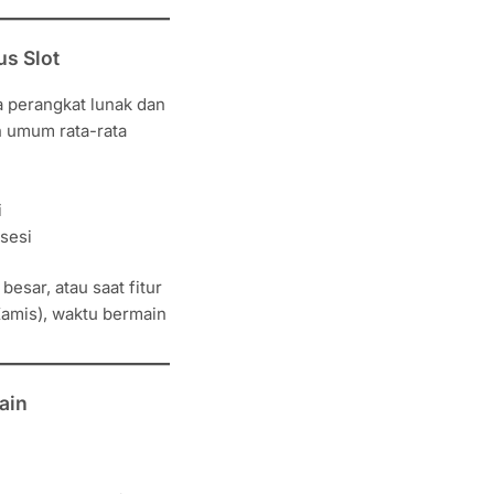
us Slot
a perangkat lunak dan
an umum rata-rata
i
sesi
esar, atau saat fitur
–Kamis), waktu bermain
ain