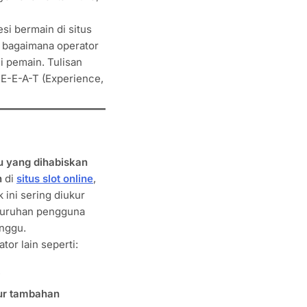
esi bermain di situs
, bagaimana operator
i pemain. Tulisan
 E-E-A-T (Experience,
 yang dihabiskan
n
di
situs slot online
,
k ini sering diukur
eluruhan pengguna
inggu.
tor lain seperti:
i
tur tambahan