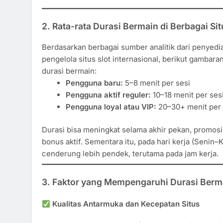
2. Rata-rata Durasi Bermain di Berbagai Sit
Berdasarkan berbagai sumber analitik dari penyedi
pengelola situs slot internasional, berikut gambar
durasi bermain:
Pengguna baru:
5–8 menit per sesi
Pengguna aktif reguler:
10–18 menit per ses
Pengguna loyal atau VIP:
20–30+ menit per 
Durasi bisa meningkat selama akhir pekan, promosi b
bonus aktif. Sementara itu, pada hari kerja (Senin
cenderung lebih pendek, terutama pada jam kerja.
3. Faktor yang Mempengaruhi Durasi Berm
Kualitas Antarmuka dan Kecepatan Situs