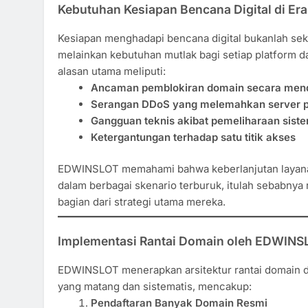
Kebutuhan Kesiapan Bencana Digital di Er
Kesiapan menghadapi bencana digital bukanlah seka
melainkan kebutuhan mutlak bagi setiap platform d
alasan utama meliputi:
Ancaman pemblokiran domain secara men
Serangan DDoS yang melemahkan server p
Gangguan teknis akibat pemeliharaan sist
Ketergantungan terhadap satu titik akses
EDWINSLOT memahami bahwa keberlanjutan layana
dalam berbagai skenario terburuk, itulah sebabnya
bagian dari strategi utama mereka.
Implementasi Rantai Domain oleh EDWINS
EDWINSLOT menerapkan arsitektur rantai domain 
yang matang dan sistematis, mencakup:
Pendaftaran Banyak Domain Resmi