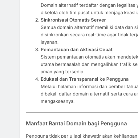
Domain alternatif terdaftar dengan legalitas
dikelola oleh tim pusat untuk menjaga keasl
Sinkronisasi Otomatis Server
Semua domain alternatif memiliki data dan s
disinkronkan secara real-time agar tidak terj
layanan.
Pemantauan dan Aktivasi Cepat
Sistem pemantauan otomatis akan mendetek
utama bermasalah dan mengalihkan trafik sec
aman yang tersedia.
Edukasi dan Transparansi ke Pengguna
Melalui halaman informasi dan pemberitahu
dibekali daftar domain alternatif serta cara 
mengaksesnya.
Manfaat Rantai Domain bagi Pengguna
Pengguna tidak perlu lagi khawatir akan kehilanga