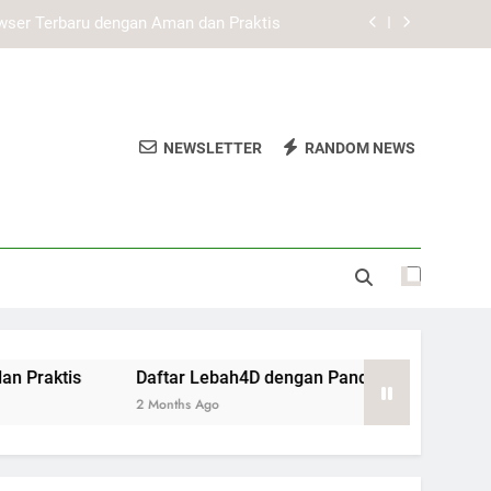
wser Terbaru dengan Aman dan Praktis
Panduan Registrasi yang Lebih Terarah
 Kaya787 Link Alternatif Secara Aman
NEWSLETTER
RANDOM NEWS
bah4D Login dengan Aman dan Terarah
wser Terbaru dengan Aman dan Praktis
uk Semangat Hidup Yang Lebih Positif.
Panduan Registrasi yang Lebih Terarah
 Kaya787 Link Alternatif Secara Aman
Daftar Lebah4D dengan Panduan Registrasi yang Lebih T
2 Months Ago