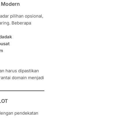
a Modern
dar pilihan opsional,
aring. Beberapa
dadak
usat
em
n harus dipastikan
 rantai domain menjadi
LOT
dengan pendekatan