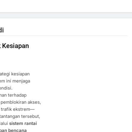
di
 Kesiapan
tegi kesiapan
em ini menjaga
ndisi.
aman terhadap
i pemblokiran akses,
n trafik ekstrem—
tantangan tersebut,
alui
sistem rantai
pan bencana