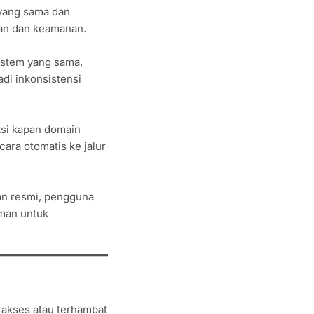
 yang sama dan
ian dan keamanan.
istem yang sama,
adi inkonsistensi
si kapan domain
ara otomatis ke jalur
an resmi, pengguna
aman untuk
n akses atau terhambat