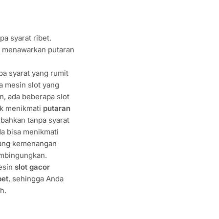
a syarat ribet.
g menawarkan putaran
pa syarat yang rumit
a mesin slot yang
, ada beberapa slot
k menikmati
putaran
bahkan tanpa syarat
da bisa menikmati
luang kemenangan
embingungkan.
esin
slot gacor
bet
, sehingga Anda
h.