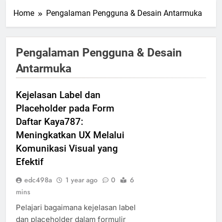
Home
Pengalaman Pengguna & Desain Antarmuka
Pengalaman Pengguna & Desain
Antarmuka
Kejelasan Label dan
Placeholder pada Form
Daftar Kaya787:
Meningkatkan UX Melalui
Komunikasi Visual yang
Efektif
edc498a
1 year ago
0
6
mins
Pelajari bagaimana kejelasan label
dan placeholder dalam formulir