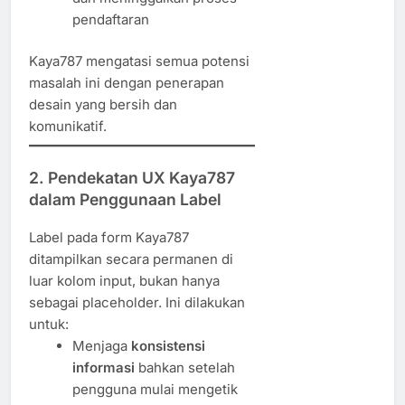
pendaftaran
Kaya787 mengatasi semua potensi
masalah ini dengan penerapan
desain yang bersih dan
komunikatif.
2. Pendekatan UX Kaya787
dalam Penggunaan Label
Label pada form Kaya787
ditampilkan secara permanen di
luar kolom input, bukan hanya
sebagai placeholder. Ini dilakukan
untuk:
Menjaga
konsistensi
informasi
bahkan setelah
pengguna mulai mengetik