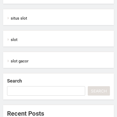
situs slot
slot
slot gacor
Search
SEARCH
Recent Posts