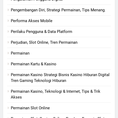
Pengembangan Diri, Strategi Permainan, Tips Menang.
Performa Akses Mobile
Perilaku Pengguna & Data Platform
Perjudian, Slot Online, Tren Permainan
Permainan
Permainan Kartu & Kasino
Permainan Kasino Strategi Bisnis Kasino Hiburan Digital
Tren Gaming Teknologi Hiburan
Permainan Kasino, Teknologi & Internet, Tips & Trik
Akses
Permainan Slot Online