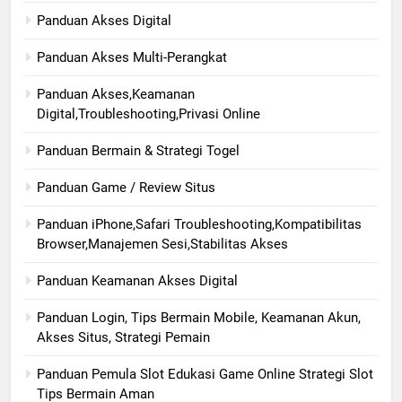
Panduan Akses Digital
Panduan Akses Multi-Perangkat
Panduan Akses,Keamanan
Digital,Troubleshooting,Privasi Online
Panduan Bermain & Strategi Togel
Panduan Game / Review Situs
Panduan iPhone,Safari Troubleshooting,Kompatibilitas
Browser,Manajemen Sesi,Stabilitas Akses
Panduan Keamanan Akses Digital
Panduan Login, Tips Bermain Mobile, Keamanan Akun,
Akses Situs, Strategi Pemain
Panduan Pemula Slot Edukasi Game Online Strategi Slot
Tips Bermain Aman