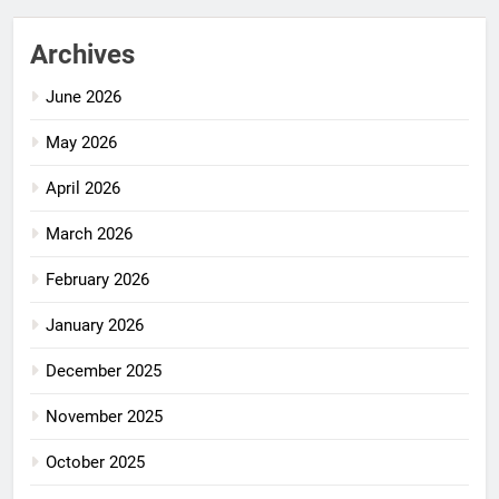
Archives
June 2026
May 2026
April 2026
March 2026
February 2026
January 2026
December 2025
November 2025
October 2025