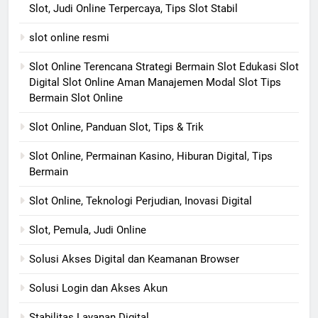
Slot, Judi Online Terpercaya, Tips Slot Stabil
slot online resmi
Slot Online Terencana Strategi Bermain Slot Edukasi Slot
Digital Slot Online Aman Manajemen Modal Slot Tips
Bermain Slot Online
Slot Online, Panduan Slot, Tips & Trik
Slot Online, Permainan Kasino, Hiburan Digital, Tips
Bermain
Slot Online, Teknologi Perjudian, Inovasi Digital
Slot, Pemula, Judi Online
Solusi Akses Digital dan Keamanan Browser
Solusi Login dan Akses Akun
Stabilitas Layanan Digital