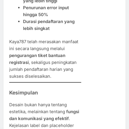
yang lebih tinggi
Penurunan error input
hingga 50%
Durasi pendaftaran yang
lebih singkat
Kaya787 telah merasakan manfaat
ini secara langsung melalui
pengurangan tiket bantuan
registrasi
, sekaligus peningkatan
jumlah pendaftaran harian yang
sukses diselesaikan.
Kesimpulan
Desain bukan hanya tentang
estetika, melainkan tentang
fungsi
dan komunikasi yang efektif
.
Kejelasan label dan placeholder