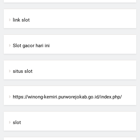
link slot
Slot gacor hari ini
situs slot
https://winong-kemiri.purworejokab.go.id/index.php/
slot