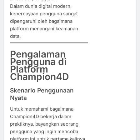
Dalam dunia digital modern,
kepercayaan pengguna sangat
dipengaruhi oleh bagaimana
platform menangani keamanan
data.
Pengalaman
Pengguna di
Platform
Champion4D
Skenario Penggunaan
Nyata
Untuk memahami bagaimana
Champion4D bekerja dalam
praktiknya, bayangkan seorang
pengguna yang ingin mencoba
platform ini untuk pertama kalinya.