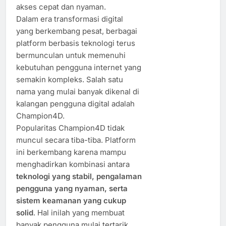
akses cepat dan nyaman.
Dalam era transformasi digital
yang berkembang pesat, berbagai
platform berbasis teknologi terus
bermunculan untuk memenuhi
kebutuhan pengguna internet yang
semakin kompleks. Salah satu
nama yang mulai banyak dikenal di
kalangan pengguna digital adalah
Champion4D.
Popularitas Champion4D tidak
muncul secara tiba-tiba. Platform
ini berkembang karena mampu
menghadirkan kombinasi antara
teknologi yang stabil, pengalaman
pengguna yang nyaman, serta
sistem keamanan yang cukup
solid
. Hal inilah yang membuat
banyak pengguna mulai tertarik