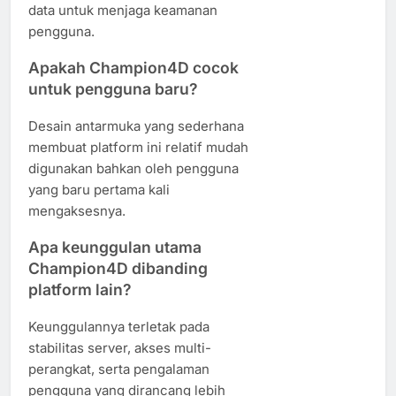
data untuk menjaga keamanan
pengguna.
Apakah Champion4D cocok
untuk pengguna baru?
Desain antarmuka yang sederhana
membuat platform ini relatif mudah
digunakan bahkan oleh pengguna
yang baru pertama kali
mengaksesnya.
Apa keunggulan utama
Champion4D dibanding
platform lain?
Keunggulannya terletak pada
stabilitas server, akses multi-
perangkat, serta pengalaman
pengguna yang dirancang lebih