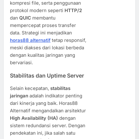
kompresi file, serta penggunaan
protokol modern seperti
HTTP/2
dan
QUIC
membantu
mempercepat proses transfer
data. Strategi ini menjadikan
horas88 alternatif
tetap responsif,
meski diakses dari lokasi berbeda
dengan kualitas jaringan yang
bervariasi.
Stabilitas dan Uptime Server
Selain kecepatan,
stabilitas
jaringan
adalah indikator penting
dari kinerja yang baik. Horas88
Alternatif mengandalkan arsitektur
High Availability (HA)
dengan
sistem redundansi server. Dengan
pendekatan ini, jika salah satu