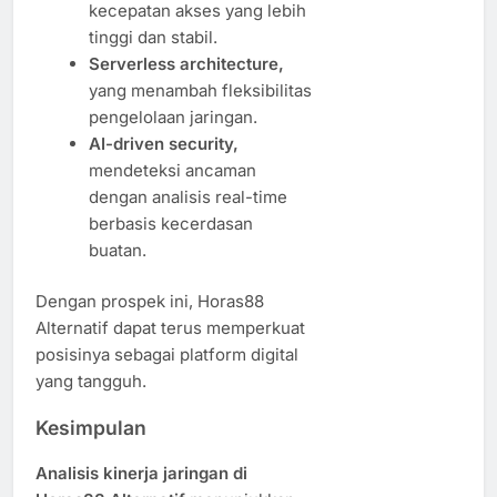
kecepatan akses yang lebih
tinggi dan stabil.
Serverless architecture,
yang menambah fleksibilitas
pengelolaan jaringan.
AI-driven security,
mendeteksi ancaman
dengan analisis real-time
berbasis kecerdasan
buatan.
Dengan prospek ini, Horas88
Alternatif dapat terus memperkuat
posisinya sebagai platform digital
yang tangguh.
Kesimpulan
Analisis kinerja jaringan di