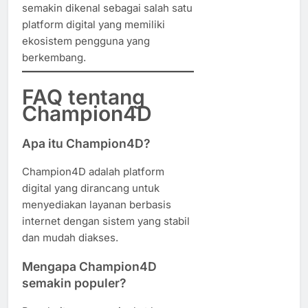
semakin dikenal sebagai salah satu
platform digital yang memiliki
ekosistem pengguna yang
berkembang.
FAQ tentang
Champion4D
Apa itu Champion4D?
Champion4D adalah platform
digital yang dirancang untuk
menyediakan layanan berbasis
internet dengan sistem yang stabil
dan mudah diakses.
Mengapa Champion4D
semakin populer?