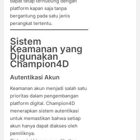
dapat tetap terhubung dengan
platform kapan saja tanpa
bergantung pada satu jenis
perangkat tertentu.
Sistem
Keamanan yang
Digunakan
Champion4D
Autentikasi Akun
Keamanan akun menjadi salah satu
prioritas dalam pengembangan
platform digital. Champion4D
menerapkan sistem autentikasi
untuk memastikan bahwa setiap
akun hanya dapat diakses oleh
pemiliknya.