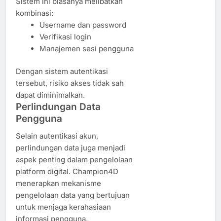
Sistem ini biasanya melibatkan
kombinasi:
Username dan password
Verifikasi login
Manajemen sesi pengguna
Dengan sistem autentikasi
tersebut, risiko akses tidak sah
dapat diminimalkan.
Perlindungan Data
Pengguna
Selain autentikasi akun,
perlindungan data juga menjadi
aspek penting dalam pengelolaan
platform digital. Champion4D
menerapkan mekanisme
pengelolaan data yang bertujuan
untuk menjaga kerahasiaan
informasi pengguna.