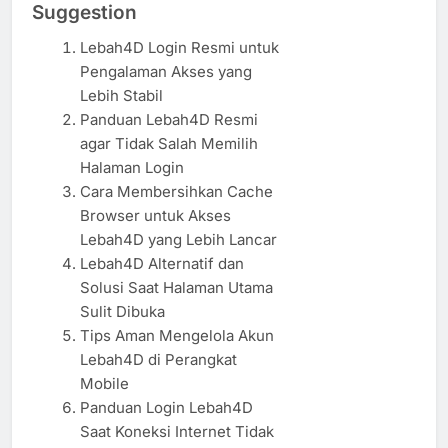
Suggestion
Lebah4D Login Resmi untuk
Pengalaman Akses yang
Lebih Stabil
Panduan Lebah4D Resmi
agar Tidak Salah Memilih
Halaman Login
Cara Membersihkan Cache
Browser untuk Akses
Lebah4D yang Lebih Lancar
Lebah4D Alternatif dan
Solusi Saat Halaman Utama
Sulit Dibuka
Tips Aman Mengelola Akun
Lebah4D di Perangkat
Mobile
Panduan Login Lebah4D
Saat Koneksi Internet Tidak