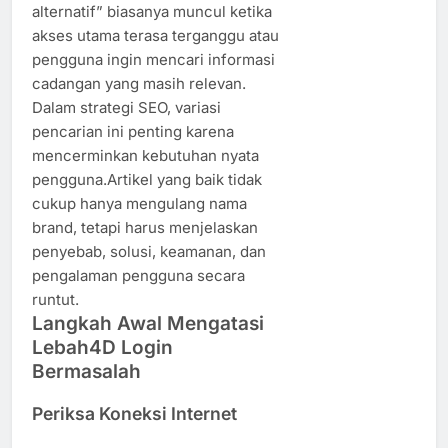
alternatif” biasanya muncul ketika
akses utama terasa terganggu atau
pengguna ingin mencari informasi
cadangan yang masih relevan.
Dalam strategi SEO, variasi
pencarian ini penting karena
mencerminkan kebutuhan nyata
pengguna.Artikel yang baik tidak
cukup hanya mengulang nama
brand, tetapi harus menjelaskan
penyebab, solusi, keamanan, dan
pengalaman pengguna secara
runtut.
Langkah Awal Mengatasi
Lebah4D Login
Bermasalah
Periksa Koneksi Internet