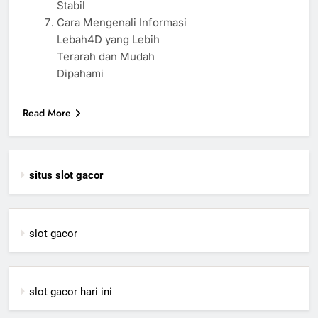
Stabil
Cara Mengenali Informasi
Lebah4D yang Lebih
Terarah dan Mudah
Dipahami
Read More
situs slot gacor
slot gacor
slot gacor hari ini