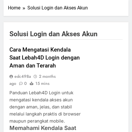
Home
Solusi Login dan Akses Akun
Solusi Login dan Akses Akun
Cara Mengatasi Kendala
Saat Lebah4D Login dengan
Aman dan Terarah
edc498a
2 months
ago
0
15 mins
Panduan Lebah4D Login untuk
mengatasi kendala akses akun
dengan aman, jelas, dan stabil
melalui langkah praktis di browser
maupun perangkat mobile.
Memahami Kendala Saat