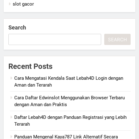
slot gacor
Search
SEARCH
Recent Posts
Cara Mengatasi Kendala Saat Lebah4D Login dengan
Aman dan Terarah
Cara Daftar Edwinslot Menggunakan Browser Terbaru
dengan Aman dan Praktis
Daftar Lebah4D dengan Panduan Registrasi yang Lebih
Terarah
Panduan Mengenal Kaya787 Link Alternatif Secara