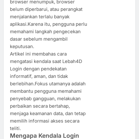
browser menumpuk, browser
belum diperbarui, atau perangkat
menjalankan terlalu banyak
aplikasi.Karena itu, pengguna perlu
memahami langkah pengecekan
dasar sebelum mengambil
keputusan.
Artikel ini membahas cara
mengatasi kendala saat Lebah4D
Login dengan pendekatan
informatif, aman, dan tidak
berlebihan.Fokus utamanya adalah
membantu pengguna memahami
penyebab gangguan, melakukan
perbaikan secara bertahap,
menjaga keamanan data, dan tetap
memilih informasi akses secara
teliti.
Mengapa Kendala Login