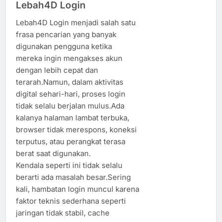
Lebah4D Login
Lebah4D Login menjadi salah satu
frasa pencarian yang banyak
digunakan pengguna ketika
mereka ingin mengakses akun
dengan lebih cepat dan
terarah.Namun, dalam aktivitas
digital sehari-hari, proses login
tidak selalu berjalan mulus.Ada
kalanya halaman lambat terbuka,
browser tidak merespons, koneksi
terputus, atau perangkat terasa
berat saat digunakan.
Kendala seperti ini tidak selalu
berarti ada masalah besar.Sering
kali, hambatan login muncul karena
faktor teknis sederhana seperti
jaringan tidak stabil, cache