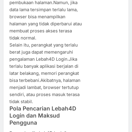
pembukaan halaman.Namun, jika
data lama tersimpan terlalu lama,
browser bisa menampilkan
halaman yang tidak diperbarui atau
membuat proses akses terasa
tidak normal.
Selain itu, perangkat yang terlalu
berat juga dapat memengaruhi
pengalaman Lebah4D Login.Jika
terlalu banyak aplikasi berjalan di
latar belakang, memori perangkat
bisa terbebani.Akibatnya, halaman
menjadi lambat, browser tertutup
sendiri, atau proses masuk terasa
tidak stabil.
Pola Pencarian Lebah4D
Login dan Maksud
Pengguna