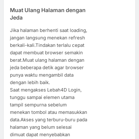
Muat Ulang Halaman dengan
Jeda
Jika halaman berhenti saat loading,
jangan langsung menekan refresh
berkali-kali.Tindakan terlalu cepat
dapat membuat browser semakin
berat.Muat ulang halaman dengan
jeda beberapa detik agar browser
punya waktu mengambil data
dengan lebih baik.
Saat mengakses Lebah4D Login,
tunggu sampai elemen utama
tampil sempurna sebelum
menekan tombol atau memasukkan
data.Akses yang terburu-buru pada
halaman yang belum selesai
dimuat dapat menyebabkan