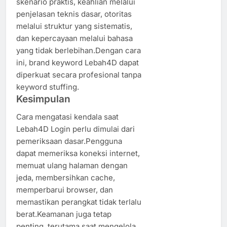
skenario praktis, keahlian melalui
penjelasan teknis dasar, otoritas
melalui struktur yang sistematis,
dan kepercayaan melalui bahasa
yang tidak berlebihan.Dengan cara
ini, brand keyword Lebah4D dapat
diperkuat secara profesional tanpa
keyword stuffing.
Kesimpulan
Cara mengatasi kendala saat
Lebah4D Login perlu dimulai dari
pemeriksaan dasar.Pengguna
dapat memeriksa koneksi internet,
memuat ulang halaman dengan
jeda, membersihkan cache,
memperbarui browser, dan
memastikan perangkat tidak terlalu
berat.Keamanan juga tetap
penting, terutama saat mengelola