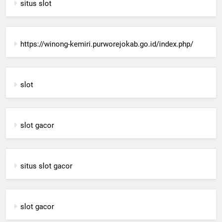
situs slot
https://winong-kemiri.purworejokab.go.id/index.php/
slot
slot gacor
situs slot gacor
slot gacor