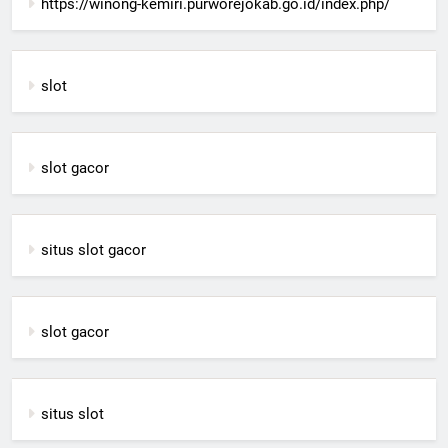
https://winong-kemiri.purworejokab.go.id/index.php/
slot
slot gacor
situs slot gacor
slot gacor
situs slot