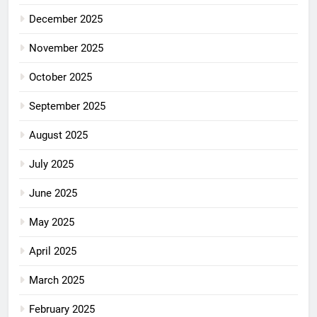
December 2025
November 2025
October 2025
September 2025
August 2025
July 2025
June 2025
May 2025
April 2025
March 2025
February 2025