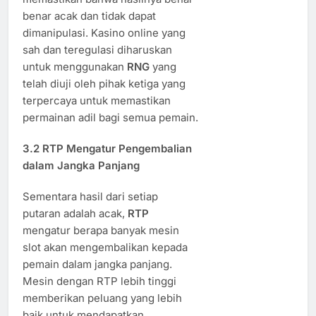
benar acak dan tidak dapat
dimanipulasi. Kasino online yang
sah dan teregulasi diharuskan
untuk menggunakan
RNG
yang
telah diuji oleh pihak ketiga yang
terpercaya untuk memastikan
permainan adil bagi semua pemain.
3.2
RTP Mengatur Pengembalian
dalam Jangka Panjang
Sementara hasil dari setiap
putaran adalah acak,
RTP
mengatur berapa banyak mesin
slot akan mengembalikan kepada
pemain dalam jangka panjang.
Mesin dengan RTP lebih tinggi
memberikan peluang yang lebih
baik untuk mendapatkan