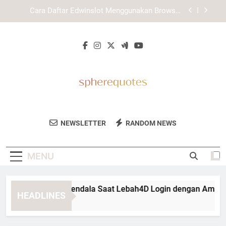
Skip
Daftar Lebah4D dengan Panduan Registrasi yang
to
Lebih Terarah
content
Panduan Mengenal Kaya787 Link Alternatif
Secara Aman
Cara Mengatasi Kendala Saat Lebah4D Login
dengan Aman dan Terarah
Cara Daftar Edwinslot Menggunakan Browser
Terbaru dengan Aman dan Praktis
Daftar Lebah4D dengan Panduan Registrasi yang
Lebih Terarah
Sphere Quotes
Dapatkan Kutipan Motivasi Dan Inspirasi
Panduan Mengenal Kaya787 Link Alternatif
NEWSLETTER
RANDOM NEWS
Secara Aman
Harian Dari Sphere Quotes. Untuk Semangat
Hidup Yang Lebih Positif.
MENU
ra Mengatasi Kendala Saat Lebah4D Login dengan Aman dan
HEADLINES
Months Ago