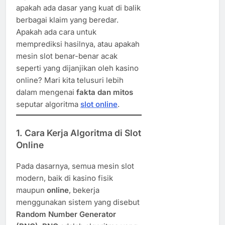
apakah ada dasar yang kuat di balik
berbagai klaim yang beredar.
Apakah ada cara untuk
memprediksi hasilnya, atau apakah
mesin slot benar-benar acak
seperti yang dijanjikan oleh kasino
online? Mari kita telusuri lebih
dalam mengenai
fakta dan mitos
seputar algoritma
slot online
.
1.
Cara Kerja Algoritma di Slot
Online
Pada dasarnya, semua mesin slot
modern, baik di kasino fisik
maupun
online
, bekerja
menggunakan sistem yang disebut
Random Number Generator