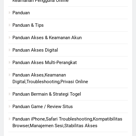
Keamanan Pengguna Online
Panduan
Panduan & Tips
Panduan Akses & Keamanan Akun
Panduan Akses Digital
Panduan Akses Multi-Perangkat
Panduan Akses,Keamanan
Digital,Troubleshooting,Privasi Online
Panduan Bermain & Strategi Togel
Panduan Game / Review Situs
Panduan iPhone,Safari Troubleshooting,Kompatibilitas
Browser,Manajemen Sesi,Stabilitas Akses