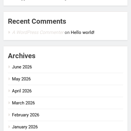
Recent Comments
A WordPress Commenter
on
Hello world!
Archives
June 2026
May 2026
April 2026
March 2026
February 2026
January 2026