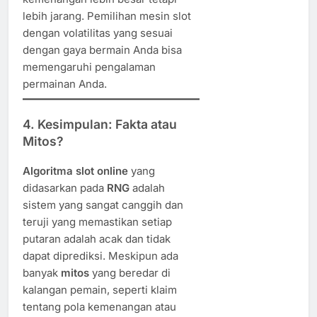
lebih jarang. Pemilihan mesin slot
dengan volatilitas yang sesuai
dengan gaya bermain Anda bisa
memengaruhi pengalaman
permainan Anda.
4.
Kesimpulan: Fakta atau
Mitos?
Algoritma slot online
yang
didasarkan pada
RNG
adalah
sistem yang sangat canggih dan
teruji yang memastikan setiap
putaran adalah acak dan tidak
dapat diprediksi. Meskipun ada
banyak
mitos
yang beredar di
kalangan pemain, seperti klaim
tentang pola kemenangan atau