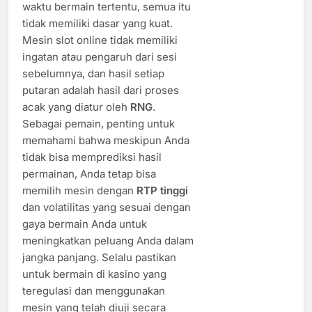
waktu bermain tertentu, semua itu
tidak memiliki dasar yang kuat.
Mesin slot online tidak memiliki
ingatan atau pengaruh dari sesi
sebelumnya, dan hasil setiap
putaran adalah hasil dari proses
acak yang diatur oleh
RNG
.
Sebagai pemain, penting untuk
memahami bahwa meskipun Anda
tidak bisa memprediksi hasil
permainan, Anda tetap bisa
memilih mesin dengan
RTP tinggi
dan volatilitas yang sesuai dengan
gaya bermain Anda untuk
meningkatkan peluang Anda dalam
jangka panjang. Selalu pastikan
untuk bermain di kasino yang
teregulasi dan menggunakan
mesin yang telah diuji secara