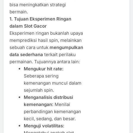
bisa meningkatkan strategi
bermain.
1. Tujuan Eksperimen Ringan
dalam Slot Gacor
Eksperimen ringan bukanlah upaya
memprediksi hasil spin, melainkan
sebuah cara untuk
mengumpulkan
data sederhana
terkait perilaku
permainan. Tujuannya antara lain:
Mengukur hit rate:
Seberapa sering
kemenangan muncul dalam
sejumlah spin.
Menganalisis distribusi
kemenangan:
Menilai
perbandingan kemenangan
kecil, sedang, dan besar.
Menguji volatilitas:
Mengetahui apakah slot