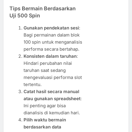
Tips Bermain Berdasarkan
Uji 500 Spin
Gunakan pendekatan sesi
:
Bagi permainan dalam blok
100 spin untuk menganalisis
performa secara bertahap.
Konsisten dalam taruhan
:
Hindari perubahan nilai
taruhan saat sedang
mengevaluasi performa slot
tertentu.
Catat hasil secara manual
atau gunakan spreadsheet
:
Ini penting agar bisa
dianalisis di kemudian hari.
Pilih waktu bermain
berdasarkan data