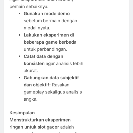
pemain sebaiknya:
Gunakan mode demo
sebelum bermain dengan
modal nyata.
Lakukan eksperimen di
beberapa game berbeda
untuk perbandingan.
Catat data dengan
konsisten
agar analisis lebih
akurat.
Gabungkan data subjektif
dan objektif:
Rasakan
gameplay sekaligus analisis
angka.
Kesimpulan
Menstrukturkan eksperimen
ringan untuk slot gacor
adalah