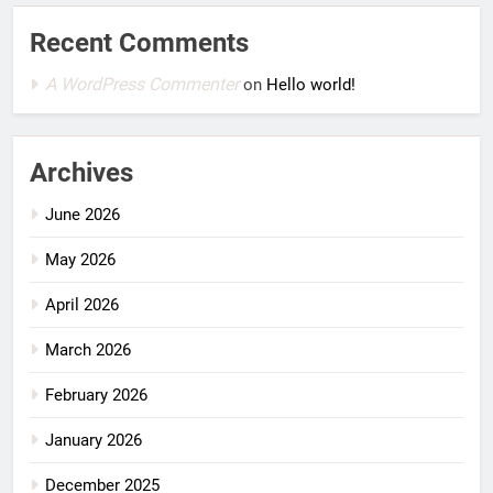
Recent Comments
A WordPress Commenter
on
Hello world!
Archives
June 2026
May 2026
April 2026
March 2026
February 2026
January 2026
December 2025