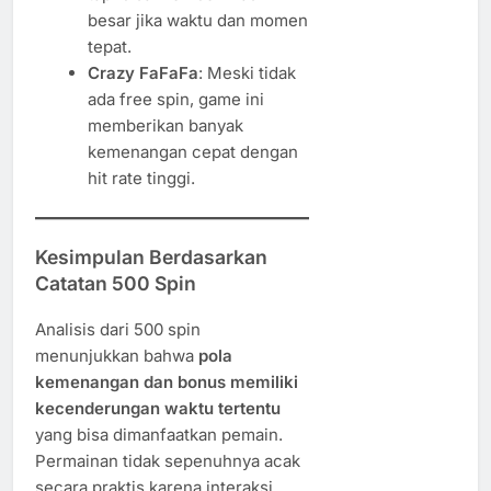
besar jika waktu dan momen
tepat.
Crazy FaFaFa
: Meski tidak
ada free spin, game ini
memberikan banyak
kemenangan cepat dengan
hit rate tinggi.
Kesimpulan Berdasarkan
Catatan 500 Spin
Analisis dari 500 spin
menunjukkan bahwa
pola
kemenangan dan bonus memiliki
kecenderungan waktu tertentu
yang bisa dimanfaatkan pemain.
Permainan tidak sepenuhnya acak
secara praktis karena interaksi