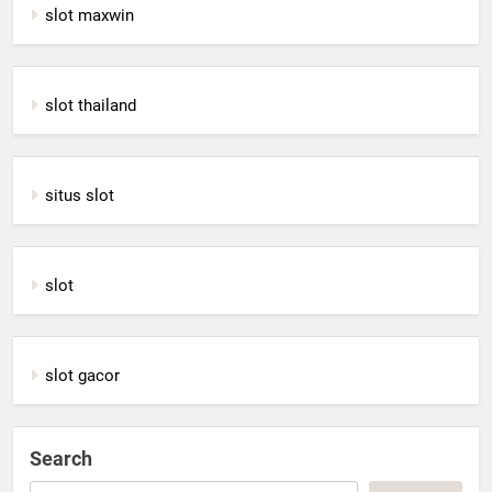
slot maxwin
slot thailand
situs slot
slot
slot gacor
Search