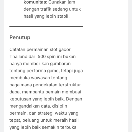
komunitas
: Gunakan jam
dengan trafik sedang untuk
hasil yang lebih stabil.
Penutup
Catatan permainan slot gacor
Thailand dari 500 spin ini bukan
hanya memberikan gambaran
tentang performa game, tetapi juga
membuka wawasan tentang
bagaimana pendekatan terstruktur
dapat membantu pemain membuat
keputusan yang lebih baik. Dengan
mengandalkan data, disiplin
bermain, dan strategi waktu yang
tepat, peluang untuk meraih hasil
yang lebih baik semakin terbuka