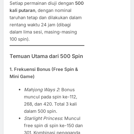
Setiap permainan diuji dengan
500
kali putaran
, dengan nominal
taruhan tetap dan dilakukan dalam
rentang waktu 24 jam (dibagi
dalam lima sesi, masing-masing
100 spin).
Temuan Utama dari 500 Spin
1. Frekuensi Bonus (Free Spin &
Mini Game)
Mahjong Ways 2
: Bonus
muncul pada spin ke-112,
268, dan 420. Total 3 kali
dalam 500 spin.
Starlight Princess
: Muncul
free spin di spin ke-150 dan
301. Kombinasi pengganda