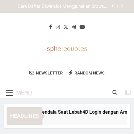
Skip
Daftar Lebah4D dengan Panduan Registrasi yang
to
Lebih Terarah
content
Panduan Mengenal Kaya787 Link Alternatif
Secara Aman
Cara Mengatasi Kendala Saat Lebah4D Login
dengan Aman dan Terarah
Cara Daftar Edwinslot Menggunakan Browser
Terbaru dengan Aman dan Praktis
Daftar Lebah4D dengan Panduan Registrasi yang
Lebih Terarah
Sphere Quotes
Dapatkan Kutipan Motivasi Dan Inspirasi
Panduan Mengenal Kaya787 Link Alternatif
NEWSLETTER
RANDOM NEWS
Secara Aman
Harian Dari Sphere Quotes. Untuk Semangat
Hidup Yang Lebih Positif.
MENU
ra Mengatasi Kendala Saat Lebah4D Login dengan Aman dan
HEADLINES
Months Ago