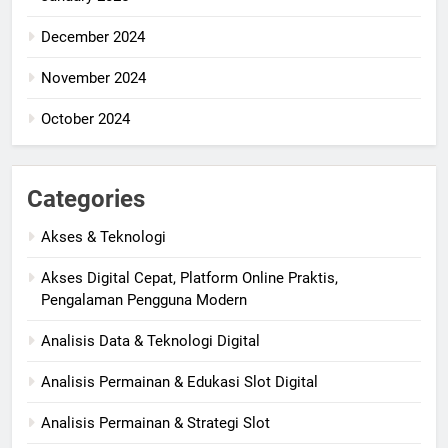
December 2024
November 2024
October 2024
Categories
Akses & Teknologi
Akses Digital Cepat, Platform Online Praktis,
Pengalaman Pengguna Modern
Analisis Data & Teknologi Digital
Analisis Permainan & Edukasi Slot Digital
Analisis Permainan & Strategi Slot