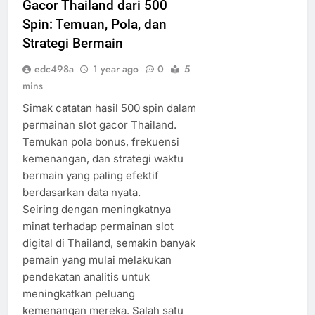
Gacor Thailand dari 500
Spin: Temuan, Pola, dan
Strategi Bermain
edc498a
1 year ago
0
5
mins
Simak catatan hasil 500 spin dalam
permainan slot gacor Thailand.
Temukan pola bonus, frekuensi
kemenangan, dan strategi waktu
bermain yang paling efektif
berdasarkan data nyata.
Seiring dengan meningkatnya
minat terhadap permainan slot
digital di Thailand, semakin banyak
pemain yang mulai melakukan
pendekatan analitis untuk
meningkatkan peluang
kemenangan mereka. Salah satu