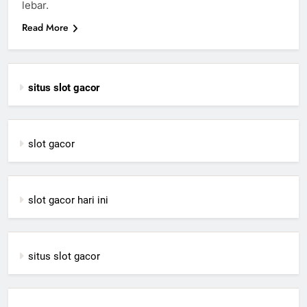
lebar.
Read More
situs slot gacor
slot gacor
slot gacor hari ini
situs slot gacor