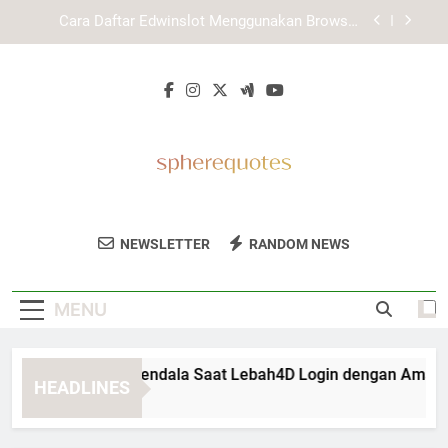
Skip
Daftar Lebah4D dengan Panduan Registrasi yang
to
Lebih Terarah
content
Panduan Mengenal Kaya787 Link Alternatif
Secara Aman
Cara Mengatasi Kendala Saat Lebah4D Login
dengan Aman dan Terarah
Cara Daftar Edwinslot Menggunakan Browser
Terbaru dengan Aman dan Praktis
Daftar Lebah4D dengan Panduan Registrasi yang
Lebih Terarah
Sphere Quotes
Dapatkan Kutipan Motivasi Dan Inspirasi
Panduan Mengenal Kaya787 Link Alternatif
NEWSLETTER
RANDOM NEWS
Secara Aman
Harian Dari Sphere Quotes. Untuk Semangat
Hidup Yang Lebih Positif.
MENU
ra Mengatasi Kendala Saat Lebah4D Login dengan Aman dan
HEADLINES
Months Ago