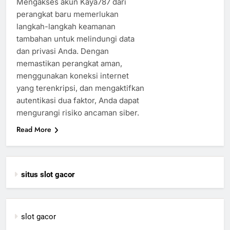
Mengakses akun Kaya787 dari
perangkat baru memerlukan
langkah-langkah keamanan
tambahan untuk melindungi data
dan privasi Anda. Dengan
memastikan perangkat aman,
menggunakan koneksi internet
yang terenkripsi, dan mengaktifkan
autentikasi dua faktor, Anda dapat
mengurangi risiko ancaman siber.
Read More
situs slot gacor
slot gacor