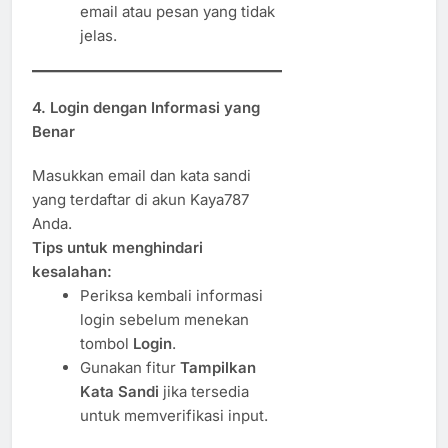
email atau pesan yang tidak
jelas.
4. Login dengan Informasi yang
Benar
Masukkan email dan kata sandi
yang terdaftar di akun Kaya787
Anda.
Tips untuk menghindari
kesalahan:
Periksa kembali informasi
login sebelum menekan
tombol
Login
.
Gunakan fitur
Tampilkan
Kata Sandi
jika tersedia
untuk memverifikasi input.