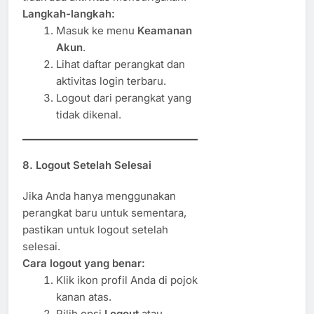
Langkah-langkah:
Masuk ke menu
Keamanan
Akun
.
Lihat daftar perangkat dan
aktivitas login terbaru.
Logout dari perangkat yang
tidak dikenal.
8. Logout Setelah Selesai
Jika Anda hanya menggunakan
perangkat baru untuk sementara,
pastikan untuk logout setelah
selesai.
Cara logout yang benar:
Klik ikon profil Anda di pojok
kanan atas.
Pilih opsi
Logout
atau