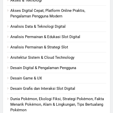
Akses & Teknologi
Akses Digital Cepat, Platform Online Praktis,
Pengalaman Pengguna Modern
Analisis Data & Teknologi Digital
Analisis Permainan & Edukasi Slot Digital
Analisis Permainan & Strategi Slot
Arsitektur Sistem & Cloud Technology
Desain Digital & Pengalaman Pengguna
Desain Game & UX
Desain Grafis dan Interaksi Slot Digital
Dunia Pokémon, Ekologi Fiksi, Strategi Pokémon, Fakta
Menarik Pokémon, Alam & Lingkungan, Tips Bertualang
Pokémon