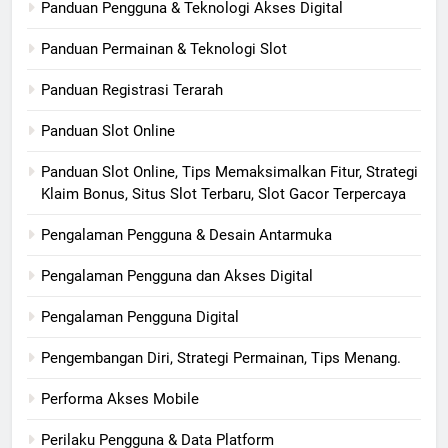
Panduan Pengguna & Teknologi Akses Digital
Panduan Permainan & Teknologi Slot
Panduan Registrasi Terarah
Panduan Slot Online
Panduan Slot Online, Tips Memaksimalkan Fitur, Strategi
Klaim Bonus, Situs Slot Terbaru, Slot Gacor Terpercaya
Pengalaman Pengguna & Desain Antarmuka
Pengalaman Pengguna dan Akses Digital
Pengalaman Pengguna Digital
Pengembangan Diri, Strategi Permainan, Tips Menang.
Performa Akses Mobile
Perilaku Pengguna & Data Platform