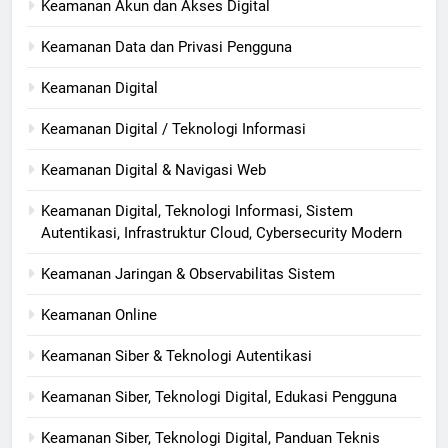
Keamanan Akun dan Akses Digital
Keamanan Data dan Privasi Pengguna
Keamanan Digital
Keamanan Digital / Teknologi Informasi
Keamanan Digital & Navigasi Web
Keamanan Digital, Teknologi Informasi, Sistem
Autentikasi, Infrastruktur Cloud, Cybersecurity Modern
Keamanan Jaringan & Observabilitas Sistem
Keamanan Online
Keamanan Siber & Teknologi Autentikasi
Keamanan Siber, Teknologi Digital, Edukasi Pengguna
Keamanan Siber, Teknologi Digital, Panduan Teknis