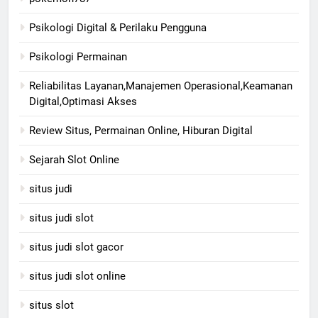
Psikologi Digital & Perilaku Pengguna
Psikologi Permainan
Reliabilitas Layanan,Manajemen Operasional,Keamanan
Digital,Optimasi Akses
Review Situs, Permainan Online, Hiburan Digital
Sejarah Slot Online
situs judi
situs judi slot
situs judi slot gacor
situs judi slot online
situs slot