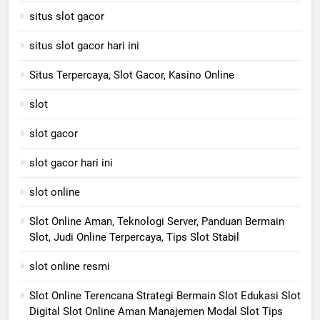
situs slot gacor
situs slot gacor hari ini
Situs Terpercaya, Slot Gacor, Kasino Online
slot
slot gacor
slot gacor hari ini
slot online
Slot Online Aman, Teknologi Server, Panduan Bermain
Slot, Judi Online Terpercaya, Tips Slot Stabil
slot online resmi
Slot Online Terencana Strategi Bermain Slot Edukasi Slot
Digital Slot Online Aman Manajemen Modal Slot Tips