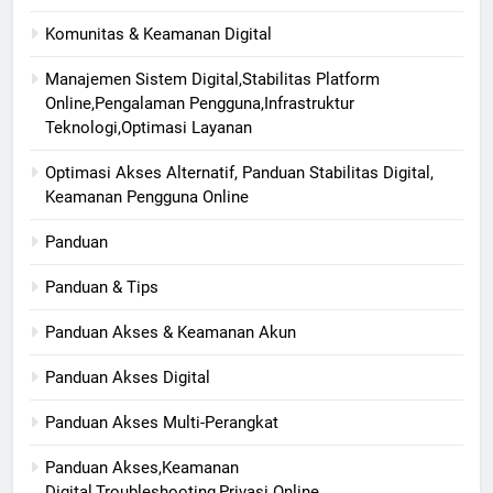
Komunitas & Keamanan Digital
Manajemen Sistem Digital,Stabilitas Platform
Online,Pengalaman Pengguna,Infrastruktur
Teknologi,Optimasi Layanan
Optimasi Akses Alternatif, Panduan Stabilitas Digital,
Keamanan Pengguna Online
Panduan
Panduan & Tips
Panduan Akses & Keamanan Akun
Panduan Akses Digital
Panduan Akses Multi-Perangkat
Panduan Akses,Keamanan
Digital,Troubleshooting,Privasi Online