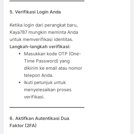
5. Verifikasi Login Anda
Ketika login dari perangkat baru,
Kaya787 mungkin meminta Anda
untuk memverifikasi identitas.
Langkah-langkah verifikasi:
Masukkan kode OTP (One-
Time Password) yang
dikirim ke email atau nomor
telepon Anda.
Ikuti petunjuk untuk
menyelesaikan proses
verifikasi.
6. Aktifkan Autentikasi Dua
Faktor (2FA)