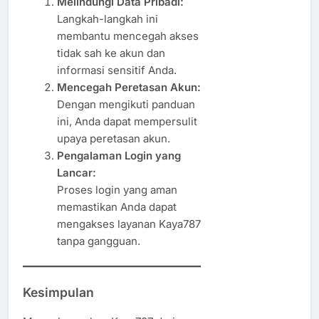
Melindungi Data Pribadi:
Langkah-langkah ini
membantu mencegah akses
tidak sah ke akun dan
informasi sensitif Anda.
Mencegah Peretasan Akun:
Dengan mengikuti panduan
ini, Anda dapat mempersulit
upaya peretasan akun.
Pengalaman Login yang
Lancar:
Proses login yang aman
memastikan Anda dapat
mengakses layanan Kaya787
tanpa gangguan.
Kesimpulan