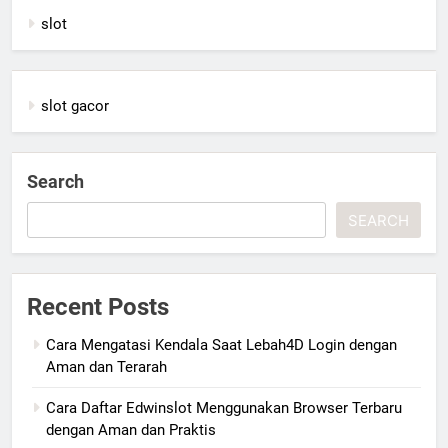
slot
slot gacor
Search
SEARCH
Recent Posts
Cara Mengatasi Kendala Saat Lebah4D Login dengan
Aman dan Terarah
Cara Daftar Edwinslot Menggunakan Browser Terbaru
dengan Aman dan Praktis