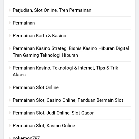
Perjudian, Slot Online, Tren Permainan
Permainan
Permainan Kartu & Kasino
Permainan Kasino Strategi Bisnis Kasino Hiburan Digital
Tren Gaming Teknologi Hiburan
Permainan Kasino, Teknologi & Internet, Tips & Trik
Akses
Permainan Slot Online
Permainan Slot, Casino Online, Panduan Bermain Slot
Permainan Slot, Judi Online, Slot Gacor
Permainan Slot, Kasino Online
pokemon787