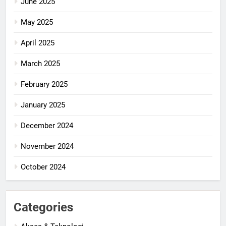
June 2025
May 2025
April 2025
March 2025
February 2025
January 2025
December 2024
November 2024
October 2024
Categories