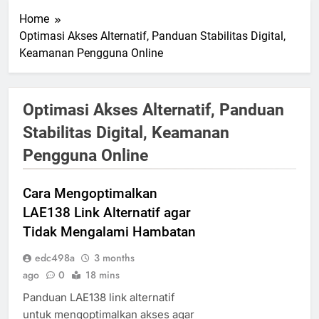
Home
Optimasi Akses Alternatif, Panduan Stabilitas Digital,
Keamanan Pengguna Online
Optimasi Akses Alternatif, Panduan
Stabilitas Digital, Keamanan
Pengguna Online
Cara Mengoptimalkan
LAE138 Link Alternatif agar
Tidak Mengalami Hambatan
edc498a
3 months
ago
0
18 mins
Panduan LAE138 link alternatif
untuk mengoptimalkan akses agar