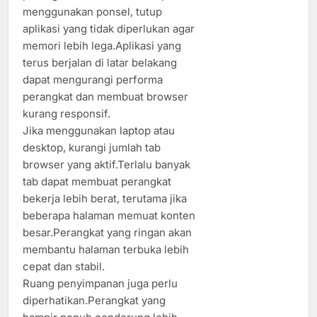
menggunakan ponsel, tutup
aplikasi yang tidak diperlukan agar
memori lebih lega.Aplikasi yang
terus berjalan di latar belakang
dapat mengurangi performa
perangkat dan membuat browser
kurang responsif.
Jika menggunakan laptop atau
desktop, kurangi jumlah tab
browser yang aktif.Terlalu banyak
tab dapat membuat perangkat
bekerja lebih berat, terutama jika
beberapa halaman memuat konten
besar.Perangkat yang ringan akan
membantu halaman terbuka lebih
cepat dan stabil.
Ruang penyimpanan juga perlu
diperhatikan.Perangkat yang