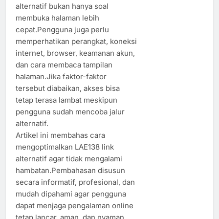
alternatif bukan hanya soal
membuka halaman lebih
cepat.Pengguna juga perlu
memperhatikan perangkat, koneksi
internet, browser, keamanan akun,
dan cara membaca tampilan
halaman.Jika faktor-faktor
tersebut diabaikan, akses bisa
tetap terasa lambat meskipun
pengguna sudah mencoba jalur
alternatif.
Artikel ini membahas cara
mengoptimalkan LAE138 link
alternatif agar tidak mengalami
hambatan.Pembahasan disusun
secara informatif, profesional, dan
mudah dipahami agar pengguna
dapat menjaga pengalaman online
tetap lancar, aman, dan nyaman.