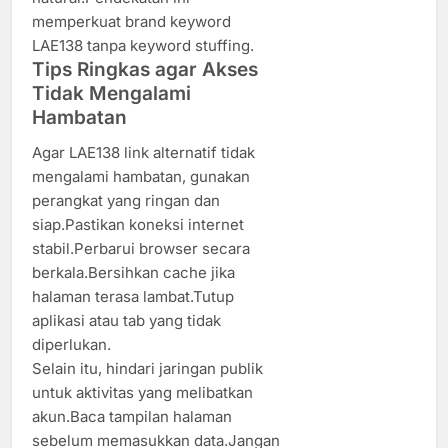
memperkuat brand keyword
LAE138 tanpa keyword stuffing.
Tips Ringkas agar Akses
Tidak Mengalami
Hambatan
Agar LAE138 link alternatif tidak
mengalami hambatan, gunakan
perangkat yang ringan dan
siap.Pastikan koneksi internet
stabil.Perbarui browser secara
berkala.Bersihkan cache jika
halaman terasa lambat.Tutup
aplikasi atau tab yang tidak
diperlukan.
Selain itu, hindari jaringan publik
untuk aktivitas yang melibatkan
akun.Baca tampilan halaman
sebelum memasukkan data.Jangan