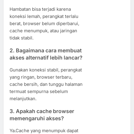
Hambatan bisa terjadi karena
koneksi lemah, perangkat terlalu
berat, browser belum diperbarui,
cache menumpuk, atau jaringan
tidak stabil.
2. Bagaimana cara membuat
akses alternatif lebih lancar?
Gunakan koneksi stabil, perangkat
yang ringan, browser terbaru,
cache bersih, dan tunggu halaman
termuat sempurna sebelum
melanjutkan.
3. Apakah cache browser
memengaruhi akses?
Ya.Cache yang menumpuk dapat