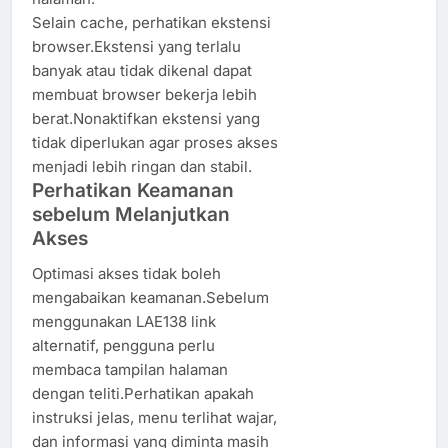
Selain cache, perhatikan ekstensi
browser.Ekstensi yang terlalu
banyak atau tidak dikenal dapat
membuat browser bekerja lebih
berat.Nonaktifkan ekstensi yang
tidak diperlukan agar proses akses
menjadi lebih ringan dan stabil.
Perhatikan Keamanan
sebelum Melanjutkan
Akses
Optimasi akses tidak boleh
mengabaikan keamanan.Sebelum
menggunakan LAE138 link
alternatif, pengguna perlu
membaca tampilan halaman
dengan teliti.Perhatikan apakah
instruksi jelas, menu terlihat wajar,
dan informasi yang diminta masih