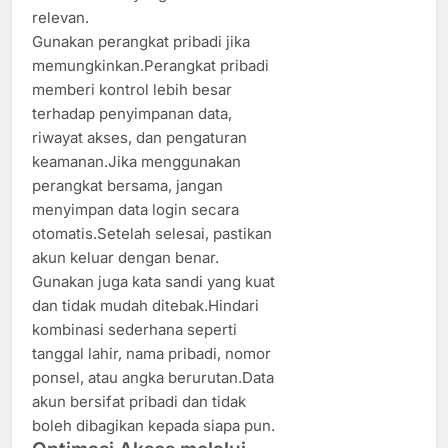
relevan.
Gunakan perangkat pribadi jika
memungkinkan.Perangkat pribadi
memberi kontrol lebih besar
terhadap penyimpanan data,
riwayat akses, dan pengaturan
keamanan.Jika menggunakan
perangkat bersama, jangan
menyimpan data login secara
otomatis.Setelah selesai, pastikan
akun keluar dengan benar.
Gunakan juga kata sandi yang kuat
dan tidak mudah ditebak.Hindari
kombinasi sederhana seperti
tanggal lahir, nama pribadi, nomor
ponsel, atau angka berurutan.Data
akun bersifat pribadi dan tidak
boleh dibagikan kepada siapa pun.