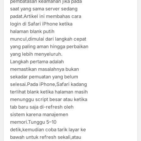
pembatasan keamanan jika pada
saat yang sama server sedang
padat.Artikel ini membahas cara
login di Safari iPhone ketika
halaman blank putih
muncul,dimulai dari langkah cepat
yang paling aman hingga perbaikan
yang lebih menyeluruh.
Langkah pertama adalah
memastikan masalahnya bukan
sekadar pemuatan yang belum
selesai.Pada iPhone,Safari kadang
terlihat blank ketika halaman masih
menunggu script besar atau ketika
tab baru saja di-refresh oleh
sistem karena manajemen
memori.Tunggu 5–10
detik,kemudian coba tarik layar ke
bawah untuk refresh sekali,atau