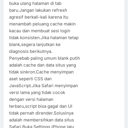
buka ulang halaman di tab
baru.Jangan lakukan refresh
agresif berkali-kali karena itu
menambah peluang cache makin
kacau dan membuat sesi login
tidak konsisten.Jika halaman tetap
blank,segera lanjutkan ke
diagnosis berikutnya.
Penyebab paling umum blank putih
adalah cache dan data situs yang
tidak sinkron.Cache menyimpan
aset seperti CSS dan
JavaScript.Jika Safari menyimpan
versi lama yang tidak cocok
dengan versi halaman
terbaru,script bisa gagal dan UI
tidak pernah dirender.Solusinya
adalah membersihkan data situs
Safari.Buka Settings iPhone lalu