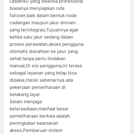
Lebah4D yang dikelola profesional
biasanya menyiapkan rute
failover,baik dalam bentuk node
cadangan maupun jalur domain
yang terintegrasi,Tujuannya agar
ketika satu jalur sedang dalam
proses perawatan,akses pengguna
otomatis diarahkan ke jalur yang
sehat tanpa perlu tindakan
manual,Di sisi pengguna,ini terasa
sebagai layanan yang tetap bisa
dipakai,meski sebenarnya ada
pekerjaan pemeliharaan di
belakang layar
Selain menjaga
ketersediaan,manfaat besar
pemeliharaan berkala adalah
peningkatan keamanan
akses,Pembaruan sistem