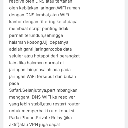
resolve oleh DNS atau tertahan
oleh kebijakan jaringan.WiFi rumah
dengan DNS lambat,atau WiFi
kantor dengan filtering ketat,dapat
membuat script penting tidak
pernah terunduh,sehingga
halaman kosong.Uji cepatnya
adalah ganti jaringan:coba data
seluler atau hotspot dari perangkat
lain.Jika halaman normal di
jaringan lain,masalah ada pada
jaringan WiFi tersebut dan bukan
pada
Safari.Selanjutnya,pertimbangkan
mengganti DNS WiFi ke resolver
yang lebih stabil,atau restart router
untuk memperbaiki rute koneksi.
Pada iPhone,Private Relay (jika
aktif)atau VPN juga dapat