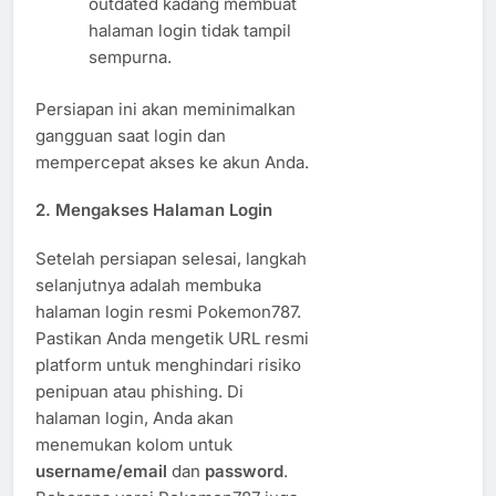
outdated kadang membuat
halaman login tidak tampil
sempurna.
Persiapan ini akan meminimalkan
gangguan saat login dan
mempercepat akses ke akun Anda.
2. Mengakses Halaman Login
Setelah persiapan selesai, langkah
selanjutnya adalah membuka
halaman login resmi Pokemon787.
Pastikan Anda mengetik URL resmi
platform untuk menghindari risiko
penipuan atau phishing. Di
halaman login, Anda akan
menemukan kolom untuk
username/email
dan
password
.