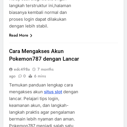
langkah terstruktur ini,halaman
biasanya kembali normal dan
proses login dapat dilakukan
dengan lebih stabil.
Read More
Cara Mengakses Akun
Pokemon787 dengan Lancar
edc498a
7 months
ago
0
6 mins
Temukan panduan lengkap cara
mengakses akun
situs slot
dengan
lancar. Pelajari tips login,
keamanan akun, dan langkah-
langkah praktis agar pengalaman
bermain lebih nyaman dan aman.
Pokemon787 menjadi salah satu