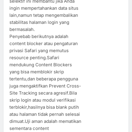
selektif ini membantu jika Anda
ingin mempertahankan data situs
lain,namun tetap mengembalikan
stabilitas halaman login yang
bermasalah.
Penyebab berikutnya adalah
content blocker atau pengaturan
privasi Safari yang memutus
resource penting.Safari
mendukung Content Blockers
yang bisa memblokir skrip
tertentu,dan beberapa pengguna
juga mengaktifkan Prevent Cross-
Site Tracking secara agresif.Bila
skrip login atau modul verifikasi
terblokir,hasilnya bisa blank putih
atau halaman tidak pernah selesai
dimuat.Uji aman adalah mematikan
sementara content