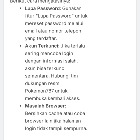
Berikut cara mengatasinya:
Lupa Password
: Gunakan
fitur “Lupa Password” untuk
mereset password melalui
email atau nomor telepon
yang terdaftar.
Akun Terkunci
: Jika terlalu
sering mencoba login
dengan informasi salah,
akun bisa terkunci
sementara. Hubungi tim
dukungan resmi
Pokemon787 untuk
membuka kembali akses.
Masalah Browser
:
Bersihkan cache atau coba
browser lain jika halaman
login tidak tampil sempurna.