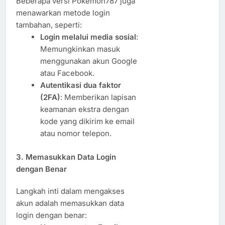
Beberapa versi Pokemon787 juga
menawarkan metode login
tambahan, seperti:
Login melalui media sosial
:
Memungkinkan masuk
menggunakan akun Google
atau Facebook.
Autentikasi dua faktor
(2FA)
: Memberikan lapisan
keamanan ekstra dengan
kode yang dikirim ke email
atau nomor telepon.
3. Memasukkan Data Login
dengan Benar
Langkah inti dalam mengakses
akun adalah memasukkan data
login dengan benar: