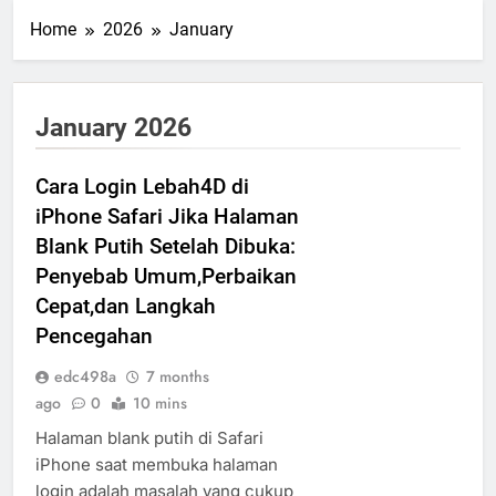
Home
2026
January
January 2026
Cara Login Lebah4D di
iPhone Safari Jika Halaman
Blank Putih Setelah Dibuka:
Penyebab Umum,Perbaikan
Cepat,dan Langkah
Pencegahan
edc498a
7 months
ago
0
10 mins
Halaman blank putih di Safari
iPhone saat membuka halaman
login adalah masalah yang cukup