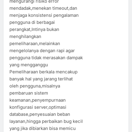
mengurangi risiko error
mendadak,menekan timeout,dan
menjaga konsistensi pengalaman
pengguna di berbagai
perangkat,Intinya bukan
menghilangkan
pemeliharaan,melainkan
mengelolanya dengan rapi agar
pengguna tidak merasakan dampak
yang mengganggu
Pemeliharaan berkala mencakup
banyak hal yang jarang terlihat
oleh pengguna,misalnya
pembaruan sistem
keamanan,penyempurnaan
konfigurasi server,optimasi
database,penyesuaian beban
layanan,hingga perbaikan bug kecil
yang jika dibiarkan bisa memicu