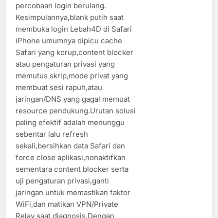
percobaan login berulang.
Kesimpulannya,blank putih saat
membuka login Lebah4D di Safari
iPhone umumnya dipicu cache
Safari yang korup,content blocker
atau pengaturan privasi yang
memutus skrip,mode privat yang
membuat sesi rapuh,atau
jaringan/DNS yang gagal memuat
resource pendukung.Urutan solusi
paling efektif adalah menunggu
sebentar lalu refresh
sekali,bersihkan data Safari dan
force close aplikasi,nonaktifkan
sementara content blocker serta
uji pengaturan privasi,ganti
jaringan untuk memastikan faktor
WiFi,dan matikan VPN/Private
Relay saat diagnosis.Dengan