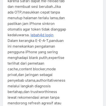
karena Safari dapat me-reload tab
dan membuat sesi berubah.Jika
ada OTP,masukkan cepat tanpa
menutup halaman terlalu lama,dan
pastikan jam iPhone sinkron
otomatis agar token tidak dianggap
kedaluwarsa.
lebah4d login
Dalam kerangka E-E-A-T,panduan
ini menekankan pengalaman
pengguna iPhone yang sering
menghadapi blank putih,expertise
terlihat dari pemetaan
cache,content blocker,mode
privat,dan jaringan sebagai
penyebab utama,authoritativeness
melalui langkah diagnosis
bertahap,dan trustworthiness
lewat rekomendasi aman tanpa
mendorong refresh agresif atau