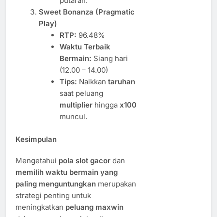
putaran.
Sweet Bonanza (Pragmatic
Play)
RTP:
96.48%
Waktu Terbaik
Bermain:
Siang hari
(12.00 – 14.00)
Tips:
Naikkan
taruhan
saat peluang
multiplier
hingga
x100
muncul.
Kesimpulan
Mengetahui
pola slot gacor
dan
memilih waktu bermain yang
paling menguntungkan
merupakan
strategi penting untuk
meningkatkan
peluang maxwin