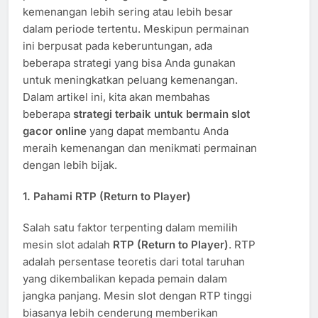
kemenangan lebih sering atau lebih besar
dalam periode tertentu. Meskipun permainan
ini berpusat pada keberuntungan, ada
beberapa strategi yang bisa Anda gunakan
untuk meningkatkan peluang kemenangan.
Dalam artikel ini, kita akan membahas
beberapa
strategi terbaik untuk bermain slot
gacor online
yang dapat membantu Anda
meraih kemenangan dan menikmati permainan
dengan lebih bijak.
1.
Pahami RTP (Return to Player)
Salah satu faktor terpenting dalam memilih
mesin slot adalah
RTP (Return to Player)
. RTP
adalah persentase teoretis dari total taruhan
yang dikembalikan kepada pemain dalam
jangka panjang. Mesin slot dengan RTP tinggi
biasanya lebih cenderung memberikan