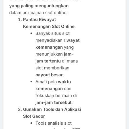
yang paling menguntungkan
dalam permainan slot online:
Pantau Riwayat
Kemenangan Slot Online
Banyak situs slot
menyediakan
riwayat
kemenangan
yang
menunjukkan
jam-
jam tertentu
di mana
slot memberikan
payout besar
.
Amati pola
waktu
kemenangan
dan
fokuskan bermain di
jam-jam tersebut
.
Gunakan Tools dan Aplikasi
Slot Gacor
Tools analisis slot