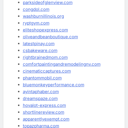
parksideofglenview.com
congdol.com
washburnillinois.org
ryptgym.com
eliteshopexpress.com
oliveandbeanboutique.com
latestpinay.com
csbakeware.com
rightbrainedmom.com
comfortpaintingandremodelingnv.com
cinematiccaptures.com
phantommobil.com
bluemonkeyperformance.com
ayintaphaber.com
dreamspaze.com
hovalot-express.com
shortlinereview.com
apparentlyexempt.com
topazpharma.com