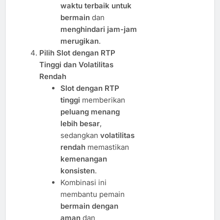
waktu terbaik untuk
bermain
dan
menghindari jam-jam
merugikan
.
Pilih Slot dengan RTP
Tinggi dan Volatilitas
Rendah
Slot dengan RTP
tinggi
memberikan
peluang menang
lebih besar
,
sedangkan
volatilitas
rendah
memastikan
kemenangan
konsisten
.
Kombinasi ini
membantu pemain
bermain dengan
aman
dan