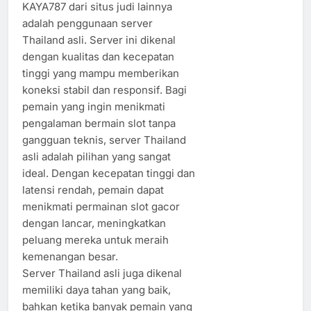
KAYA787 dari situs judi lainnya
adalah penggunaan server
Thailand asli. Server ini dikenal
dengan kualitas dan kecepatan
tinggi yang mampu memberikan
koneksi stabil dan responsif. Bagi
pemain yang ingin menikmati
pengalaman bermain slot tanpa
gangguan teknis, server Thailand
asli adalah pilihan yang sangat
ideal. Dengan kecepatan tinggi dan
latensi rendah, pemain dapat
menikmati permainan slot gacor
dengan lancar, meningkatkan
peluang mereka untuk meraih
kemenangan besar.
Server Thailand asli juga dikenal
memiliki daya tahan yang baik,
bahkan ketika banyak pemain yang