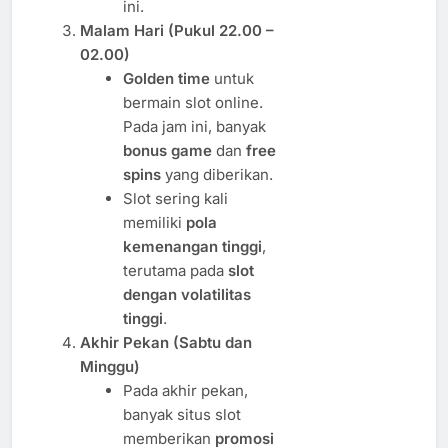
ini.
Malam Hari (Pukul 22.00 –
02.00)
Golden time
untuk
bermain slot online.
Pada jam ini, banyak
bonus game
dan
free
spins
yang diberikan.
Slot sering kali
memiliki
pola
kemenangan tinggi
,
terutama pada
slot
dengan volatilitas
tinggi
.
Akhir Pekan (Sabtu dan
Minggu)
Pada akhir pekan,
banyak situs slot
memberikan
promosi