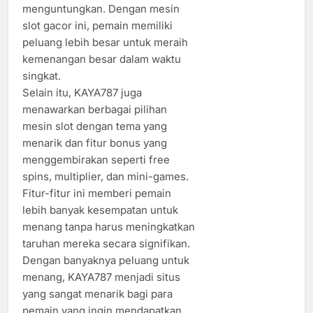
menguntungkan. Dengan mesin
slot gacor ini, pemain memiliki
peluang lebih besar untuk meraih
kemenangan besar dalam waktu
singkat.
Selain itu, KAYA787 juga
menawarkan berbagai pilihan
mesin slot dengan tema yang
menarik dan fitur bonus yang
menggembirakan seperti free
spins, multiplier, dan mini-games.
Fitur-fitur ini memberi pemain
lebih banyak kesempatan untuk
menang tanpa harus meningkatkan
taruhan mereka secara signifikan.
Dengan banyaknya peluang untuk
menang, KAYA787 menjadi situs
yang sangat menarik bagi para
pemain yang ingin mendapatkan