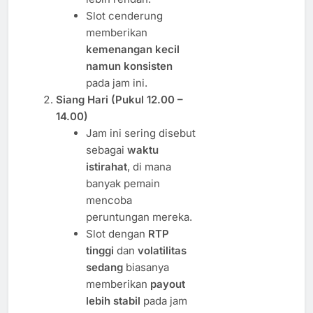
Slot cenderung
memberikan
kemenangan kecil
namun konsisten
pada jam ini.
Siang Hari (Pukul 12.00 –
14.00)
Jam ini sering disebut
sebagai
waktu
istirahat
, di mana
banyak pemain
mencoba
peruntungan mereka.
Slot dengan
RTP
tinggi
dan
volatilitas
sedang
biasanya
memberikan
payout
lebih stabil
pada jam