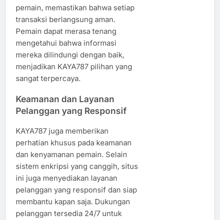
pemain, memastikan bahwa setiap
transaksi berlangsung aman.
Pemain dapat merasa tenang
mengetahui bahwa informasi
mereka dilindungi dengan baik,
menjadikan KAYA787 pilihan yang
sangat terpercaya.
Keamanan dan Layanan
Pelanggan yang Responsif
KAYA787 juga memberikan
perhatian khusus pada keamanan
dan kenyamanan pemain. Selain
sistem enkripsi yang canggih, situs
ini juga menyediakan layanan
pelanggan yang responsif dan siap
membantu kapan saja. Dukungan
pelanggan tersedia 24/7 untuk