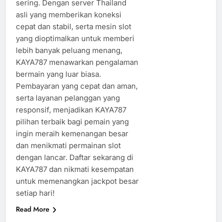
sering. Dengan server Thailand
asli yang memberikan koneksi
cepat dan stabil, serta mesin slot
yang dioptimalkan untuk memberi
lebih banyak peluang menang,
KAYA787 menawarkan pengalaman
bermain yang luar biasa.
Pembayaran yang cepat dan aman,
serta layanan pelanggan yang
responsif, menjadikan KAYA787
pilihan terbaik bagi pemain yang
ingin meraih kemenangan besar
dan menikmati permainan slot
dengan lancar. Daftar sekarang di
KAYA787 dan nikmati kesempatan
untuk memenangkan jackpot besar
setiap hari!
Read More