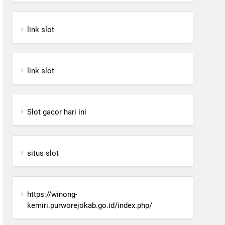
link slot
link slot
Slot gacor hari ini
situs slot
https://winong-
kemiri.purworejokab.go.id/index.php/