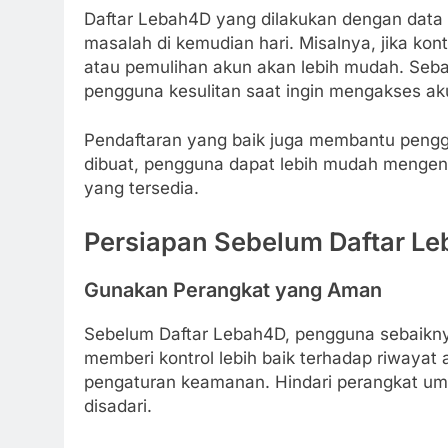
Daftar Lebah4D yang dilakukan dengan data
masalah di kemudian hari. Misalnya, jika kont
atau pemulihan akun akan lebih mudah. Seba
pengguna kesulitan saat ingin mengakses ak
Pendaftaran yang baik juga membantu pengg
dibuat, pengguna dapat lebih mudah mengena
yang tersedia.
Persiapan Sebelum Daftar L
Gunakan Perangkat yang Aman
Sebelum Daftar Lebah4D, pengguna sebaikny
memberi kontrol lebih baik terhadap riwayat
pengaturan keamanan. Hindari perangkat umu
disadari.