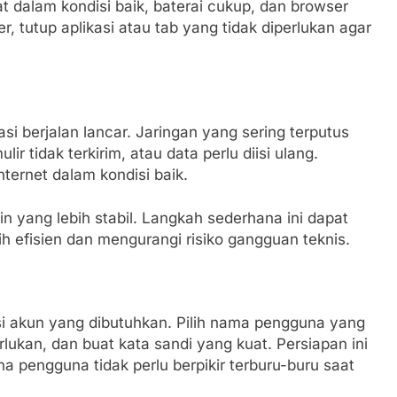
 dalam kondisi baik, baterai cukup, dan browser
 tutup aplikasi atau tab yang tidak diperlukan agar
si berjalan lancar. Jaringan yang sering terputus
 tidak terkirim, atau data perlu diisi ulang.
nternet dalam kondisi baik.
in yang lebih stabil. Langkah sederhana ini dapat
 efisien dan mengurangi risiko gangguan teknis.
i akun yang dibutuhkan. Pilih nama pengguna yang
rlukan, dan buat kata sandi yang kuat. Persiapan ini
na pengguna tidak perlu berpikir terburu-buru saat