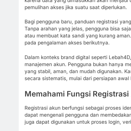
karena data yang dimasukkan akan menjadi da
pemulihan akses jika suatu saat diperlukan.
Bagi pengguna baru, panduan registrasi ya
Tanpa arahan yang jelas, pengguna bisa saja
atau membuat kata sandi yang kurang aman.
pada pengalaman akses berikutnya.
Dalam konteks brand digital seperti Lebah4D,
manajemen akun. Pengguna bukan hanya mem
yang stabil, aman, dan mudah digunakan. Kar
secara sistematis, mulai dari persiapan awal
Memahami Fungsi Registrasi
Registrasi akun berfungsi sebagai proses ide
dapat mengenali pengguna dan membedakan s
juga dapat digunakan untuk proses login, ver