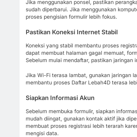
Jika menggunakan ponsel, pastikan perangkat
sudah diperbarui. Jika menggunakan komputer,
proses pengisian formulir lebih fokus.
Pastikan Koneksi Internet Stabil
Koneksi yang stabil membantu proses registra
dapat membuat halaman gagal memuat, formulir
Sebelum mulai mendaftar, pastikan jaringan i
Jika Wi-Fi terasa lambat, gunakan jaringan la
membantu proses Daftar Lebah4D terasa lebih
Siapkan Informasi Akun
Sebelum membuka formulir, siapkan informas
mudah diingat, gunakan kontak aktif jika dipe
membuat proses registrasi lebih terarah kare
mengisi data.