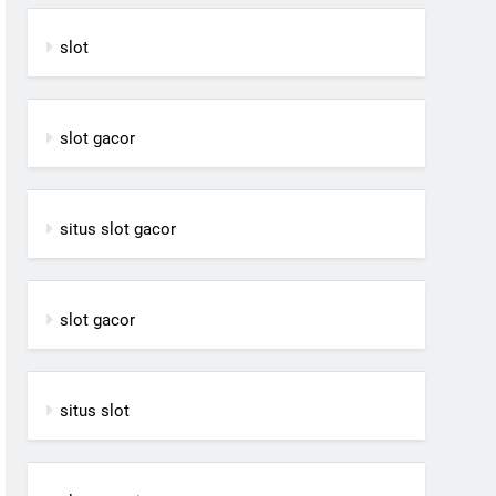
slot
slot gacor
situs slot gacor
slot gacor
situs slot