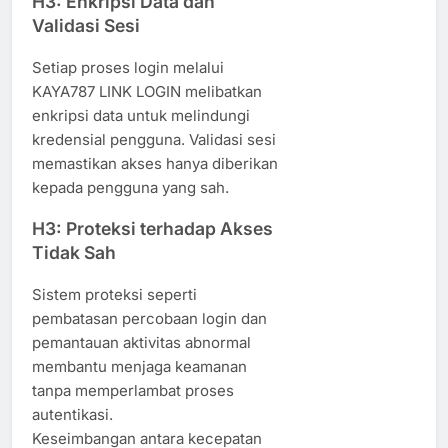
H3: Enkripsi Data dan
Validasi Sesi
Setiap proses login melalui
KAYA787 LINK LOGIN melibatkan
enkripsi data untuk melindungi
kredensial pengguna. Validasi sesi
memastikan akses hanya diberikan
kepada pengguna yang sah.
H3: Proteksi terhadap Akses
Tidak Sah
Sistem proteksi seperti
pembatasan percobaan login dan
pemantauan aktivitas abnormal
membantu menjaga keamanan
tanpa memperlambat proses
autentikasi.
Keseimbangan antara kecepatan