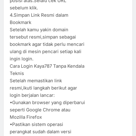
posisi atas.Selalu cek URL
sebelum klik.
4.Simpan Link Resmi dalam
Bookmark
Setelah kamu yakin domain
tersebut resmi,simpan sebagai
bookmark agar tidak perlu mencari
ulang di mesin pencari setiap kali
ingin login.
Cara Login Kaya787 Tanpa Kendala
Teknis
Setelah memastikan link
resmi,ikuti langkah berikut agar
login berjalan lancar:
•Gunakan browser yang diperbarui
seperti Google Chrome atau
Mozilla Firefox
•Pastikan sistem operasi
perangkat sudah dalam versi