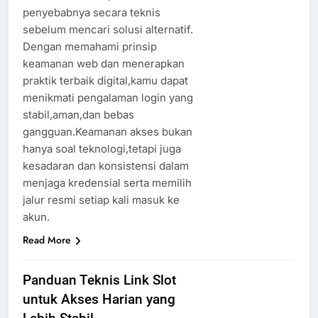
penyebabnya secara teknis
sebelum mencari solusi alternatif.
Dengan memahami prinsip
keamanan web dan menerapkan
praktik terbaik digital,kamu dapat
menikmati pengalaman login yang
stabil,aman,dan bebas
gangguan.Keamanan akses bukan
hanya soal teknologi,tetapi juga
kesadaran dan konsistensi dalam
menjaga kredensial serta memilih
jalur resmi setiap kali masuk ke
akun.
Read More
Panduan Teknis Link Slot
untuk Akses Harian yang