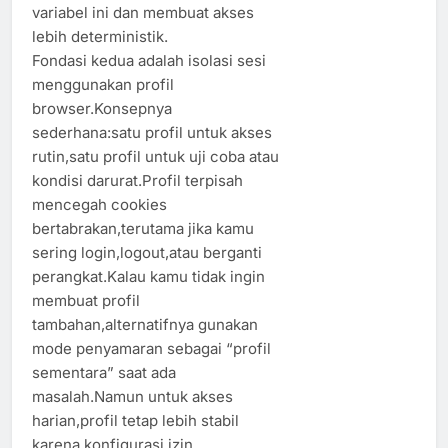
variabel ini dan membuat akses
lebih deterministik.
Fondasi kedua adalah isolasi sesi
menggunakan profil
browser.Konsepnya
sederhana:satu profil untuk akses
rutin,satu profil untuk uji coba atau
kondisi darurat.Profil terpisah
mencegah cookies
bertabrakan,terutama jika kamu
sering login,logout,atau berganti
perangkat.Kalau kamu tidak ingin
membuat profil
tambahan,alternatifnya gunakan
mode penyamaran sebagai “profil
sementara” saat ada
masalah.Namun untuk akses
harian,profil tetap lebih stabil
karena konfigurasi izin