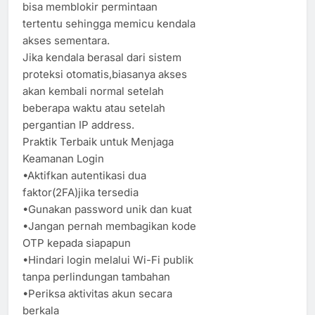
bisa memblokir permintaan
tertentu sehingga memicu kendala
akses sementara.
Jika kendala berasal dari sistem
proteksi otomatis,biasanya akses
akan kembali normal setelah
beberapa waktu atau setelah
pergantian IP address.
Praktik Terbaik untuk Menjaga
Keamanan Login
•Aktifkan autentikasi dua
faktor(2FA)jika tersedia
•Gunakan password unik dan kuat
•Jangan pernah membagikan kode
OTP kepada siapapun
•Hindari login melalui Wi-Fi publik
tanpa perlindungan tambahan
•Periksa aktivitas akun secara
berkala