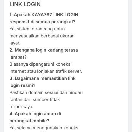
LINK LOGIN
1. Apakah KAYA787 LINK LOGIN
responsif di semua perangkat?
Ya, sistem dirancang untuk
menyesuaikan berbagai ukuran
layar.
2. Mengapa login kadang terasa
lambat?
Biasanya dipengaruhi koneksi
internet atau lonjakan trafik server.
3. Bagaimana memastikan link
login resmi?
Pastikan domain sesuai dan hindari
tautan dari sumber tidak
terpercaya.
4. Apakah login aman di
perangkat mobile?
Ya, selama menggunakan koneksi