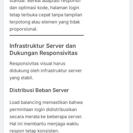
standar. Berkat adaptasi responsif
dan optimasi kode, halaman login
tetap terbuka cepat tanpa tampilan
terpotong atau elemen yang tidak
proporsional.
Infrastruktur Server dan
Dukungan Responsivitas
Responsivitas visual harus
didukung oleh infrastruktur server
yang stabil.
Distribusi Beban Server
Load balancing memastikan bahwa
permintaan login didistribusikan
secara merata ke beberapa server.
Hal ini membantu menjaga waktu
respon tetap konsisten.