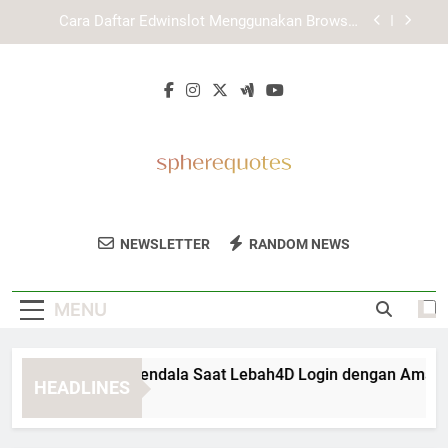
Skip
Daftar Lebah4D dengan Panduan Registrasi yang
to
Lebih Terarah
content
Panduan Mengenal Kaya787 Link Alternatif
Secara Aman
Cara Mengatasi Kendala Saat Lebah4D Login
dengan Aman dan Terarah
Cara Daftar Edwinslot Menggunakan Browser
Terbaru dengan Aman dan Praktis
Daftar Lebah4D dengan Panduan Registrasi yang
Lebih Terarah
Sphere Quotes
Dapatkan Kutipan Motivasi Dan Inspirasi
Panduan Mengenal Kaya787 Link Alternatif
NEWSLETTER
RANDOM NEWS
Secara Aman
Harian Dari Sphere Quotes. Untuk Semangat
Hidup Yang Lebih Positif.
MENU
ara Mengatasi Kendala Saat Lebah4D Login dengan Aman dan
HEADLINES
 Months Ago