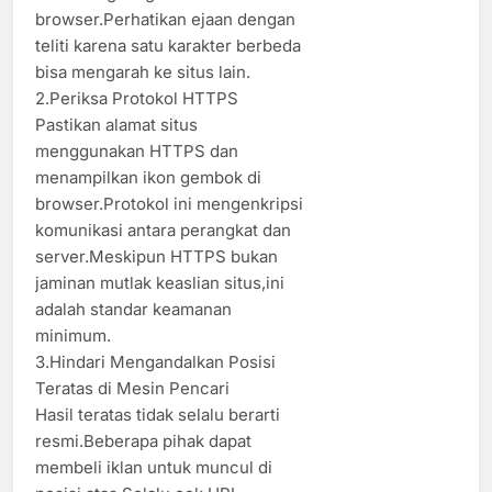
browser.Perhatikan ejaan dengan
teliti karena satu karakter berbeda
bisa mengarah ke situs lain.
2.Periksa Protokol HTTPS
Pastikan alamat situs
menggunakan HTTPS dan
menampilkan ikon gembok di
browser.Protokol ini mengenkripsi
komunikasi antara perangkat dan
server.Meskipun HTTPS bukan
jaminan mutlak keaslian situs,ini
adalah standar keamanan
minimum.
3.Hindari Mengandalkan Posisi
Teratas di Mesin Pencari
Hasil teratas tidak selalu berarti
resmi.Beberapa pihak dapat
membeli iklan untuk muncul di