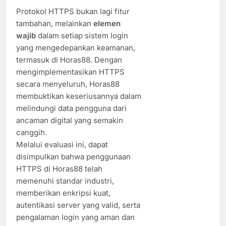
Protokol HTTPS bukan lagi fitur
tambahan, melainkan
elemen
wajib
dalam setiap sistem login
yang mengedepankan keamanan,
termasuk di Horas88. Dengan
mengimplementasikan HTTPS
secara menyeluruh, Horas88
membuktikan keseriusannya dalam
melindungi data pengguna dari
ancaman digital yang semakin
canggih.
Melalui evaluasi ini, dapat
disimpulkan bahwa penggunaan
HTTPS di Horas88 telah
memenuhi standar industri,
memberikan enkripsi kuat,
autentikasi server yang valid, serta
pengalaman login yang aman dan