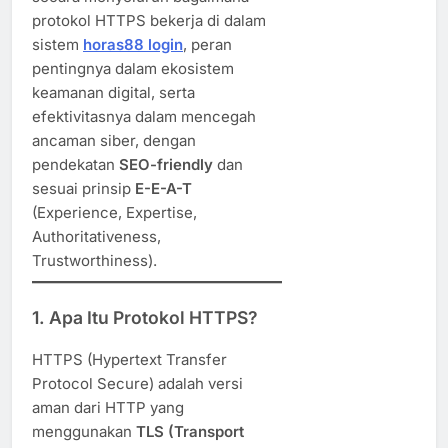
protokol HTTPS bekerja di dalam
sistem
horas88 login
, peran
pentingnya dalam ekosistem
keamanan digital, serta
efektivitasnya dalam mencegah
ancaman siber, dengan
pendekatan
SEO-friendly
dan
sesuai prinsip
E-E-A-T
(Experience, Expertise,
Authoritativeness,
Trustworthiness).
1. Apa Itu Protokol HTTPS?
HTTPS (Hypertext Transfer
Protocol Secure) adalah versi
aman dari HTTP yang
menggunakan
TLS (Transport