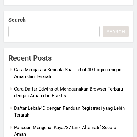
Search
SEARCH
Recent Posts
Cara Mengatasi Kendala Saat Lebah4D Login dengan
Aman dan Terarah
Cara Daftar Edwinslot Menggunakan Browser Terbaru
dengan Aman dan Praktis
Daftar Lebah4D dengan Panduan Registrasi yang Lebih
Terarah
Panduan Mengenal Kaya787 Link Alternatif Secara
Aman