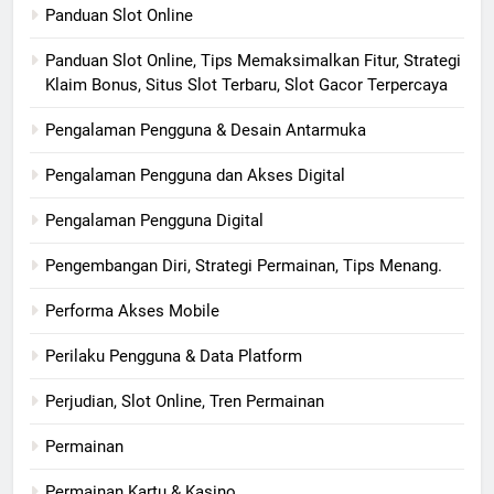
Panduan Slot Online
Panduan Slot Online, Tips Memaksimalkan Fitur, Strategi
Klaim Bonus, Situs Slot Terbaru, Slot Gacor Terpercaya
Pengalaman Pengguna & Desain Antarmuka
Pengalaman Pengguna dan Akses Digital
Pengalaman Pengguna Digital
Pengembangan Diri, Strategi Permainan, Tips Menang.
Performa Akses Mobile
Perilaku Pengguna & Data Platform
Perjudian, Slot Online, Tren Permainan
Permainan
Permainan Kartu & Kasino