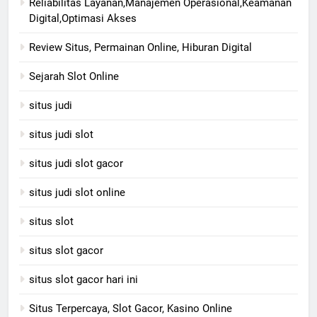
Reliabilitas Layanan,Manajemen Operasional,Keamanan
Digital,Optimasi Akses
Review Situs, Permainan Online, Hiburan Digital
Sejarah Slot Online
situs judi
situs judi slot
situs judi slot gacor
situs judi slot online
situs slot
situs slot gacor
situs slot gacor hari ini
Situs Terpercaya, Slot Gacor, Kasino Online