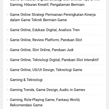
Gaming, Hiburan Kreatif, Pengalaman Bermain
Game Online Strategi Permainan Peningkatan Kinerja
dalam Game Teknik Bermain Game
Game Online, Edukasi Digital, Analisis Tren
Game Online, Review Platform, Panduan Slot
Game Online, Slot Online, Panduan Judi
Game Online, Teknologi Digital, Panduan Slot Interaktif
Game Online, UX/UI Design, Teknologi Game
Gaming & Teknologi
Gaming Trends, Game Design, Audio in Games
Gaming, Role-Playing Game, Fantasy World,
Rekomendasi Game