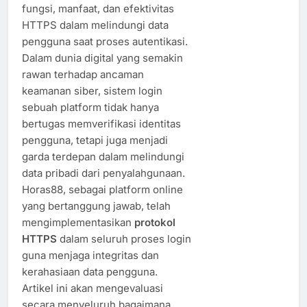
fungsi, manfaat, dan efektivitas
HTTPS dalam melindungi data
pengguna saat proses autentikasi.
Dalam dunia digital yang semakin
rawan terhadap ancaman
keamanan siber, sistem login
sebuah platform tidak hanya
bertugas memverifikasi identitas
pengguna, tetapi juga menjadi
garda terdepan dalam melindungi
data pribadi dari penyalahgunaan.
Horas88, sebagai platform online
yang bertanggung jawab, telah
mengimplementasikan
protokol
HTTPS
dalam seluruh proses login
guna menjaga integritas dan
kerahasiaan data pengguna.
Artikel ini akan mengevaluasi
secara menyeluruh bagaimana