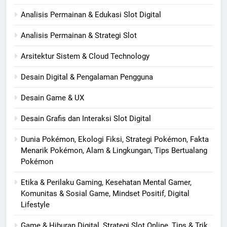
Analisis Permainan & Edukasi Slot Digital
Analisis Permainan & Strategi Slot
Arsitektur Sistem & Cloud Technology
Desain Digital & Pengalaman Pengguna
Desain Game & UX
Desain Grafis dan Interaksi Slot Digital
Dunia Pokémon, Ekologi Fiksi, Strategi Pokémon, Fakta
Menarik Pokémon, Alam & Lingkungan, Tips Bertualang
Pokémon
Etika & Perilaku Gaming, Kesehatan Mental Gamer,
Komunitas & Sosial Game, Mindset Positif, Digital
Lifestyle
Game & Hiburan Digital, Strategi Slot Online, Tips & Trik