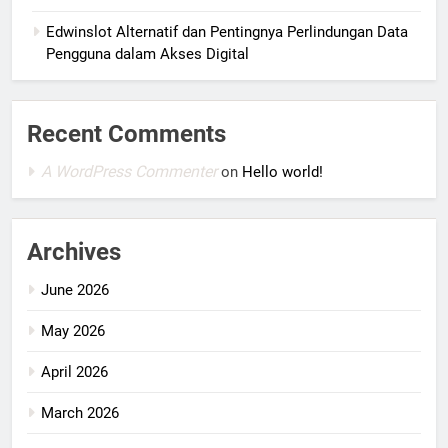
Edwinslot Alternatif dan Pentingnya Perlindungan Data
Pengguna dalam Akses Digital
Recent Comments
A WordPress Commenter
on
Hello world!
Archives
June 2026
May 2026
April 2026
March 2026