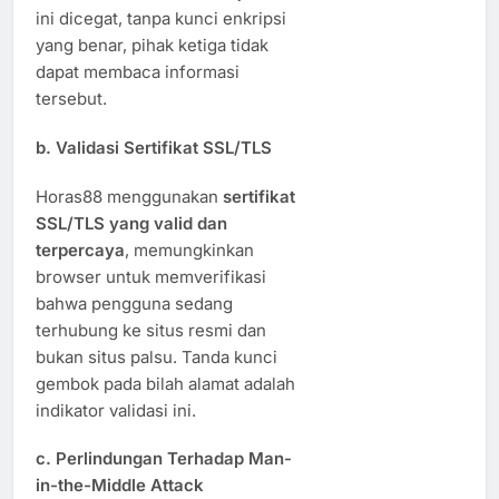
ini dicegat, tanpa kunci enkripsi
yang benar, pihak ketiga tidak
dapat membaca informasi
tersebut.
b.
Validasi Sertifikat SSL/TLS
Horas88 menggunakan
sertifikat
SSL/TLS yang valid dan
terpercaya
, memungkinkan
browser untuk memverifikasi
bahwa pengguna sedang
terhubung ke situs resmi dan
bukan situs palsu. Tanda kunci
gembok pada bilah alamat adalah
indikator validasi ini.
c.
Perlindungan Terhadap Man-
in-the-Middle Attack