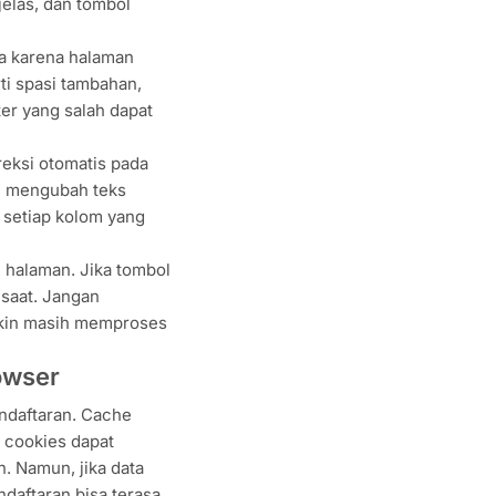
jelas, dan tombol
ya karena halaman
ti spasi tambahan,
kter yang salah dapat
reksi otomatis pada
au mengubah teks
 setiap kolom yang
i halaman. Jika tombol
 saat. Jangan
gkin masih memproses
owser
ndaftaran. Cache
 cookies dapat
. Namun, jika data
daftaran bisa terasa