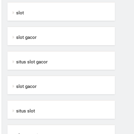
slot
slot gacor
situs slot gacor
slot gacor
situs slot