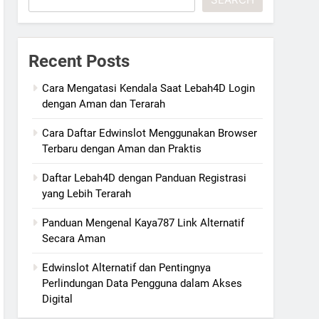
Recent Posts
Cara Mengatasi Kendala Saat Lebah4D Login
dengan Aman dan Terarah
Cara Daftar Edwinslot Menggunakan Browser
Terbaru dengan Aman dan Praktis
Daftar Lebah4D dengan Panduan Registrasi
yang Lebih Terarah
Panduan Mengenal Kaya787 Link Alternatif
Secara Aman
Edwinslot Alternatif dan Pentingnya
Perlindungan Data Pengguna dalam Akses
Digital