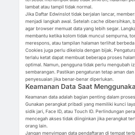
lambat atau tampil tidak normal.
Jika Daftar Edwinslot tidak berjalan lancar, membe
menjadi langkah awal. Setelah cache dibersihkan, 
agar browser memuat data yang lebih segar. Langka
membantu ketika kolom tidak muncul sempurna, to
merespons, atau tampilan halaman terlihat berbeda 
Cookies juga perlu dikelola dengan bijak. Pengatu
terlalu ketat dapat membuat beberapa proses halam
optimal. Namun, pengguna tidak perlu mengubah iz
sembarangan. Pastikan pengaturan tetap aman dan
penyesuaian jika benar-benar diperlukan.
Keamanan Data Saat Menggunaka
Keamanan data adalah bagian penting dalam proses 
Gunakan perangkat pribadi yang memiliki kunci layar
sidik jari, Face ID, atau Touch ID. Perlindungan p
mencegah akses tidak diinginkan jika perangkat ter
orang lain.
Jangan menyimpan data pendaftaran di tempat terb