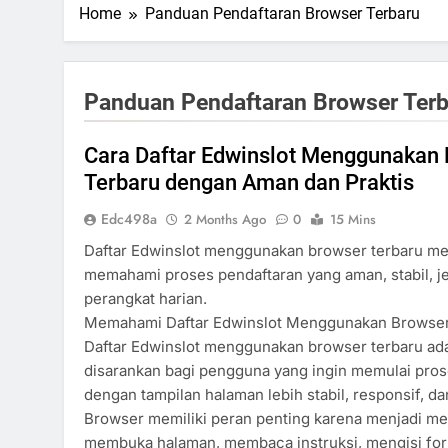
Home
Panduan Pendaftaran Browser Terbaru
Panduan Pendaftaran Browser Terb
Cara Daftar Edwinslot Menggunakan
Terbaru dengan Aman dan Praktis
Edc498a
2 Months Ago
0
15 Mins
Daftar Edwinslot menggunakan browser terbaru 
memahami proses pendaftaran yang aman, stabil, jel
perangkat harian.
Memahami Daftar Edwinslot Menggunakan Browser
Daftar Edwinslot menggunakan browser terbaru ad
disarankan bagi pengguna yang ingin memulai pros
dengan tampilan halaman lebih stabil, responsif, d
Browser memiliki peran penting karena menjadi me
membuka halaman, membaca instruksi, mengisi form