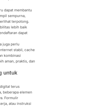
aru dapat membantu
ampil sempurna,
erlihat terpotong.
litas lebih baik
ndaftaran dapat
a juga perlu
nternet stabil, cache
gan kombinasi
bih aman, praktis, dan
g untuk
igital terus
a, beberapa elemen
a. Formulir
erja, atau instruksi