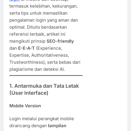
termasuk kelebihan, kekurangan,
serta tips untuk memastikan
pengalaman login yang aman dan
optimal. Ditulis berdasarkan
referensi terbaik, artikel ini
mengikuti prinsip
SEO-friendly
dan
E-E-A-T
(Experience,
Expertise, Authoritativeness,
Trustworthiness), serta bebas dari
plagiarisme dan deteksi AI.
1. Antarmuka dan Tata Letak
(User Interface)
Mobile Version
Login melalui perangkat mobile
dirancang dengan
tampilan