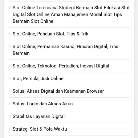
Slot Online Terencana Strategi Bermain Slot Edukasi Slot
Digital Slot Online Aman Manajemen Modal Slot Tips
Bermain Slot Online
Slot Online, Panduan Slot, Tips & Trik
Slot Online, Permainan Kasino, Hiburan Digital, Tips
Bermain
Slot Online, Teknologi Perjudian, Inovasi Digital
Slot, Pemula, Judi Online
Solusi Akses Digital dan Keamanan Browser
Solusi Login dan Akses Akun
Stabilitas Layanan Digital
Strategi Slot & Pola Waktu