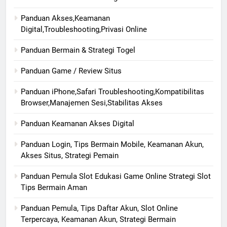
Panduan Akses,Keamanan
Digital,Troubleshooting,Privasi Online
Panduan Bermain & Strategi Togel
Panduan Game / Review Situs
Panduan iPhone,Safari Troubleshooting,Kompatibilitas
Browser,Manajemen Sesi,Stabilitas Akses
Panduan Keamanan Akses Digital
Panduan Login, Tips Bermain Mobile, Keamanan Akun,
Akses Situs, Strategi Pemain
Panduan Pemula Slot Edukasi Game Online Strategi Slot
Tips Bermain Aman
Panduan Pemula, Tips Daftar Akun, Slot Online
Terpercaya, Keamanan Akun, Strategi Bermain