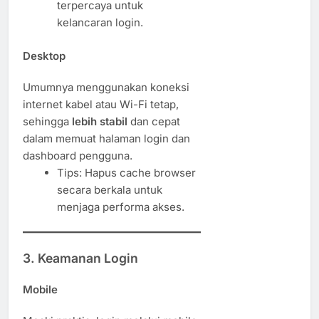
terpercaya untuk
kelancaran login.
Desktop
Umumnya menggunakan koneksi
internet kabel atau Wi-Fi tetap,
sehingga
lebih stabil
dan cepat
dalam memuat halaman login dan
dashboard pengguna.
Tips: Hapus cache browser
secara berkala untuk
menjaga performa akses.
3. Keamanan Login
Mobile