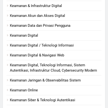
Keamanan & Infrastruktur Digital
Keamanan Akun dan Akses Digital
Keamanan Data dan Privasi Pengguna
Keamanan Digital
Keamanan Digital / Teknologi Informasi
Keamanan Digital & Navigasi Web
Keamanan Digital, Teknologi Informasi, Sistem
Autentikasi, Infrastruktur Cloud, Cybersecurity Modern
Keamanan Jaringan & Observabilitas Sistem
Keamanan Online
Keamanan Siber & Teknologi Autentikasi