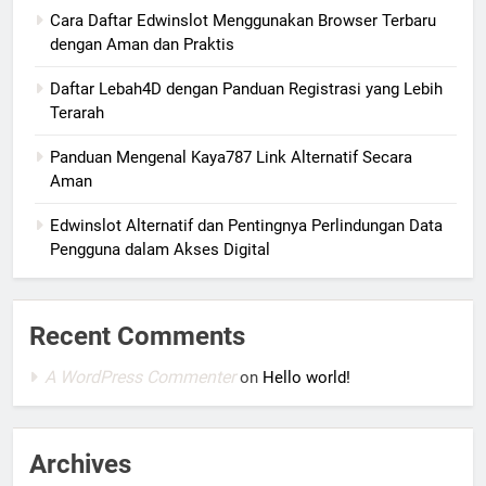
Cara Daftar Edwinslot Menggunakan Browser Terbaru
dengan Aman dan Praktis
Daftar Lebah4D dengan Panduan Registrasi yang Lebih
Terarah
Panduan Mengenal Kaya787 Link Alternatif Secara
Aman
Edwinslot Alternatif dan Pentingnya Perlindungan Data
Pengguna dalam Akses Digital
Recent Comments
A WordPress Commenter
on
Hello world!
Archives