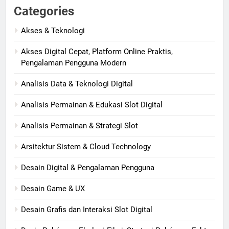
Categories
Akses & Teknologi
Akses Digital Cepat, Platform Online Praktis,
Pengalaman Pengguna Modern
Analisis Data & Teknologi Digital
Analisis Permainan & Edukasi Slot Digital
Analisis Permainan & Strategi Slot
Arsitektur Sistem & Cloud Technology
Desain Digital & Pengalaman Pengguna
Desain Game & UX
Desain Grafis dan Interaksi Slot Digital