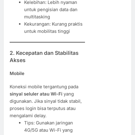
Kelebihan: Lebih nyaman
untuk pengisian data dan
multitasking
Kekurangan: Kurang praktis
untuk mobilitas tinggi
2. Kecepatan dan Stabilitas
Akses
Mobile
Koneksi mobile tergantung pada
sinyal seluler atau Wi-Fi
yang
digunakan. Jika sinyal tidak stabil,
proses login bisa terputus atau
mengalami delay.
Tips: Gunakan jaringan
4G/5G atau Wi-Fi yang