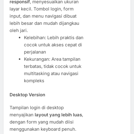
responsif
, menyesuaikan ukuran
layar kecil. Tombol login, form
input, dan menu navigasi dibuat
lebih besar dan mudah dijangkau
oleh jari.
Kelebihan: Lebih praktis dan
cocok untuk akses cepat di
perjalanan
Kekurangan: Area tampilan
terbatas, tidak cocok untuk
multitasking atau navigasi
kompleks
Desktop Version
Tampilan login di desktop
menyajikan
layout yang lebih luas
,
dengan form yang mudah diisi
menggunakan keyboard penuh.