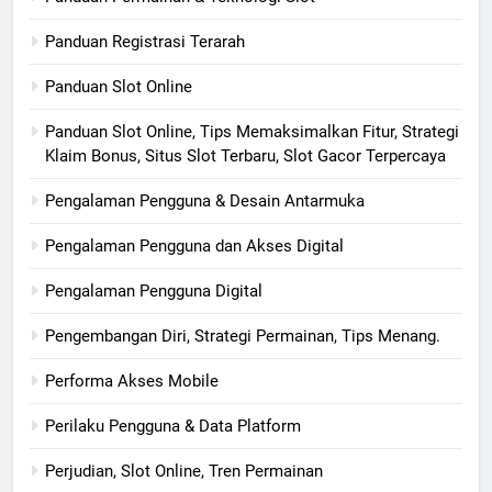
Panduan Registrasi Terarah
Panduan Slot Online
Panduan Slot Online, Tips Memaksimalkan Fitur, Strategi
Klaim Bonus, Situs Slot Terbaru, Slot Gacor Terpercaya
Pengalaman Pengguna & Desain Antarmuka
Pengalaman Pengguna dan Akses Digital
Pengalaman Pengguna Digital
Pengembangan Diri, Strategi Permainan, Tips Menang.
Performa Akses Mobile
Perilaku Pengguna & Data Platform
Perjudian, Slot Online, Tren Permainan