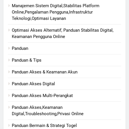
Manajemen Sistem Digital,Stabilitas Platform
Online,Pengalaman Pengguna,Infrastruktur
Teknologi,Optimasi Layanan
Optimasi Akses Alternatif, Panduan Stabilitas Digital,
Keamanan Pengguna Online
Panduan
Panduan & Tips
Panduan Akses & Keamanan Akun
Panduan Akses Digital
Panduan Akses Multi-Perangkat
Panduan Akses,Keamanan
Digital,Troubleshooting,Privasi Online
Panduan Bermain & Strategi Togel