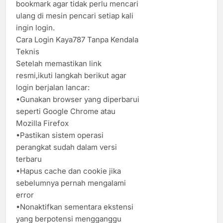
bookmark agar tidak perlu mencari
ulang di mesin pencari setiap kali
ingin login.
Cara Login Kaya787 Tanpa Kendala
Teknis
Setelah memastikan link
resmi,ikuti langkah berikut agar
login berjalan lancar:
•Gunakan browser yang diperbarui
seperti Google Chrome atau
Mozilla Firefox
•Pastikan sistem operasi
perangkat sudah dalam versi
terbaru
•Hapus cache dan cookie jika
sebelumnya pernah mengalami
error
•Nonaktifkan sementara ekstensi
yang berpotensi mengganggu