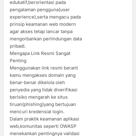
edukatif,berorientasi pada
pengalaman pengguna(user
experience),serta mengacu pada
prinsip keamanan web modern
agar akses tetap lancar tanpa
mengorbankan perlindungan data
pribadi.
Mengapa Link Resmi Sangat
Penting
Menggunakan link resmi berarti
kamu mengakses domain yang
benar-benar dikelola oleh
penyedia yang tidak diverifikasi
berisiko mengarah ke situs
tiruan(phishing)yang bertujuan
mencuri kredensial login.
Dalam praktik keamanan aplikasi
web,komunitas seperti OWASP
menekankan pentingnya validasi