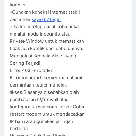
koneksi
•Gunakan koneksi internet stabil
dan aman
kaya787 login
Jika login tetap gagal,coba buka
melalui mode Incognito atau
Private Window untuk memastikan
tidak ada konflik sesi sebelumnya.
Mengatasi Kendala Akses yang
Sering Terjadi
Error 403 Forbidden
Error ini berarti server memahami
permintaan tetapi menolak
akses.Biasanya disebabkan oleh
pembatasan IP,firewall,atau
konfigurasi keamanan server.Coba
restart modem untuk mendapatkan
IP baru atau gunakan jaringan
berbeda.
Halaman Tidak Bisa Dibuka