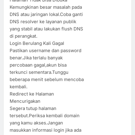
Kemungkinan besar masalah pada
DNS atau jaringan lokal.Coba ganti
DNS resolver ke layanan publik
yang stabil atau lakukan flush DNS
di perangkat.
Login Berulang Kali Gagal
Pastikan username dan password
benar.Jika terlalu banyak
percobaan gagal,akun bisa
terkunci sementara.Tunggu
beberapa menit sebelum mencoba
kembali.
Redirect ke Halaman
Mencurigakan
Segera tutup halaman
tersebut.Periksa kembali domain
yang kamu akses.Jangan
masukkan informasi login jika ada