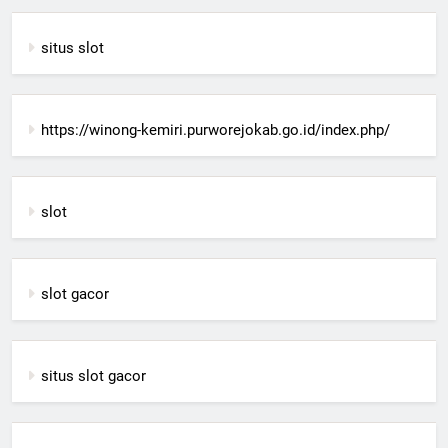
situs slot
https://winong-kemiri.purworejokab.go.id/index.php/
slot
slot gacor
situs slot gacor