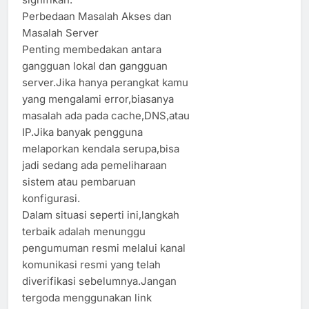
Perbedaan Masalah Akses dan
Masalah Server
Penting membedakan antara
gangguan lokal dan gangguan
server.Jika hanya perangkat kamu
yang mengalami error,biasanya
masalah ada pada cache,DNS,atau
IP.Jika banyak pengguna
melaporkan kendala serupa,bisa
jadi sedang ada pemeliharaan
sistem atau pembaruan
konfigurasi.
Dalam situasi seperti ini,langkah
terbaik adalah menunggu
pengumuman resmi melalui kanal
komunikasi resmi yang telah
diverifikasi sebelumnya.Jangan
tergoda menggunakan link