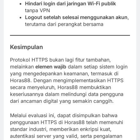
Hindari login dari jaringan Wi-Fi publik
tanpa VPN
Logout setelah selesai menggunakan akun
,
terutama dari perangkat bersama
Kesimpulan
Protokol HTTPS bukan lagi fitur tambahan,
melainkan
elemen wajib
dalam setiap sistem login
yang mengedepankan keamanan, termasuk di
Horas88. Dengan mengimplementasikan HTTPS
secara menyeluruh, Horas88 membuktikan
keseriusannya dalam melindungi data pengguna
dari ancaman digital yang semakin canggih.
Melalui evaluasi ini, dapat disimpulkan bahwa
penggunaan HTTPS di Horas88 telah memenuhi
standar industri, memberikan enkripsi kuat,
autentikasi server yang valid, serta pengalaman