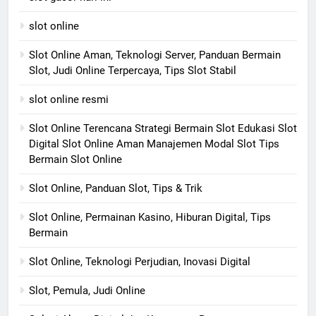
slot online
Slot Online Aman, Teknologi Server, Panduan Bermain
Slot, Judi Online Terpercaya, Tips Slot Stabil
slot online resmi
Slot Online Terencana Strategi Bermain Slot Edukasi Slot
Digital Slot Online Aman Manajemen Modal Slot Tips
Bermain Slot Online
Slot Online, Panduan Slot, Tips & Trik
Slot Online, Permainan Kasino, Hiburan Digital, Tips
Bermain
Slot Online, Teknologi Perjudian, Inovasi Digital
Slot, Pemula, Judi Online