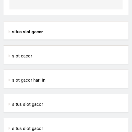
situs slot gacor
slot gacor
slot gacor hari ini
situs slot gacor
situs slot gacor