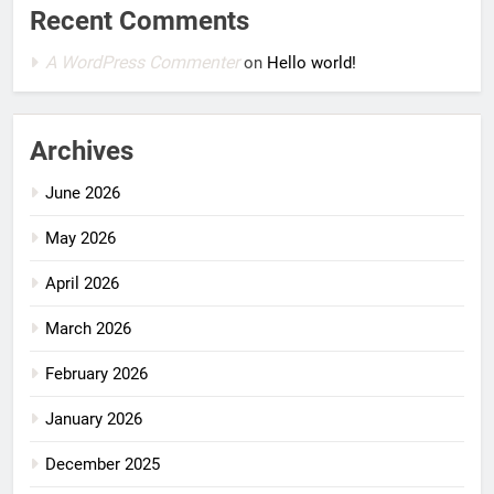
Recent Comments
A WordPress Commenter
on
Hello world!
Archives
June 2026
May 2026
April 2026
March 2026
February 2026
January 2026
December 2025