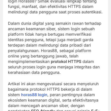
login Horas88? Simak evaluasi lengkap tentang
fungsi, manfaat, dan efektivitas HTTPS dalam
melindungi data pengguna saat proses autentikasi.
Dalam dunia digital yang semakin rawan terhadap
ancaman keamanan siber, sistem login sebuah
platform tidak hanya bertugas memverifikasi
identitas pengguna, tetapi juga menjadi garda
terdepan dalam melindungi data pribadi dari
penyalahgunaan. Horas88, sebagai platform
online yang bertanggung jawab, telah
mengimplementasikan
protokol HTTPS
dalam
seluruh proses login guna menjaga integritas dan
kerahasiaan data pengguna.
Artikel ini akan mengevaluasi secara menyeluruh
bagaimana protokol HTTPS bekerja di dalam
sistem
horas88 login
, peran pentingnya dalam
ekosistem keamanan digital, serta efektivitasnya
dalam mencegah ancaman siber, dengan