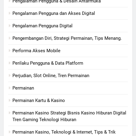
Pengalaman Pengguna & Desain Antarmuka
Pengalaman Pengguna dan Akses Digital
Pengalaman Pengguna Digital
Pengembangan Diri, Strategi Permainan, Tips Menang.
Performa Akses Mobile
Perilaku Pengguna & Data Platform
Perjudian, Slot Online, Tren Permainan
Permainan
Permainan Kartu & Kasino
Permainan Kasino Strategi Bisnis Kasino Hiburan Digital
Tren Gaming Teknologi Hiburan
Permainan Kasino, Teknologi & Internet, Tips & Trik