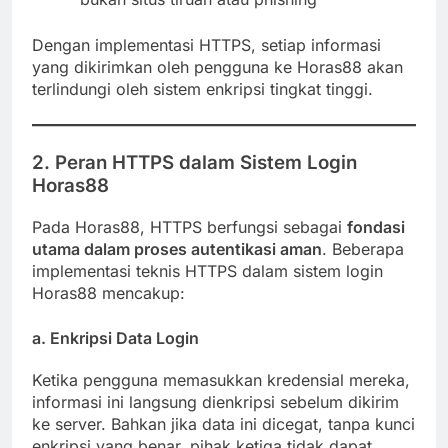
Dengan implementasi HTTPS, setiap informasi
yang dikirimkan oleh pengguna ke Horas88 akan
terlindungi oleh sistem enkripsi tingkat tinggi.
2. Peran HTTPS dalam Sistem Login
Horas88
Pada Horas88, HTTPS berfungsi sebagai
fondasi
utama dalam proses autentikasi aman
. Beberapa
implementasi teknis HTTPS dalam sistem login
Horas88 mencakup:
a.
Enkripsi Data Login
Ketika pengguna memasukkan kredensial mereka,
informasi ini langsung dienkripsi sebelum dikirim
ke server. Bahkan jika data ini dicegat, tanpa kunci
enkripsi yang benar, pihak ketiga tidak dapat