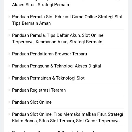
Akses Situs, Strategi Pemain
Panduan Pemula Slot Edukasi Game Online Strategi Slot
Tips Bermain Aman
Panduan Pemula, Tips Daftar Akun, Slot Online
Terpercaya, Keamanan Akun, Strategi Bermain
Panduan Pendaftaran Browser Terbaru
Panduan Pengguna & Teknologi Akses Digital
Panduan Permainan & Teknologi Slot
Panduan Registrasi Terarah
Panduan Slot Online
Panduan Slot Online, Tips Memaksimalkan Fitur, Strategi
Klaim Bonus, Situs Slot Terbaru, Slot Gacor Terpercaya