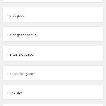
slot gacor
slot gacor hari ini
situs slot gacor
situs slot gacor
link slot