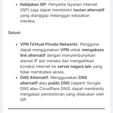
Kebijakan ISP
: Penyedia layanan internet
(ISP) juga dapat memblokir
tautan alternatif
yang dianggap melanggar kebijakan
mereka.
Solusi:
VPN (Virtual Private Network)
: Pengguna
dapat menggunakan
VPN
untuk
mengakses
link alternatif
dengan menyembunyikan
alamat IP asli mereka dan mengalihkan
koneksi internet ke
server negara lain
yang
tidak membatasi akses.
DNS Alternatif
: Menggunakan
DNS
alternatif
atau
public DNS
(seperti Google
DNS atau Cloudflare DNS) dapat membantu
mengatasi pemblokiran yang dilakukan oleh
ISP.