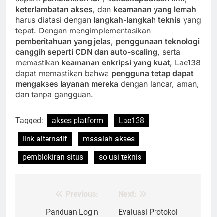
keterlambatan akses
, dan
keamanan yang lemah
harus diatasi dengan
langkah-langkah teknis
yang
tepat. Dengan mengimplementasikan
pemberitahuan yang jelas
,
penggunaan teknologi
canggih seperti CDN dan auto-scaling
, serta
memastikan
keamanan enkripsi yang kuat
, Lae138
dapat memastikan bahwa
pengguna tetap dapat
mengakses layanan mereka
dengan lancar, aman,
dan tanpa gangguan.
Tagged:
akses platform
Lae138
link alternatif
masalah akses
pemblokiran situs
solusi teknis
Previous:
Next:
Post
navigation
Panduan Login
Evaluasi Protokol