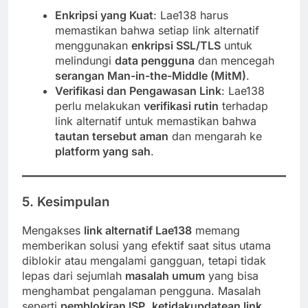
Enkripsi yang Kuat
: Lae138 harus
memastikan bahwa setiap link alternatif
menggunakan
enkripsi SSL/TLS
untuk
melindungi
data pengguna
dan mencegah
serangan Man-in-the-Middle (MitM)
.
Verifikasi dan Pengawasan Link
: Lae138
perlu melakukan
verifikasi rutin
terhadap
link alternatif untuk memastikan bahwa
tautan tersebut aman
dan mengarah ke
platform yang sah
.
5.
Kesimpulan
Mengakses
link alternatif Lae138
memang
memberikan solusi yang efektif saat situs utama
diblokir atau mengalami gangguan, tetapi tidak
lepas dari sejumlah
masalah umum
yang bisa
menghambat pengalaman pengguna. Masalah
seperti
pemblokiran ISP
,
ketidakupdatean link
,