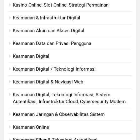
Kasino Online, Slot Online, Strategi Permainan
Keamanan & Infrastruktur Digital
Keamanan Akun dan Akses Digital
Keamanan Data dan Privasi Pengguna
Keamanan Digital
Keamanan Digital / Teknologi Informasi
Keamanan Digital & Navigasi Web
Keamanan Digital, Teknologi Informasi, Sistem
Autentikasi, Infrastruktur Cloud, Cybersecurity Modern
Keamanan Jaringan & Observabilitas Sistem
Keamanan Online
Keamanan Siber & Teknologi Autentikasi