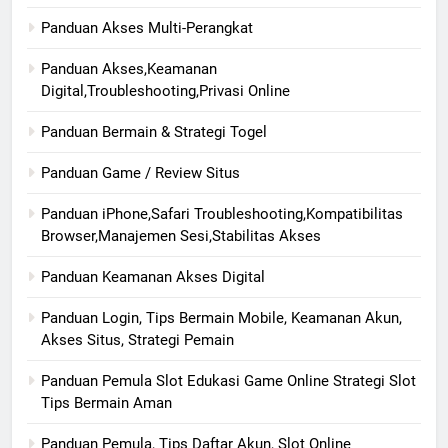
Panduan Akses Multi-Perangkat
Panduan Akses,Keamanan
Digital,Troubleshooting,Privasi Online
Panduan Bermain & Strategi Togel
Panduan Game / Review Situs
Panduan iPhone,Safari Troubleshooting,Kompatibilitas
Browser,Manajemen Sesi,Stabilitas Akses
Panduan Keamanan Akses Digital
Panduan Login, Tips Bermain Mobile, Keamanan Akun,
Akses Situs, Strategi Pemain
Panduan Pemula Slot Edukasi Game Online Strategi Slot
Tips Bermain Aman
Panduan Pemula, Tips Daftar Akun, Slot Online