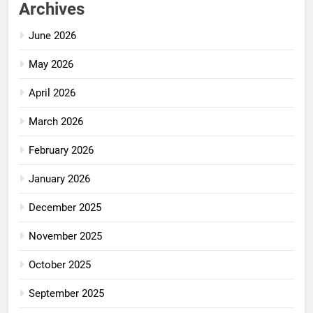
Archives
June 2026
May 2026
April 2026
March 2026
February 2026
January 2026
December 2025
November 2025
October 2025
September 2025