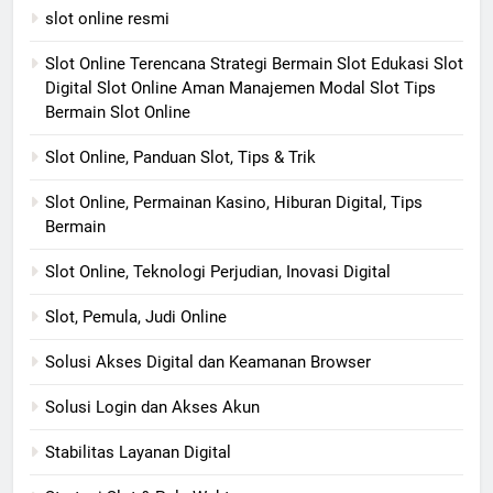
slot online resmi
Slot Online Terencana Strategi Bermain Slot Edukasi Slot
Digital Slot Online Aman Manajemen Modal Slot Tips
Bermain Slot Online
Slot Online, Panduan Slot, Tips & Trik
Slot Online, Permainan Kasino, Hiburan Digital, Tips
Bermain
Slot Online, Teknologi Perjudian, Inovasi Digital
Slot, Pemula, Judi Online
Solusi Akses Digital dan Keamanan Browser
Solusi Login dan Akses Akun
Stabilitas Layanan Digital