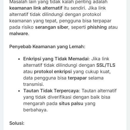
Masalah lain yang tidak kalah penting adalah
keamanan link alternatif
itu sendiri. Jika link
alternatif tidak dilindungi dengan protokol
keamanan yang tepat, pengguna bisa terpapar
pada risiko
serangan siber
, seperti
phishing
atau
malware
.
Penyebab Keamanan yang Lemah:
Enkripsi yang Tidak Memadai
: Jika link
alternatif tidak dilindungi dengan
SSL/TLS
atau
protokol enkripsi
yang cukup kuat,
data pengguna bisa
terpapar
selama
transmisi.
Tautan Tidak Terpercaya
: Tautan alternatif
yang tidak diverifikasi dengan baik bisa
mengarah pada
situs palsu
yang
berbahaya.
Solusi: