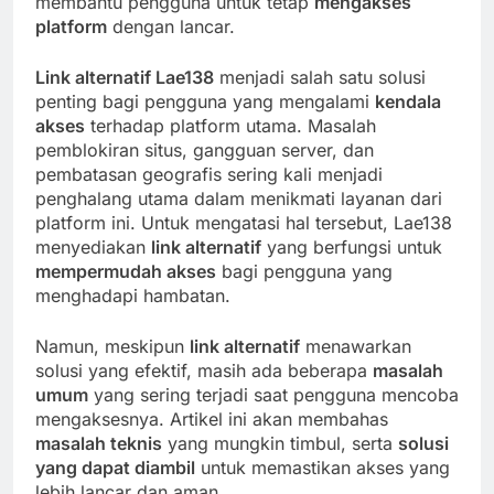
membantu pengguna untuk tetap
mengakses
platform
dengan lancar.
Link alternatif Lae138
menjadi salah satu solusi
penting bagi pengguna yang mengalami
kendala
akses
terhadap platform utama. Masalah
pemblokiran situs, gangguan server, dan
pembatasan geografis sering kali menjadi
penghalang utama dalam menikmati layanan dari
platform ini. Untuk mengatasi hal tersebut, Lae138
menyediakan
link alternatif
yang berfungsi untuk
mempermudah akses
bagi pengguna yang
menghadapi hambatan.
Namun, meskipun
link alternatif
menawarkan
solusi yang efektif, masih ada beberapa
masalah
umum
yang sering terjadi saat pengguna mencoba
mengaksesnya. Artikel ini akan membahas
masalah teknis
yang mungkin timbul, serta
solusi
yang dapat diambil
untuk memastikan akses yang
lebih lancar dan aman.