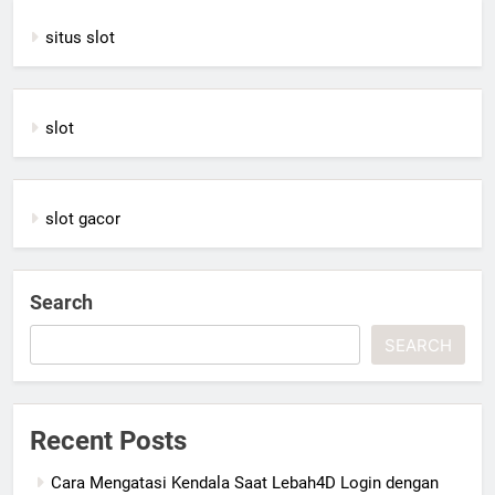
situs slot
slot
slot gacor
Search
SEARCH
Recent Posts
Cara Mengatasi Kendala Saat Lebah4D Login dengan