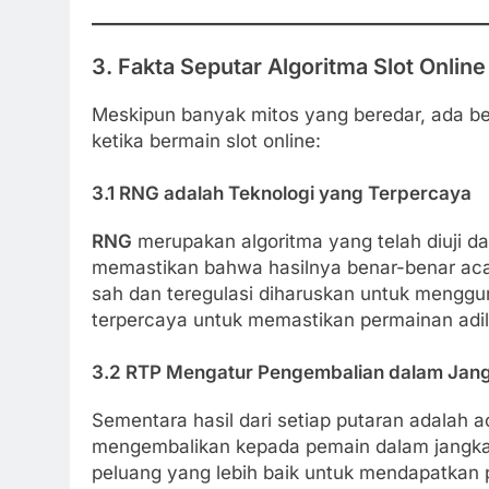
3.
Fakta Seputar Algoritma Slot Online
Meskipun banyak mitos yang beredar, ada 
ketika bermain slot online:
3.1
RNG adalah Teknologi yang Terpercaya
RNG
merupakan algoritma yang telah diuji da
memastikan bahwa hasilnya benar-benar acak
sah dan teregulasi diharuskan untuk mengg
terpercaya untuk memastikan permainan adi
3.2
RTP Mengatur Pengembalian dalam Jan
Sementara hasil dari setiap putaran adalah 
mengembalikan kepada pemain dalam jangka 
peluang yang lebih baik untuk mendapatkan