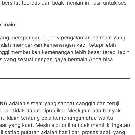
bersifat teoretis dan tidak menjamin hasil untuk sesi
ermain
 yang mempengaruhi jenis pengalaman bermain yang
endah memberikan kemenangan kecil tetapi lebih
inggi memberikan kemenangan lebih besar tetapi lebih
itas yang sesuai dengan gaya bermain Anda bisa
RNG
adalah sistem yang sangat canggih dan teruji
 dan tidak dapat diprediksi. Meskipun ada banyak
rti klaim tentang pola kemenangan atau waktu
sar yang kuat. Mesin slot online tidak memiliki ingatan
l setiap putaran adalah hasil dari proses acak yang