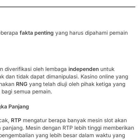
beberapa
fakta penting
yang harus dipahami pemain
n diverifikasi oleh lembaga
independen
untuk
 dan tidak dapat dimanipulasi. Kasino online yang
unakan
RNG
yang telah diuji oleh pihak ketiga yang
l bagi semua pemain.
gka Panjang
acak,
RTP
mengatur berapa banyak mesin slot akan
panjang. Mesin dengan RTP lebih tinggi memberikan
 pengembalian yang lebih besar dalam waktu yang