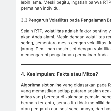
lebih lama. Meski begitu, ingatlah bahwa RTP 
permainan individu.
3.3
Pengaruh Volatilitas pada Pengalaman B
Selain RTP,
volatilitas
adalah faktor penting
akan Anda alami. Mesin dengan volatilitas r
sering, sementara mesin dengan volatilitas t
jarang. Pemilihan mesin slot dengan volatil
memengaruhi pengalaman permainan Anda.
4.
Kesimpulan: Fakta atau Mitos?
Algoritma slot online
yang didasarkan pada
yang memastikan setiap putaran adalah acak
mitos
yang beredar di kalangan pemain, sepe
bermain tertentu, semua itu tidak memiliki da
atau pengaruh dari sesi sebelumnya, dan hasi