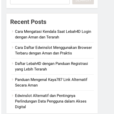
Recent Posts
Cara Mengatasi Kendala Saat Lebah4D Login
dengan Aman dan Terarah
Cara Daftar Edwinslot Menggunakan Browser
Terbaru dengan Aman dan Praktis
Daftar Lebah4D dengan Panduan Registrasi
yang Lebih Terarah
Panduan Mengenal Kaya787 Link Alternatif
Secara Aman
Edwinslot Alternatif dan Pentingnya
Perlindungan Data Pengguna dalam Akses
Digital