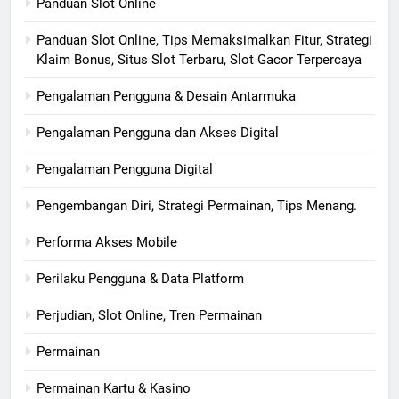
Panduan Slot Online
Panduan Slot Online, Tips Memaksimalkan Fitur, Strategi
Klaim Bonus, Situs Slot Terbaru, Slot Gacor Terpercaya
Pengalaman Pengguna & Desain Antarmuka
Pengalaman Pengguna dan Akses Digital
Pengalaman Pengguna Digital
Pengembangan Diri, Strategi Permainan, Tips Menang.
Performa Akses Mobile
Perilaku Pengguna & Data Platform
Perjudian, Slot Online, Tren Permainan
Permainan
Permainan Kartu & Kasino