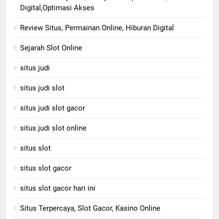
Digital,Optimasi Akses
Review Situs, Permainan Online, Hiburan Digital
Sejarah Slot Online
situs judi
situs judi slot
situs judi slot gacor
situs judi slot online
situs slot
situs slot gacor
situs slot gacor hari ini
Situs Terpercaya, Slot Gacor, Kasino Online