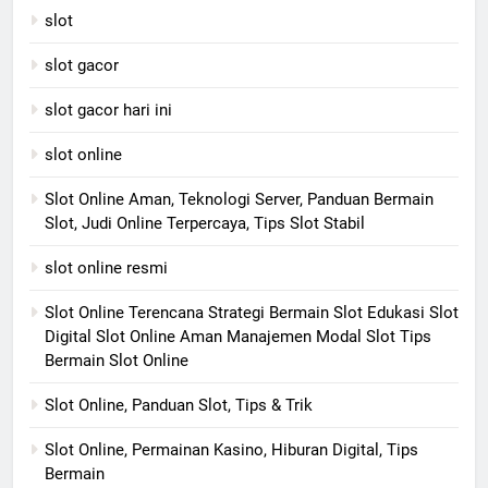
slot
slot gacor
slot gacor hari ini
slot online
Slot Online Aman, Teknologi Server, Panduan Bermain
Slot, Judi Online Terpercaya, Tips Slot Stabil
slot online resmi
Slot Online Terencana Strategi Bermain Slot Edukasi Slot
Digital Slot Online Aman Manajemen Modal Slot Tips
Bermain Slot Online
Slot Online, Panduan Slot, Tips & Trik
Slot Online, Permainan Kasino, Hiburan Digital, Tips
Bermain