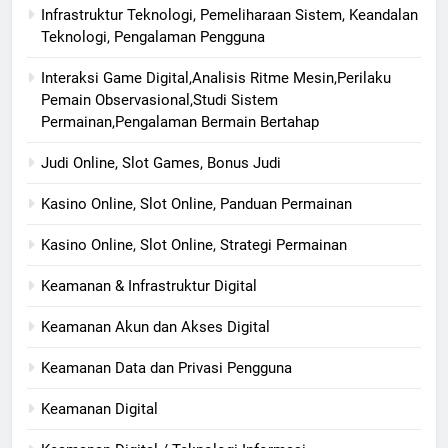
Infrastruktur Teknologi, Pemeliharaan Sistem, Keandalan
Teknologi, Pengalaman Pengguna
Interaksi Game Digital,Analisis Ritme Mesin,Perilaku
Pemain Observasional,Studi Sistem
Permainan,Pengalaman Bermain Bertahap
Judi Online, Slot Games, Bonus Judi
Kasino Online, Slot Online, Panduan Permainan
Kasino Online, Slot Online, Strategi Permainan
Keamanan & Infrastruktur Digital
Keamanan Akun dan Akses Digital
Keamanan Data dan Privasi Pengguna
Keamanan Digital