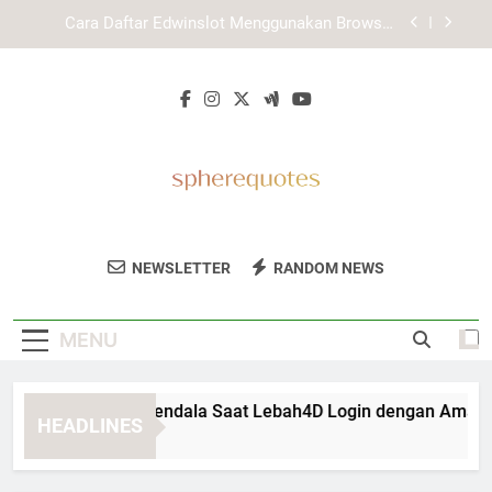
Skip
Daftar Lebah4D dengan Panduan Registrasi yang
to
Lebih Terarah
content
Panduan Mengenal Kaya787 Link Alternatif
Secara Aman
Cara Mengatasi Kendala Saat Lebah4D Login
dengan Aman dan Terarah
Cara Daftar Edwinslot Menggunakan Browser
Terbaru dengan Aman dan Praktis
Daftar Lebah4D dengan Panduan Registrasi yang
Lebih Terarah
Sphere Quotes
Dapatkan Kutipan Motivasi Dan Inspirasi
Panduan Mengenal Kaya787 Link Alternatif
NEWSLETTER
RANDOM NEWS
Secara Aman
Harian Dari Sphere Quotes. Untuk Semangat
Hidup Yang Lebih Positif.
MENU
ara Mengatasi Kendala Saat Lebah4D Login dengan Aman da
HEADLINES
 Months Ago