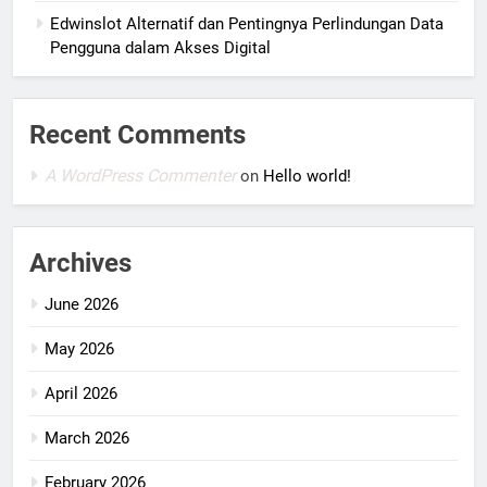
Edwinslot Alternatif dan Pentingnya Perlindungan Data
Pengguna dalam Akses Digital
Recent Comments
A WordPress Commenter
on
Hello world!
Archives
June 2026
May 2026
April 2026
March 2026
February 2026