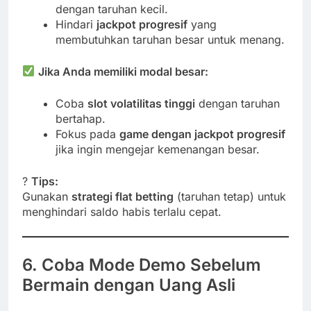
dengan taruhan kecil.
Hindari
jackpot progresif
yang
membutuhkan taruhan besar untuk menang.
Jika Anda memiliki modal besar:
Coba
slot volatilitas tinggi
dengan taruhan
bertahap.
Fokus pada
game dengan jackpot progresif
jika ingin mengejar kemenangan besar.
?
Tips:
Gunakan
strategi flat betting
(taruhan tetap) untuk
menghindari saldo habis terlalu cepat.
6. Coba Mode Demo Sebelum
Bermain dengan Uang Asli