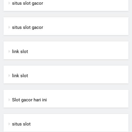
situs slot gacor
situs slot gacor
link slot
link slot
Slot gacor hari ini
situs slot