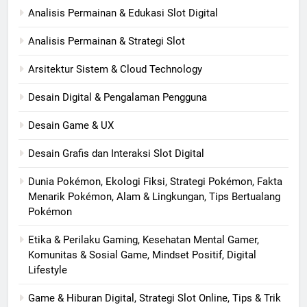
Analisis Permainan & Edukasi Slot Digital
Analisis Permainan & Strategi Slot
Arsitektur Sistem & Cloud Technology
Desain Digital & Pengalaman Pengguna
Desain Game & UX
Desain Grafis dan Interaksi Slot Digital
Dunia Pokémon, Ekologi Fiksi, Strategi Pokémon, Fakta
Menarik Pokémon, Alam & Lingkungan, Tips Bertualang
Pokémon
Etika & Perilaku Gaming, Kesehatan Mental Gamer,
Komunitas & Sosial Game, Mindset Positif, Digital
Lifestyle
Game & Hiburan Digital, Strategi Slot Online, Tips & Trik