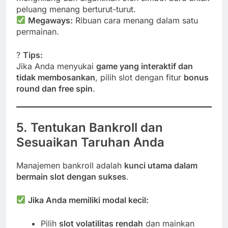
peluang menang berturut-turut.
Megaways:
Ribuan cara menang dalam satu
permainan.
?
Tips:
Jika Anda menyukai
game yang interaktif dan
tidak membosankan
, pilih slot dengan fitur
bonus
round dan free spin
.
5. Tentukan Bankroll dan
Sesuaikan Taruhan Anda
Manajemen bankroll adalah
kunci utama dalam
bermain slot dengan sukses
.
Jika Anda memiliki modal kecil:
Pilih
slot volatilitas rendah
dan mainkan