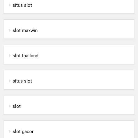
situs slot
slot maxwin
slot thailand
situs slot
slot
slot gacor