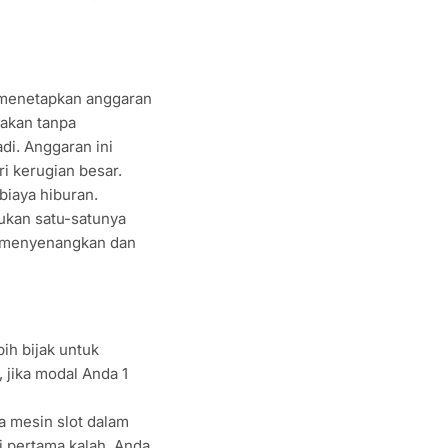
 menetapkan anggaran
nakan tanpa
i. Anggaran ini
 kerugian besar.
biaya hiburan.
ukan satu-satunya
p menyenangkan dan
ih bijak untuk
 jika modal Anda 1
a mesin slot dalam
i pertama kalah, Anda