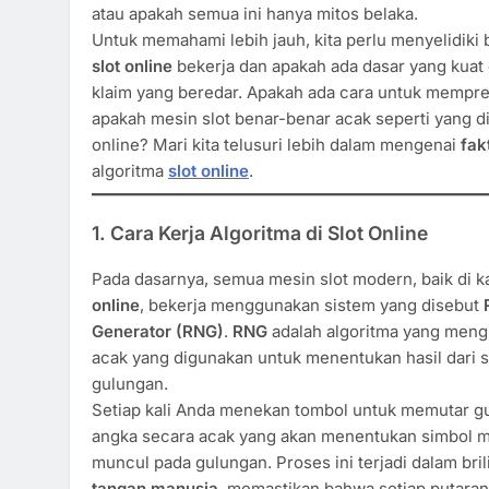
atau apakah semua ini hanya mitos belaka.
Untuk memahami lebih jauh, kita perlu menyelidik
slot online
bekerja dan apakah ada dasar yang kuat d
klaim yang beredar. Apakah ada cara untuk mempred
apakah mesin slot benar-benar acak seperti yang di
online? Mari kita telusuri lebih dalam mengenai
fak
algoritma
slot online
.
1.
Cara Kerja Algoritma di Slot Online
Pada dasarnya, semua mesin slot modern, baik di k
online
, bekerja menggunakan sistem yang disebut
Generator (RNG)
.
RNG
adalah algoritma yang meng
acak yang digunakan untuk menentukan hasil dari s
gulungan.
Setiap kali Anda menekan tombol untuk memutar g
angka secara acak yang akan menentukan simbol 
muncul pada gulungan. Proses ini terjadi dalam bri
tangan manusia
, memastikan bahwa setiap putaran