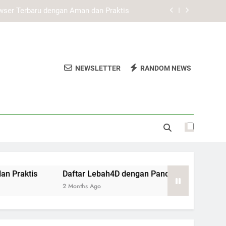
wser Terbaru dengan Aman dan Praktis
Panduan Registrasi yang Lebih Terarah
 Kaya787 Link Alternatif Secara Aman
NEWSLETTER
RANDOM NEWS
bah4D Login dengan Aman dan Terarah
wser Terbaru dengan Aman dan Praktis
uk Semangat Hidup Yang Lebih Positif.
Panduan Registrasi yang Lebih Terarah
 Kaya787 Link Alternatif Secara Aman
Daftar Lebah4D dengan Panduan Registrasi yang Lebih T
2 Months Ago