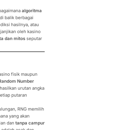
i bagaimana
algoritma
i balik berbagai
iksi hasilnya, atau
janjikan oleh kasino
ta dan mitos
seputar
asino fisik maupun
Random Number
hasilkan urutan angka
etiap putaran
ulungan, RNG memilih
mana yang akan
lian dan
tanpa campur
 adalah acak dan