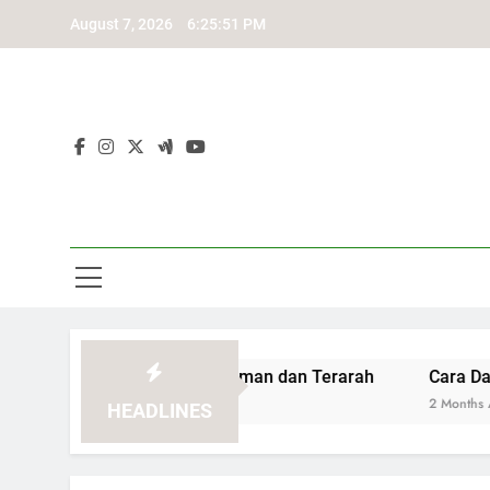
Skip
August 7, 2026
6:25:52 PM
to
content
Sph
Dapatkan K
4D Login dengan Aman dan Terarah
Cara Daftar Edwins
2 Months Ago
HEADLINES