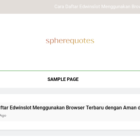
Cara Daftar Edwinslot Menggunakan Bro
Daftar Lebah4D dengan 
Panduan Mengenal
Cara Mengatasi Kendala Saat Le
ere Quotes
Cara Daftar Edwinslot Menggunakan Bro
utipan Motivasi Dan Inspirasi Harian Dari Sphere Quotes. Unt
Daftar Lebah4D dengan 
SAMPLE PAGE
Panduan Mengenal
lot Menggunakan Browser Terbaru dengan Aman dan Praktis