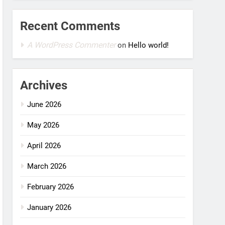
Recent Comments
A WordPress Commenter
on
Hello world!
Archives
June 2026
May 2026
April 2026
March 2026
February 2026
January 2026