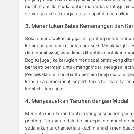
masih memiliki modal untuk mencoba strategi lain 
sehingga risiko kerugian total dapat diminimalkan.
3. Menentukan Batas Kemenangan dan Ker
Selain menetapkan anggaran, penting untuk menen
kemenangan dan kerugian per sesi. Misalnya, jik
dari modal awal, sesi dapat dihentikan untuk men
Begitu juga jika kerugian mencapai batas yang dite
berhenti bermain untuk menghindari kerugian lebih
Pendekatan ini membantu pemain tetap disiplin da
keputusan emosional, seperti terus bermain karen
kembali” kerugian.
4. Menyesuaikan Taruhan dengan Modal
Menentukan ukuran taruhan yang sesuai dengan mo
penting. Taruhan terlalu besar dapat membuat moda
sedangkan taruhan terlalu kecil mungkin membuat 