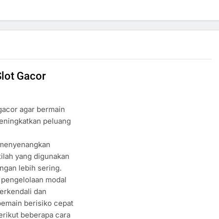
lot Gacor
 gacor agar bermain
meningkatkan peluang
g menyenangkan
tilah yang digunakan
gan lebih sering.
 pengelolaan modal
terkendali dan
emain berisiko cepat
rikut beberapa cara