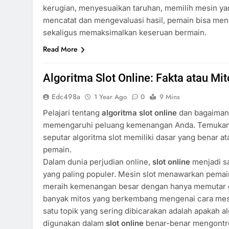
kerugian, menyesuaikan taruhan, memilih mesin yan
mencatat dan mengevaluasi hasil, pemain bisa men
sekaligus memaksimalkan keseruan bermain.
Read More
Algoritma Slot Online: Fakta atau Mi
Edc498a
1 Year Ago
0
9 Mins
Pelajari tentang
algoritma slot online
dan bagaimana
memengaruhi peluang kemenangan Anda. Temuka
seputar algoritma slot memiliki dasar yang benar a
pemain.
Dalam dunia perjudian online,
slot online
menjadi s
yang paling populer. Mesin slot menawarkan pema
meraih kemenangan besar dengan hanya memutar g
banyak mitos yang berkembang mengenai cara mesin
satu topik yang sering dibicarakan adalah apakah a
digunakan dalam
slot online
benar-benar mengontro