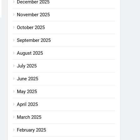
December 2025
November 2025
October 2025
September 2025
August 2025
July 2025
June 2025
May 2025
April 2025
March 2025
February 2025