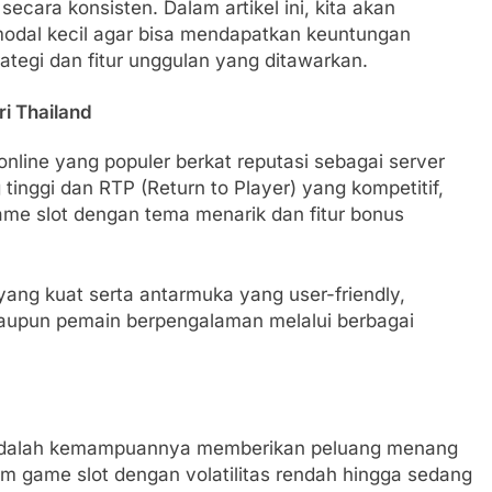
cara konsisten. Dalam artikel ini, kita akan
dal kecil agar bisa mendapatkan keuntungan
tegi dan fitur unggulan yang ditawarkan.
i Thailand
line yang populer berkat reputasi sebagai server
inggi dan RTP (Return to Player) yang kompetitif,
e slot dengan tema menarik dan fitur bonus
yang kuat serta antarmuka yang user-friendly,
aupun pemain berpengalaman melalui berbagai
adalah kemampuannya memberikan peluang menang
 game slot dengan volatilitas rendah hingga sedang