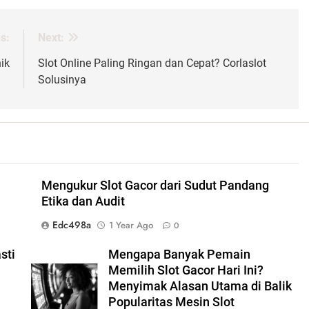
s:
Next:
ik
Slot Online Paling Ringan dan Cepat? Corlaslot
Solusinya
Mengukur Slot Gacor dari Sudut Pandang
Etika dan Audit
Edc498a
1 Year Ago
0
sti
Mengapa Banyak Pemain
Memilih Slot Gacor Hari Ini?
Menyimak Alasan Utama di Balik
Popularitas Mesin Slot