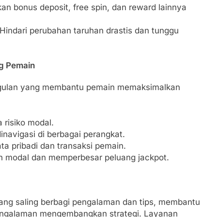
n bonus deposit, free spin, dan reward lainnya
Hindari perubahan taruhan drastis dan tunggu
g Pemain
gulan yang membantu pemain memaksimalkan
 risiko modal.
navigasi di berbagai perangkat.
ta pribadi dan transaksi pemain.
modal dan memperbesar peluang jackpot.
ang saling berbagi pengalaman dan tips, membantu
pengalaman mengembangkan strategi. Layanan