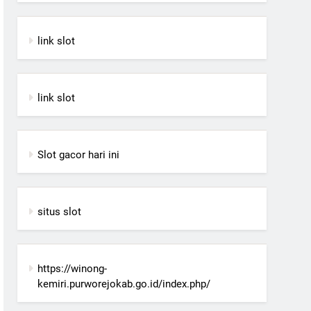
link slot
link slot
Slot gacor hari ini
situs slot
https://winong-
kemiri.purworejokab.go.id/index.php/