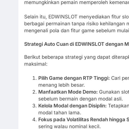
memungkinkan pemain memperoleh kemenangan
Selain itu, EDWINSLOT menyediakan fitur 
berbagai permainan tanpa risiko kehilangan m
mengenali pola dan fitur game sebelum mulai
Strategi Auto Cuan di EDWINSLOT dengan M
Berikut beberapa strategi yang dapat ditera
maksimal:
Pilih Game dengan RTP Tinggi:
Cari pe
menang lebih besar.
Manfaatkan Mode Demo:
Gunakan slot
sebelum bermain dengan modal asli.
Kelola Modal dengan Disiplin:
Tetapkan 
modal tahan lama.
Fokus pada Volatilitas Rendah hingga 
sering walau nominal kecil.