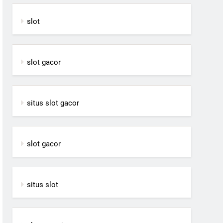
slot
slot gacor
situs slot gacor
slot gacor
situs slot