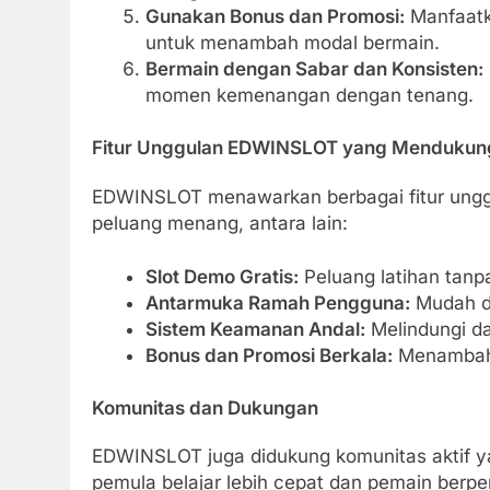
Gunakan Bonus dan Promosi:
Manfaatka
untuk menambah modal bermain.
Bermain dengan Sabar dan Konsisten:
momen kemenangan dengan tenang.
Fitur Unggulan EDWINSLOT yang Mendukun
EDWINSLOT menawarkan berbagai fitur ung
peluang menang, antara lain:
Slot Demo Gratis:
Peluang latihan tanpa
Antarmuka Ramah Pengguna:
Mudah di
Sistem Keamanan Andal:
Melindungi da
Bonus dan Promosi Berkala:
Menambah 
Komunitas dan Dukungan
EDWINSLOT juga didukung komunitas aktif y
pemula belajar lebih cepat dan pemain ber