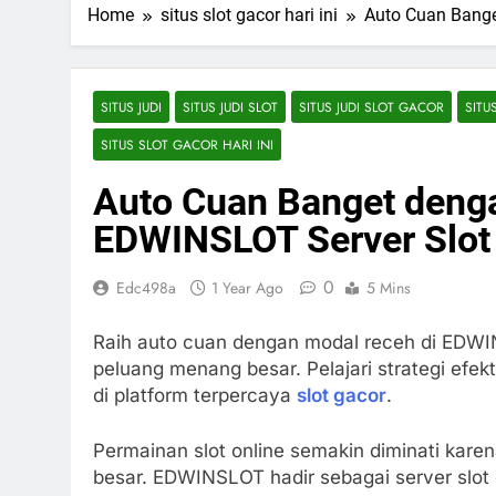
Home
situs slot gacor hari ini
Auto Cuan Bange
SITUS JUDI
SITUS JUDI SLOT
SITUS JUDI SLOT GACOR
SITU
SITUS SLOT GACOR HARI INI
Auto Cuan Banget deng
EDWINSLOT Server Slot
0
Edc498a
1 Year Ago
5 Mins
Raih auto cuan dengan modal receh di EDWI
peluang menang besar. Pelajari strategi efek
di platform terpercaya
slot gacor
.
Permainan slot online semakin diminati kar
besar. EDWINSLOT hadir sebagai server slo