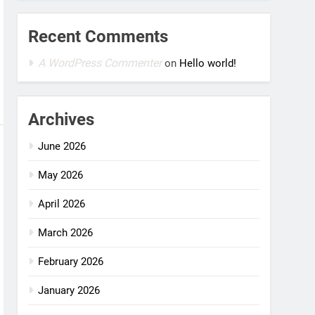
Recent Comments
A WordPress Commenter
on
Hello world!
Archives
June 2026
May 2026
April 2026
March 2026
February 2026
January 2026