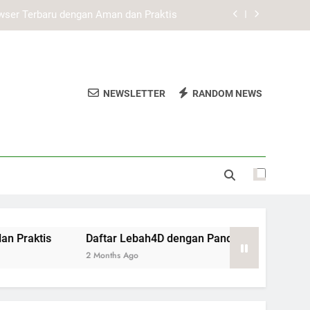
wser Terbaru dengan Aman dan Praktis
Panduan Registrasi yang Lebih Terarah
 Kaya787 Link Alternatif Secara Aman
NEWSLETTER
RANDOM NEWS
bah4D Login dengan Aman dan Terarah
wser Terbaru dengan Aman dan Praktis
uk Semangat Hidup Yang Lebih Positif.
Panduan Registrasi yang Lebih Terarah
 Kaya787 Link Alternatif Secara Aman
Daftar Lebah4D dengan Panduan Registrasi yang Lebih T
2 Months Ago