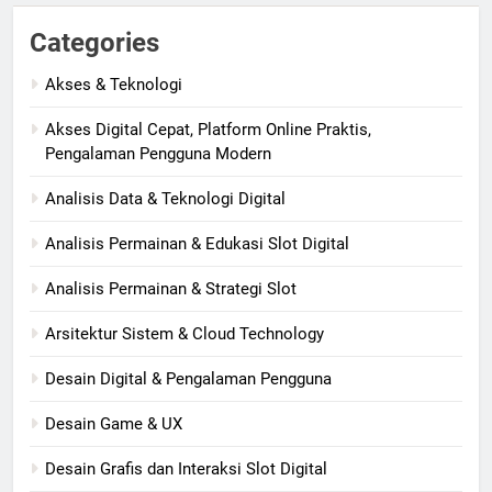
Categories
Akses & Teknologi
Akses Digital Cepat, Platform Online Praktis,
Pengalaman Pengguna Modern
Analisis Data & Teknologi Digital
Analisis Permainan & Edukasi Slot Digital
Analisis Permainan & Strategi Slot
Arsitektur Sistem & Cloud Technology
Desain Digital & Pengalaman Pengguna
Desain Game & UX
Desain Grafis dan Interaksi Slot Digital