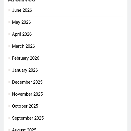
June 2026
May 2026
April 2026
March 2026
February 2026
January 2026
December 2025
November 2025
October 2025
September 2025
August 2025