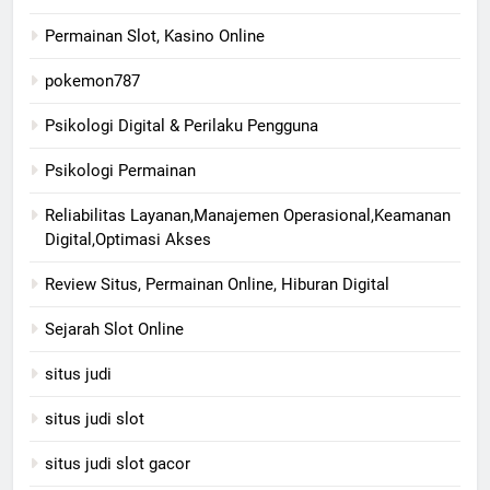
Permainan Slot, Kasino Online
pokemon787
Psikologi Digital & Perilaku Pengguna
Psikologi Permainan
Reliabilitas Layanan,Manajemen Operasional,Keamanan
Digital,Optimasi Akses
Review Situs, Permainan Online, Hiburan Digital
Sejarah Slot Online
situs judi
situs judi slot
situs judi slot gacor