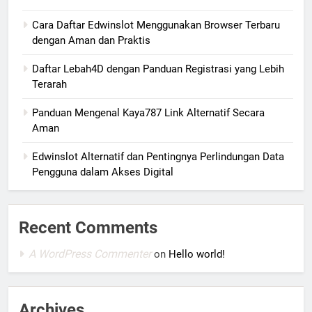
Cara Daftar Edwinslot Menggunakan Browser Terbaru
dengan Aman dan Praktis
Daftar Lebah4D dengan Panduan Registrasi yang Lebih
Terarah
Panduan Mengenal Kaya787 Link Alternatif Secara
Aman
Edwinslot Alternatif dan Pentingnya Perlindungan Data
Pengguna dalam Akses Digital
Recent Comments
A WordPress Commenter
on
Hello world!
Archives