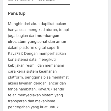
Penutup
Menghindari akun duplikat bukan
hanya soal mengikuti aturan, tetapi
juga bagian dari
membangun
ekosistem yang sehat dan aman
dalam platform digital seperti
Kaya787. Dengan memperhatikan
konsistensi data, mengikuti
kebijakan resmi, dan memahami
cara kerja sistem keamanan
platform, pengguna bisa menikmati
akses layanan dengan lancar dan
tanpa hambatan. Kaya787 sendiri
telah menyediakan sistem yang
transparan dan mekanisme
pencegahan yang kuat untuk