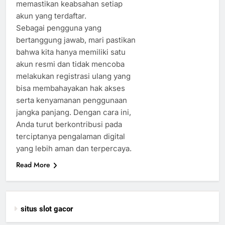
memastikan keabsahan setiap
akun yang terdaftar.
Sebagai pengguna yang
bertanggung jawab, mari pastikan
bahwa kita hanya memiliki satu
akun resmi dan tidak mencoba
melakukan registrasi ulang yang
bisa membahayakan hak akses
serta kenyamanan penggunaan
jangka panjang. Dengan cara ini,
Anda turut berkontribusi pada
terciptanya pengalaman digital
yang lebih aman dan terpercaya.
Read More
situs slot gacor