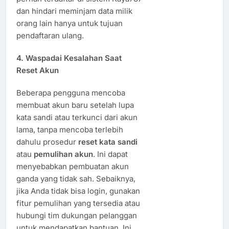
dan hindari meminjam data milik
orang lain hanya untuk tujuan
pendaftaran ulang.
4. Waspadai Kesalahan Saat
Reset Akun
Beberapa pengguna mencoba
membuat akun baru setelah lupa
kata sandi atau terkunci dari akun
lama, tanpa mencoba terlebih
dahulu prosedur
reset kata sandi
atau
pemulihan akun
. Ini dapat
menyebabkan pembuatan akun
ganda yang tidak sah. Sebaiknya,
jika Anda tidak bisa login, gunakan
fitur pemulihan yang tersedia atau
hubungi tim dukungan pelanggan
untuk mendapatkan bantuan. Ini