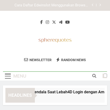
Skip
Daftar Lebah4D dengan Panduan Registrasi yang
to
Lebih Terarah
content
Panduan Mengenal Kaya787 Link Alternatif
Secara Aman
Cara Mengatasi Kendala Saat Lebah4D Login
dengan Aman dan Terarah
Cara Daftar Edwinslot Menggunakan Browser
Terbaru dengan Aman dan Praktis
Daftar Lebah4D dengan Panduan Registrasi yang
Lebih Terarah
Sphere Quotes
Dapatkan Kutipan Motivasi Dan Inspirasi
Panduan Mengenal Kaya787 Link Alternatif
NEWSLETTER
RANDOM NEWS
Secara Aman
Harian Dari Sphere Quotes. Untuk Semangat
Hidup Yang Lebih Positif.
MENU
ra Mengatasi Kendala Saat Lebah4D Login dengan Aman dan
HEADLINES
Months Ago