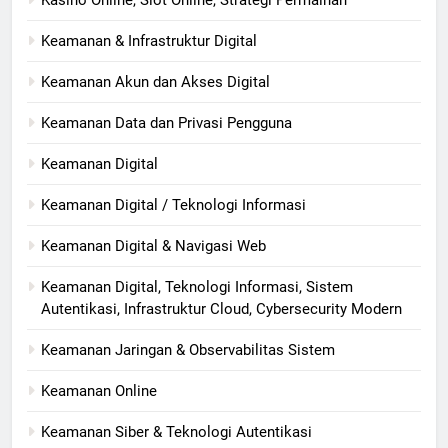
Keamanan & Infrastruktur Digital
Keamanan Akun dan Akses Digital
Keamanan Data dan Privasi Pengguna
Keamanan Digital
Keamanan Digital / Teknologi Informasi
Keamanan Digital & Navigasi Web
Keamanan Digital, Teknologi Informasi, Sistem
Autentikasi, Infrastruktur Cloud, Cybersecurity Modern
Keamanan Jaringan & Observabilitas Sistem
Keamanan Online
Keamanan Siber & Teknologi Autentikasi