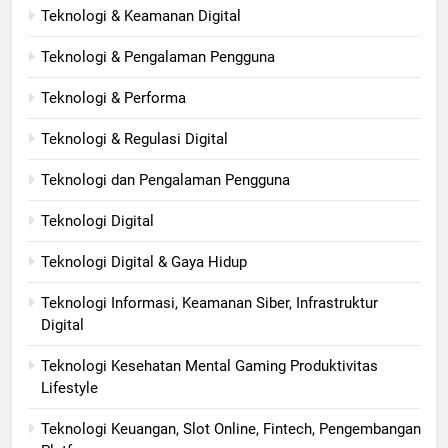
Teknologi & Keamanan Digital
Teknologi & Pengalaman Pengguna
Teknologi & Performa
Teknologi & Regulasi Digital
Teknologi dan Pengalaman Pengguna
Teknologi Digital
Teknologi Digital & Gaya Hidup
Teknologi Informasi, Keamanan Siber, Infrastruktur
Digital
Teknologi Kesehatan Mental Gaming Produktivitas
Lifestyle
Teknologi Keuangan, Slot Online, Fintech, Pengembangan