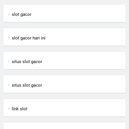
slot gacor
slot gacor hari ini
situs slot gacor
situs slot gacor
link slot