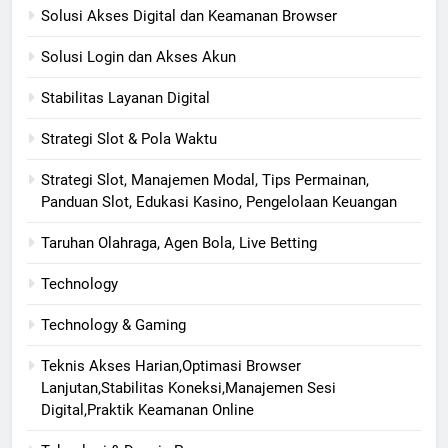
Solusi Akses Digital dan Keamanan Browser
Solusi Login dan Akses Akun
Stabilitas Layanan Digital
Strategi Slot & Pola Waktu
Strategi Slot, Manajemen Modal, Tips Permainan,
Panduan Slot, Edukasi Kasino, Pengelolaan Keuangan
Taruhan Olahraga, Agen Bola, Live Betting
Technology
Technology & Gaming
Teknis Akses Harian,Optimasi Browser
Lanjutan,Stabilitas Koneksi,Manajemen Sesi
Digital,Praktik Keamanan Online