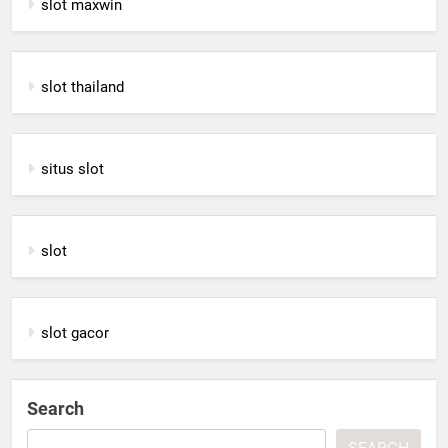
slot maxwin
slot thailand
situs slot
slot
slot gacor
Search
SEARCH