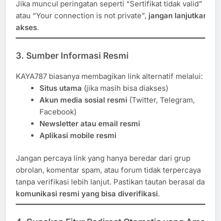
Jika muncul peringatan seperti “Sertifikat tidak valid”
atau “Your connection is not private”,
jangan lanjutkan
akses
.
3. Sumber Informasi Resmi
KAYA787 biasanya membagikan link alternatif melalui:
Situs utama
(jika masih bisa diakses)
Akun media sosial resmi
(Twitter, Telegram,
Facebook)
Newsletter atau email resmi
Aplikasi mobile resmi
Jangan percaya link yang hanya beredar dari grup
obrolan, komentar spam, atau forum tidak terpercaya
tanpa verifikasi lebih lanjut. Pastikan tautan berasal dari
komunikasi resmi yang bisa diverifikasi
.