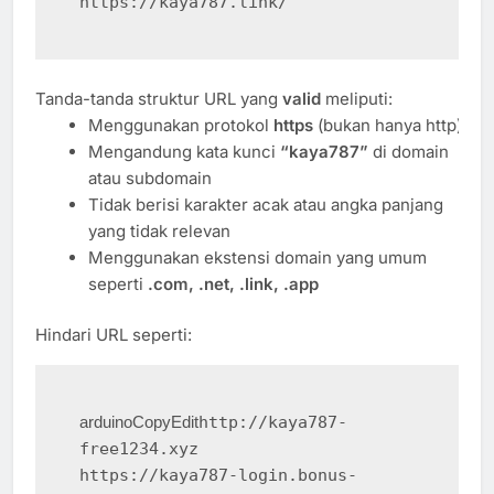
Tanda-tanda struktur URL yang
valid
meliputi:
Menggunakan protokol
https
(bukan hanya http)
Mengandung kata kunci
“kaya787”
di domain
atau subdomain
Tidak berisi karakter acak atau angka panjang
yang tidak relevan
Menggunakan ekstensi domain yang umum
seperti
.com, .net, .link, .app
Hindari URL seperti:
arduinoCopyEdit
http://kaya787-
free1234.xyz  

https://kaya787-login.bonus-