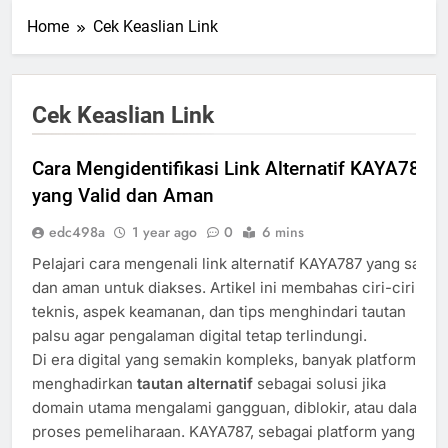
Home
Cek Keaslian Link
Cek Keaslian Link
Cara Mengidentifikasi Link Alternatif KAYA787
yang Valid dan Aman
edc498a
1 year ago
0
6 mins
Pelajari cara mengenali link alternatif KAYA787 yang sah
dan aman untuk diakses. Artikel ini membahas ciri-ciri
teknis, aspek keamanan, dan tips menghindari tautan
palsu agar pengalaman digital tetap terlindungi.
Di era digital yang semakin kompleks, banyak platform
menghadirkan
tautan alternatif
sebagai solusi jika
domain utama mengalami gangguan, diblokir, atau dalam
proses pemeliharaan. KAYA787, sebagai platform yang