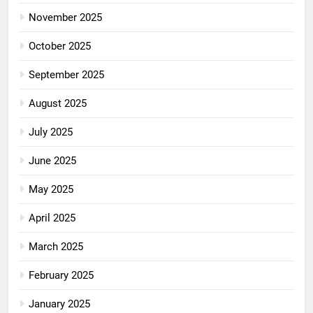
November 2025
October 2025
September 2025
August 2025
July 2025
June 2025
May 2025
April 2025
March 2025
February 2025
January 2025