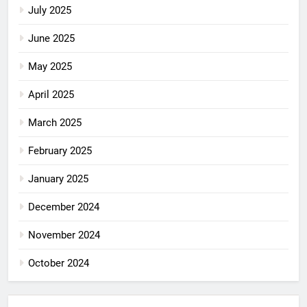
July 2025
June 2025
May 2025
April 2025
March 2025
February 2025
January 2025
December 2024
November 2024
October 2024