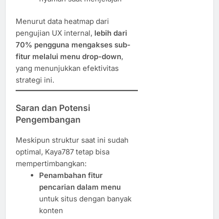
Menurut data heatmap dari
pengujian UX internal,
lebih dari
70% pengguna mengakses sub-
fitur melalui menu drop-down
,
yang menunjukkan efektivitas
strategi ini.
Saran dan Potensi
Pengembangan
Meskipun struktur saat ini sudah
optimal, Kaya787 tetap bisa
mempertimbangkan:
Penambahan fitur
pencarian dalam menu
untuk situs dengan banyak
konten