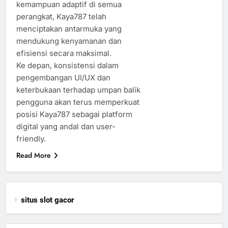
kemampuan adaptif di semua
perangkat, Kaya787 telah
menciptakan antarmuka yang
mendukung kenyamanan dan
efisiensi secara maksimal.
Ke depan, konsistensi dalam
pengembangan UI/UX dan
keterbukaan terhadap umpan balik
pengguna akan terus memperkuat
posisi Kaya787 sebagai platform
digital yang andal dan user-
friendly.
Read More
situs slot gacor