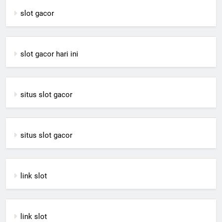
slot gacor
slot gacor hari ini
situs slot gacor
situs slot gacor
link slot
link slot