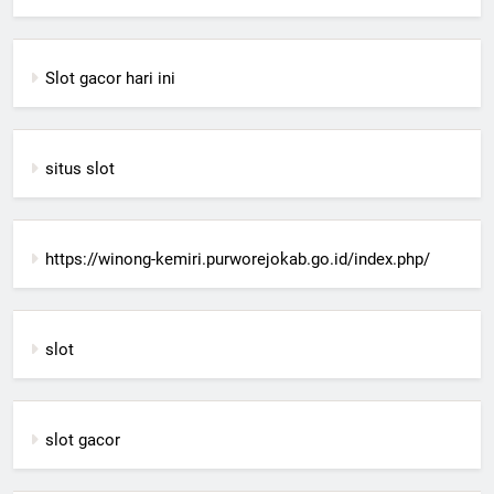
Slot gacor hari ini
situs slot
https://winong-kemiri.purworejokab.go.id/index.php/
slot
slot gacor