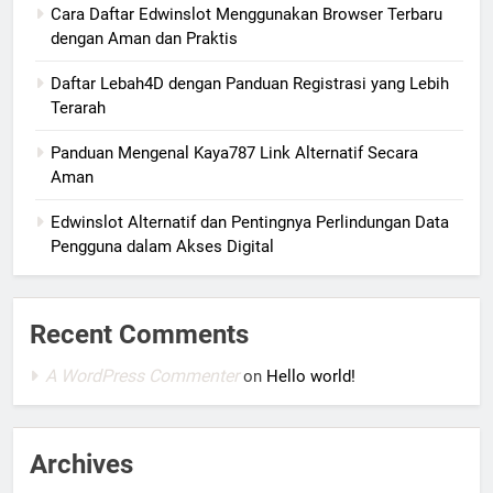
Cara Daftar Edwinslot Menggunakan Browser Terbaru
dengan Aman dan Praktis
Daftar Lebah4D dengan Panduan Registrasi yang Lebih
Terarah
Panduan Mengenal Kaya787 Link Alternatif Secara
Aman
Edwinslot Alternatif dan Pentingnya Perlindungan Data
Pengguna dalam Akses Digital
Recent Comments
A WordPress Commenter
on
Hello world!
Archives