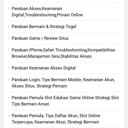
Panduan Akses,Keamanan
Digital,Troubleshooting,Privasi Online
Panduan Bermain & Strategi Togel
Panduan Game / Review Situs
Panduan iPhone,Safari Troubleshooting,Kompatibilitas
Browser,Manajemen Sesi,Stabilitas Akses
Panduan Keamanan Akses Digital
Panduan Login, Tips Bermain Mobile, Keamanan Akun,
Akses Situs, Strategi Pemain
Panduan Pemula Slot Edukasi Game Online Strategi Slot
Tips Bermain Aman
Panduan Pemula, Tips Daftar Akun, Slot Online
Terpercaya, Keamanan Akun, Strategi Bermain