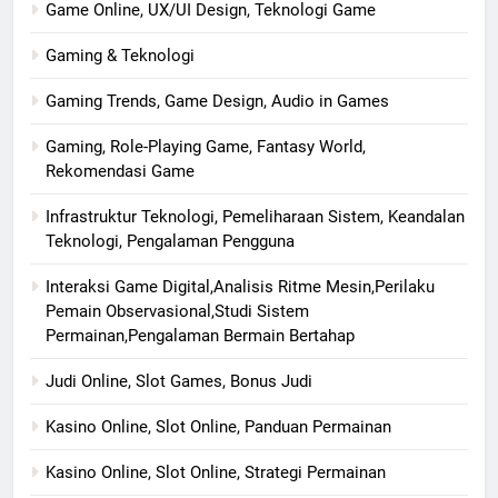
Game Online, UX/UI Design, Teknologi Game
Gaming & Teknologi
Gaming Trends, Game Design, Audio in Games
Gaming, Role-Playing Game, Fantasy World,
Rekomendasi Game
Infrastruktur Teknologi, Pemeliharaan Sistem, Keandalan
Teknologi, Pengalaman Pengguna
Interaksi Game Digital,Analisis Ritme Mesin,Perilaku
Pemain Observasional,Studi Sistem
Permainan,Pengalaman Bermain Bertahap
Judi Online, Slot Games, Bonus Judi
Kasino Online, Slot Online, Panduan Permainan
Kasino Online, Slot Online, Strategi Permainan