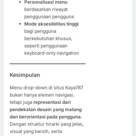
Personalisasi menu
berdasarkan riwayat
penggunaan pengguna
Mode aksesibilitas tinggi
bagi pengguna
berkebutuhan khusus,
seperti penggunaan
keyboard-only navigation
Kesimpulan
Menu drop-down di situs Kaya787
bukan hanya elemen navigasi,
tetapi juga
representasi dari
pendekatan desain yang matang
dan berorientasi pada pengguna
.
Dengan struktur hirarki yang jelas,
visual yang bersih, serta