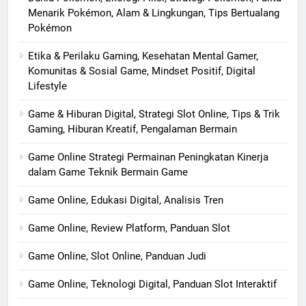
Menarik Pokémon, Alam & Lingkungan, Tips Bertualang
Pokémon
Etika & Perilaku Gaming, Kesehatan Mental Gamer,
Komunitas & Sosial Game, Mindset Positif, Digital
Lifestyle
Game & Hiburan Digital, Strategi Slot Online, Tips & Trik
Gaming, Hiburan Kreatif, Pengalaman Bermain
Game Online Strategi Permainan Peningkatan Kinerja
dalam Game Teknik Bermain Game
Game Online, Edukasi Digital, Analisis Tren
Game Online, Review Platform, Panduan Slot
Game Online, Slot Online, Panduan Judi
Game Online, Teknologi Digital, Panduan Slot Interaktif