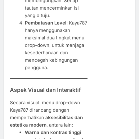
membingungkan. Setiap
tautan mencerminkan isi
yang dituju.
Pembatasan Level
: Kaya787
hanya menggunakan
maksimal dua tingkat menu
drop-down, untuk menjaga
kesederhanaan dan
mencegah kebingungan
pengguna.
Aspek Visual dan Interaktif
Secara visual, menu drop-down
Kaya787 dirancang dengan
memperhatikan
aksesibilitas dan
estetika modern
, antara lain:
Warna dan kontras tinggi