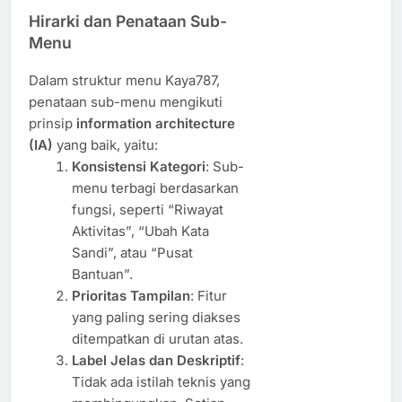
Hirarki dan Penataan Sub-
Menu
Dalam struktur menu Kaya787,
penataan sub-menu mengikuti
prinsip
information architecture
(IA)
yang baik, yaitu:
Konsistensi Kategori
: Sub-
menu terbagi berdasarkan
fungsi, seperti “Riwayat
Aktivitas”, “Ubah Kata
Sandi”, atau “Pusat
Bantuan”.
Prioritas Tampilan
: Fitur
yang paling sering diakses
ditempatkan di urutan atas.
Label Jelas dan Deskriptif
:
Tidak ada istilah teknis yang