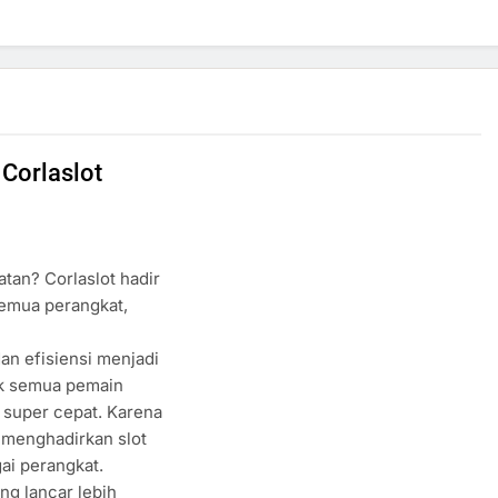
 Corlaslot
tan? Corlaslot hadir
semua perangkat,
an efisiensi menjadi
ak semua pemain
t super cepat. Karena
n menghadirkan slot
gai perangkat.
g lancar lebih