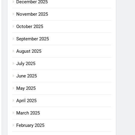
December 2025
November 2025
October 2025
September 2025
August 2025
July 2025
June 2025
May 2025
April 2025
March 2025
February 2025