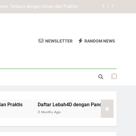
wser Terbaru dengan Aman dan Praktis
Panduan Registrasi yang Lebih Terarah
 Kaya787 Link Alternatif Secara Aman
NEWSLETTER
RANDOM NEWS
bah4D Login dengan Aman dan Terarah
wser Terbaru dengan Aman dan Praktis
uk Semangat Hidup Yang Lebih Positif.
Panduan Registrasi yang Lebih Terarah
 Kaya787 Link Alternatif Secara Aman
Daftar Lebah4D dengan Panduan Registrasi yang Lebih 
2 Months Ago