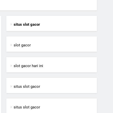
situs slot gacor
slot gacor
slot gacor hari ini
situs slot gacor
situs slot gacor