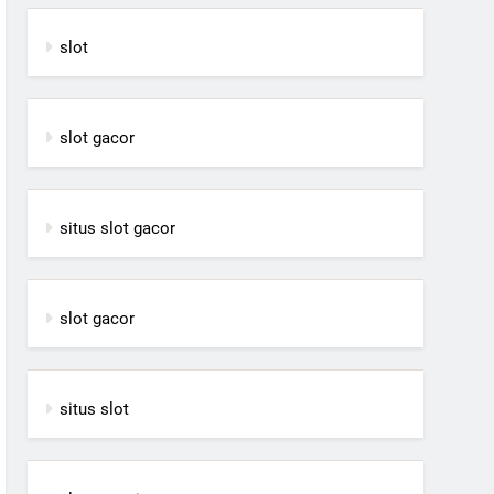
slot
slot gacor
situs slot gacor
slot gacor
situs slot