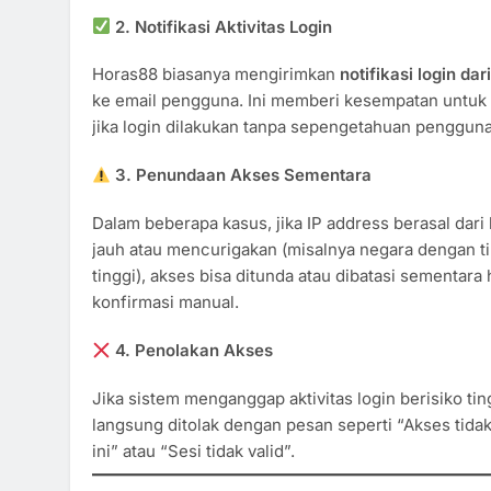
2. Notifikasi Aktivitas Login
Horas88 biasanya mengirimkan
notifikasi login da
ke email pengguna. Ini memberi kesempatan untu
jika login dilakukan tanpa sepengetahuan pengguna
3. Penundaan Akses Sementara
Dalam beberapa kasus, jika IP address berasal dari 
jauh atau mencurigakan (misalnya negara dengan ti
tinggi), akses bisa ditunda atau dibatasi sementara
konfirmasi manual.
4. Penolakan Akses
Jika sistem menganggap aktivitas login berisiko ting
langsung ditolak dengan pesan seperti “Akses tidak 
ini” atau “Sesi tidak valid”.