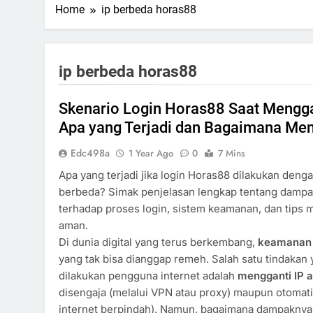
Home
ip berbeda horas88
ip berbeda horas88
Skenario Login Horas88 Saat Mengga
Apa yang Terjadi dan Bagaimana Me
Edc498a
1 Year Ago
0
7 Mins
Apa yang terjadi jika login Horas88 dilakukan deng
berbeda? Simak penjelasan lengkap tentang dampa
terhadap proses login, sistem keamanan, dan tips
aman.
Di dunia digital yang terus berkembang,
keamanan 
yang tak bisa dianggap remeh. Salah satu tindakan
dilakukan pengguna internet adalah
mengganti IP 
disengaja (melalui VPN atau proxy) maupun otomati
internet berpindah). Namun, bagaimana dampaknya