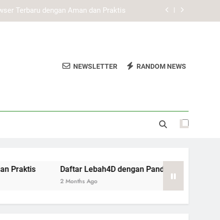
wser Terbaru dengan Aman dan Praktis
Panduan Registrasi yang Lebih Terarah
 Kaya787 Link Alternatif Secara Aman
NEWSLETTER
RANDOM NEWS
bah4D Login dengan Aman dan Terarah
wser Terbaru dengan Aman dan Praktis
uk Semangat Hidup Yang Lebih Positif.
Panduan Registrasi yang Lebih Terarah
 Kaya787 Link Alternatif Secara Aman
s
Daftar Lebah4D dengan Panduan Registrasi yang Lebi
2 Months Ago