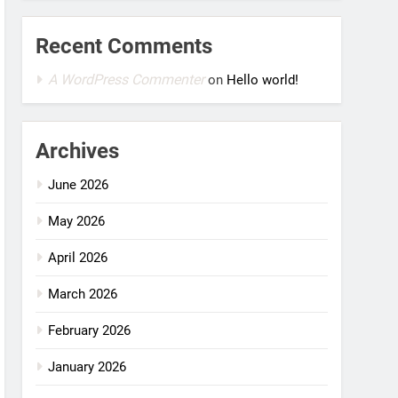
Recent Comments
A WordPress Commenter
on
Hello world!
Archives
June 2026
May 2026
April 2026
March 2026
February 2026
January 2026