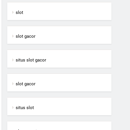
slot
slot gacor
situs slot gacor
slot gacor
situs slot