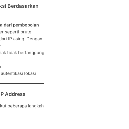
si Berdasarkan
a dari pembobolan
er seperti brute-
 dari IP asing. Dengan
:
hak tidak bertanggung
n
utentikasi lokasi
IP Address
ikut beberapa langkah