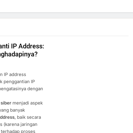
nti IP Address:
nghadapinya?
an IP address
k penggantian IP
 mengatasinya dengan
siber
menjadi aspek
 yang banyak
address
, baik secara
s (karena jaringan
 terhadap proses