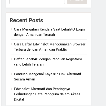
Recent Posts
Cara Mengatasi Kendala Saat Lebah4D Login
dengan Aman dan Terarah
Cara Daftar Edwinslot Menggunakan Browser
Terbaru dengan Aman dan Praktis
Daftar Lebah4D dengan Panduan Registrasi
yang Lebih Terarah
Panduan Mengenal Kaya787 Link Alternatif
Secara Aman
Edwinslot Alternatif dan Pentingnya
Perlindungan Data Pengguna dalam Akses
Digital