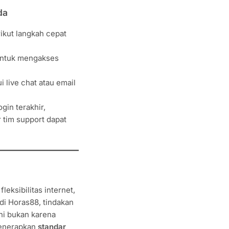
da
rikut langkah cepat
ntuk mengakses
i live chat atau email
gin terakhir,
r tim support dapat
eksibilitas internet,
di Horas88, tindakan
ni bukan karena
menerapkan
standar