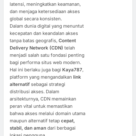
latensi, meningkatkan keamanan,
dan menjaga ketersediaan akses
global secara konsisten.
Dalam dunia digital yang menuntut
kecepatan dan keandalan akses
tanpa batas geografis,
Content
Delivery Network (CDN)
telah
menjadi salah satu fondasi penting
bagi performa situs web modern.
Hal ini berlaku juga bagi
Kaya787
,
platform yang mengandalkan
link
alternatif
sebagai strategi
distribusi akses. Dalam
arsitekturnya, CDN memainkan
peran vital untuk memastikan
bahwa akses melalui domain utama
maupun alternatif tetap
cepat,
stabil, dan aman
dari berbagai
lokasi pengguna.