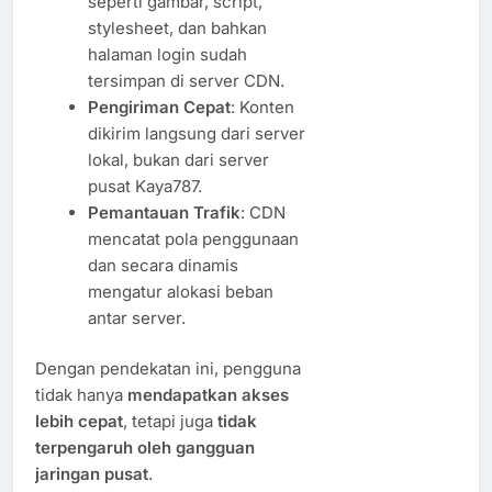
seperti gambar, script,
stylesheet, dan bahkan
halaman login sudah
tersimpan di server CDN.
Pengiriman Cepat
: Konten
dikirim langsung dari server
lokal, bukan dari server
pusat Kaya787.
Pemantauan Trafik
: CDN
mencatat pola penggunaan
dan secara dinamis
mengatur alokasi beban
antar server.
Dengan pendekatan ini, pengguna
tidak hanya
mendapatkan akses
lebih cepat
, tetapi juga
tidak
terpengaruh oleh gangguan
jaringan pusat
.