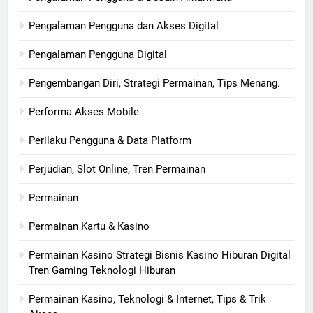
Pengalaman Pengguna dan Akses Digital
Pengalaman Pengguna Digital
Pengembangan Diri, Strategi Permainan, Tips Menang.
Performa Akses Mobile
Perilaku Pengguna & Data Platform
Perjudian, Slot Online, Tren Permainan
Permainan
Permainan Kartu & Kasino
Permainan Kasino Strategi Bisnis Kasino Hiburan Digital
Tren Gaming Teknologi Hiburan
Permainan Kasino, Teknologi & Internet, Tips & Trik