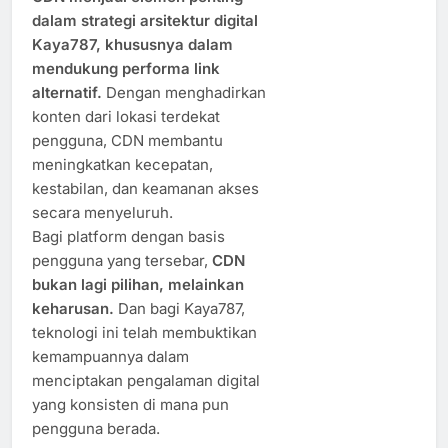
dalam strategi arsitektur digital
Kaya787, khususnya dalam
mendukung performa link
alternatif.
Dengan menghadirkan
konten dari lokasi terdekat
pengguna, CDN membantu
meningkatkan kecepatan,
kestabilan, dan keamanan akses
secara menyeluruh.
Bagi platform dengan basis
pengguna yang tersebar,
CDN
bukan lagi pilihan, melainkan
keharusan.
Dan bagi Kaya787,
teknologi ini telah membuktikan
kemampuannya dalam
menciptakan pengalaman digital
yang konsisten di mana pun
pengguna berada.