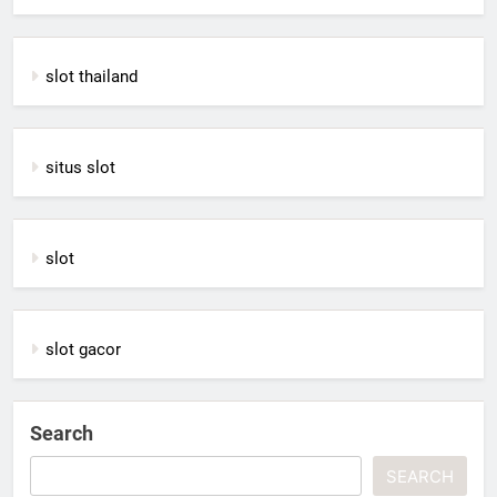
slot thailand
situs slot
slot
slot gacor
Search
SEARCH