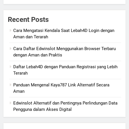
Recent Posts
Cara Mengatasi Kendala Saat Lebah4D Login dengan
Aman dan Terarah
Cara Daftar Edwinslot Menggunakan Browser Terbaru
dengan Aman dan Praktis
Daftar Lebah4D dengan Panduan Registrasi yang Lebih
Terarah
Panduan Mengenal Kaya787 Link Alternatif Secara
Aman
Edwinslot Alternatif dan Pentingnya Perlindungan Data
Pengguna dalam Akses Digital