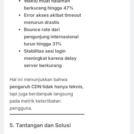
Waktu muat halaman
berkurang hingga 47%
Error akses akibat timeout
menurun drastis
Bounce rate dari
pengunjung internasional
turun hingga 31%
Stabilitas sesi login
meningkat karena delay
server berkurang
Hal ini menunjukkan bahwa
pengaruh CDN tidak hanya teknis
,
tapi juga berdampak langsung
pada metrik keterlibatan
pengguna.
5. Tantangan dan Solusi