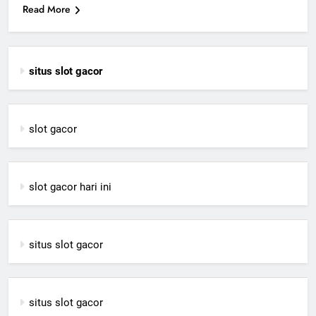
Read More
situs slot gacor
slot gacor
slot gacor hari ini
situs slot gacor
situs slot gacor