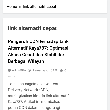
Home
link alternatif cepat
link alternatif cepat
Pengaruh CDN terhadap Link
Alternatif Kaya787: Optimasi
Akses Cepat dan Stabil dari
Berbagai Wilayah
edc498a
1 year ago
0
6
mins
Temukan bagaimana Content
Delivery Network (CDN)
meningkatkan kinerja link alternatif
Kaya787. Artikel ini membahas
peran CDN dalam mengurangi