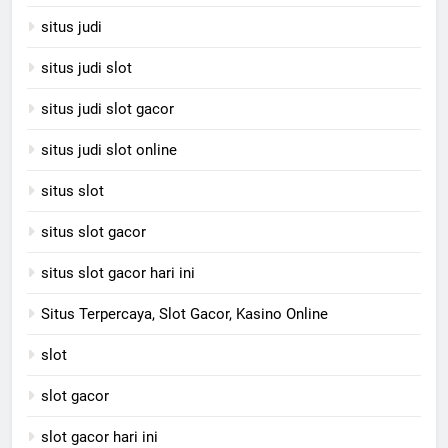
situs judi
situs judi slot
situs judi slot gacor
situs judi slot online
situs slot
situs slot gacor
situs slot gacor hari ini
Situs Terpercaya, Slot Gacor, Kasino Online
slot
slot gacor
slot gacor hari ini