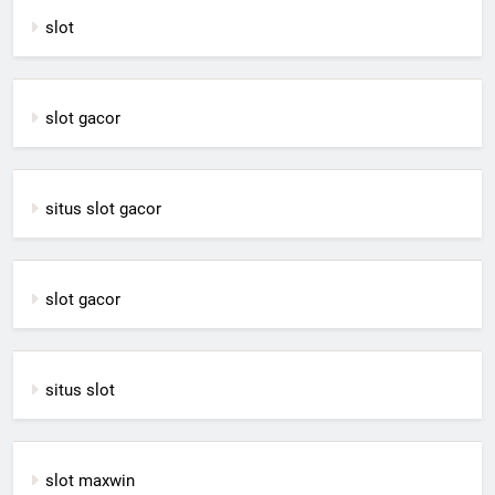
slot
slot gacor
situs slot gacor
slot gacor
situs slot
slot maxwin