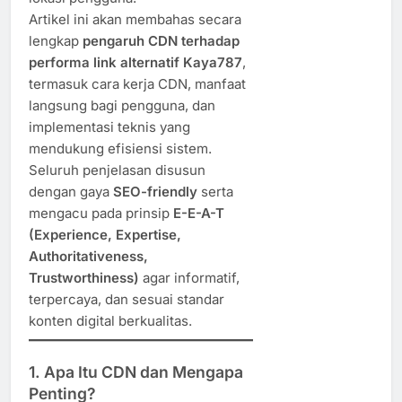
Artikel ini akan membahas secara
lengkap
pengaruh CDN terhadap
performa link alternatif Kaya787
,
termasuk cara kerja CDN, manfaat
langsung bagi pengguna, dan
implementasi teknis yang
mendukung efisiensi sistem.
Seluruh penjelasan disusun
dengan gaya
SEO-friendly
serta
mengacu pada prinsip
E-E-A-T
(Experience, Expertise,
Authoritativeness,
Trustworthiness)
agar informatif,
terpercaya, dan sesuai standar
konten digital berkualitas.
1. Apa Itu CDN dan Mengapa
Penting?