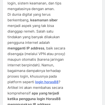
login, sistem keamanan, dan tips
mengatasinya dengan aman.
Di dunia digital yang terus
berkembang,
keamanan siber
menjadi aspek yang tak bisa
dianggap remeh. Salah satu
tindakan yang banyak dilakukan
pengguna internet adalah
mengganti IP address
, baik secara
disengaja (melalui VPN atau proxy)
maupun otomatis (karena jaringan
internet berpindah). Namun,
bagaimana dampaknya terhadap
proses login, khususnya pada
platform seperti
login horas88
?
Artikel ini akan membahas secara
komprehensif
apa yang terjadi
ketika pengguna login Horas88
menggunakan IP address