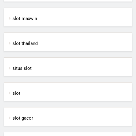
slot maxwin
slot thailand
situs slot
slot
slot gacor