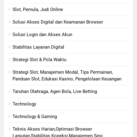
Slot, Pemula, Judi Online
Solusi Akses Digital dan Keamanan Browser
Solusi Login dan Akses Akun
Stabilitas Layanan Digital
Strategi Slot & Pola Waktu
Strategi Slot, Manajemen Modal, Tips Permainan,
Panduan Slot, Edukasi Kasino, Pengelolaan Keuangan
Taruhan Olahraga, Agen Bola, Live Betting
Technology
Technology & Gaming
Teknis Akses Harian,Optimasi Browser
Lanjutan,Stabilitas Koneksi,Manajemen Sesi