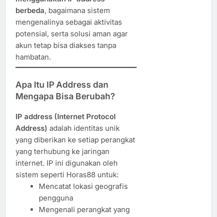
berbeda
, bagaimana sistem
mengenalinya sebagai aktivitas
potensial, serta solusi aman agar
akun tetap bisa diakses tanpa
hambatan.
Apa Itu IP Address dan
Mengapa Bisa Berubah?
IP address (Internet Protocol
Address)
adalah identitas unik
yang diberikan ke setiap perangkat
yang terhubung ke jaringan
internet. IP ini digunakan oleh
sistem seperti Horas88 untuk:
Mencatat lokasi geografis
pengguna
Mengenali perangkat yang