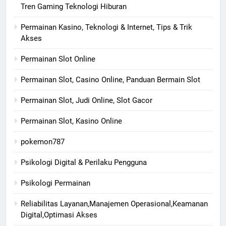
Tren Gaming Teknologi Hiburan
Permainan Kasino, Teknologi & Internet, Tips & Trik
Akses
Permainan Slot Online
Permainan Slot, Casino Online, Panduan Bermain Slot
Permainan Slot, Judi Online, Slot Gacor
Permainan Slot, Kasino Online
pokemon787
Psikologi Digital & Perilaku Pengguna
Psikologi Permainan
Reliabilitas Layanan,Manajemen Operasional,Keamanan
Digital,Optimasi Akses