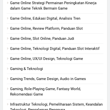
Game Online Strategi Permainan Peningkatan Kinerja
dalam Game Teknik Bermain Game
Game Online, Edukasi Digital, Analisis Tren
Game Online, Review Platform, Panduan Slot
Game Online, Slot Online, Panduan Judi
Game Online, Teknologi Digital, Panduan Slot Interaktif
Game Online, UX/UI Design, Teknologi Game
Gaming & Teknologi
Gaming Trends, Game Design, Audio in Games
Gaming, Role-Playing Game, Fantasy World,
Rekomendasi Game
Infrastruktur Teknologi, Pemeliharaan Sistem, Keandalan
Teknologi, Pengalaman Pengguna