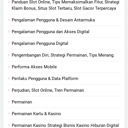
Panduan Slot Online, Tips Memaksimalkan Fitur, Strategi
Klaim Bonus, Situs Slot Terbaru, Slot Gacor Terpercaya
Pengalaman Pengguna & Desain Antarmuka
Pengalaman Pengguna dan Akses Digital
Pengalaman Pengguna Digital
Pengembangan Diri, Strategi Permainan, Tips Menang.
Performa Akses Mobile
Perilaku Pengguna & Data Platform
Perjudian, Slot Online, Tren Permainan
Permainan
Permainan Kartu & Kasino
Permainan Kasino Strategi Bisnis Kasino Hiburan Digital