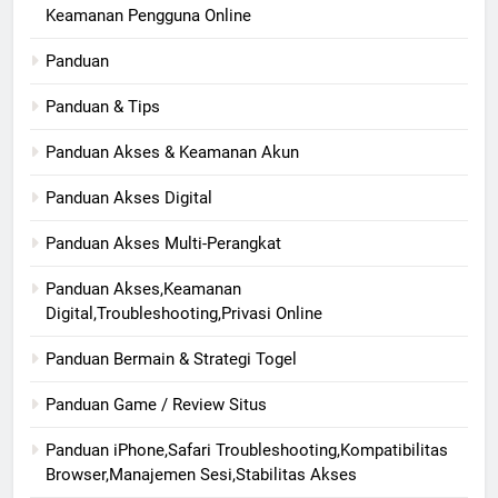
Keamanan Pengguna Online
Panduan
Panduan & Tips
Panduan Akses & Keamanan Akun
Panduan Akses Digital
Panduan Akses Multi-Perangkat
Panduan Akses,Keamanan
Digital,Troubleshooting,Privasi Online
Panduan Bermain & Strategi Togel
Panduan Game / Review Situs
Panduan iPhone,Safari Troubleshooting,Kompatibilitas
Browser,Manajemen Sesi,Stabilitas Akses