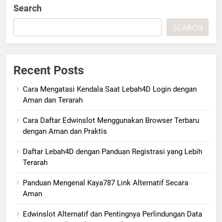
Search
SEARCH
Recent Posts
Cara Mengatasi Kendala Saat Lebah4D Login dengan
Aman dan Terarah
Cara Daftar Edwinslot Menggunakan Browser Terbaru
dengan Aman dan Praktis
Daftar Lebah4D dengan Panduan Registrasi yang Lebih
Terarah
Panduan Mengenal Kaya787 Link Alternatif Secara
Aman
Edwinslot Alternatif dan Pentingnya Perlindungan Data