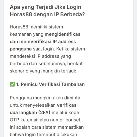
Apa yang Terjadi Jika Login
Horas88 dengan IP Berbeda?
Horas88 memiliki sistem
keamanan yang
mengidentifikasi
dan memverifikasi IP address
pengguna
saat login. Ketika sistem
mendeteksi IP address yang
berbeda dari sebelumnya, berikut
skenario yang mungkin terjadi:
1. Pemicu Verifikasi Tambahan
Pengguna mungkin akan diminta
untuk menyelesaikan
verifikasi
dua langkah (2FA)
melalui kode
OTP ke email atau nomor ponsel.
Ini adalah cara sistem memastikan
bahwa login tersebut dilakukan