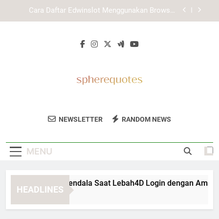
Skip
Daftar Lebah4D dengan Panduan Registrasi yang
to
Lebih Terarah
content
Panduan Mengenal Kaya787 Link Alternatif
Secara Aman
Cara Mengatasi Kendala Saat Lebah4D Login
dengan Aman dan Terarah
Cara Daftar Edwinslot Menggunakan Browser
Terbaru dengan Aman dan Praktis
Daftar Lebah4D dengan Panduan Registrasi yang
Lebih Terarah
Sphere Quotes
Dapatkan Kutipan Motivasi Dan Inspirasi
Panduan Mengenal Kaya787 Link Alternatif
NEWSLETTER
RANDOM NEWS
Secara Aman
Harian Dari Sphere Quotes. Untuk Semangat
Hidup Yang Lebih Positif.
MENU
ra Mengatasi Kendala Saat Lebah4D Login dengan Aman dan
HEADLINES
Months Ago