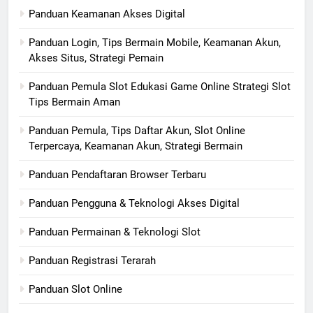
Panduan Keamanan Akses Digital
Panduan Login, Tips Bermain Mobile, Keamanan Akun,
Akses Situs, Strategi Pemain
Panduan Pemula Slot Edukasi Game Online Strategi Slot
Tips Bermain Aman
Panduan Pemula, Tips Daftar Akun, Slot Online
Terpercaya, Keamanan Akun, Strategi Bermain
Panduan Pendaftaran Browser Terbaru
Panduan Pengguna & Teknologi Akses Digital
Panduan Permainan & Teknologi Slot
Panduan Registrasi Terarah
Panduan Slot Online