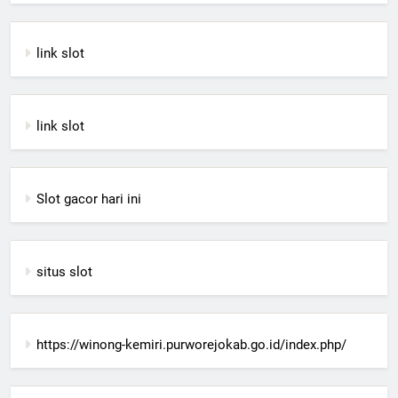
link slot
link slot
Slot gacor hari ini
situs slot
https://winong-kemiri.purworejokab.go.id/index.php/