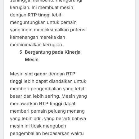
kerugian. Ini membuat mesin
dengan
RTP tinggi
lebih
menguntungkan untuk pemain
yang ingin memaksimalkan potensi
kemenangan mereka dan
meminimalkan kerugian.
Bergantung pada Kinerja
Mesin
Mesin
slot gacor
dengan
RTP
tinggi
lebih dapat diandalkan untuk
memberi pengembalian yang lebih
besar dan lebih sering. Mesin yang
menawarkan
RTP tinggi
dapat
memberi pemain peluang menang
yang lebih adil, yang berarti bahwa
mesin ini tidak mengubah
pengembalian berdasarkan waktu