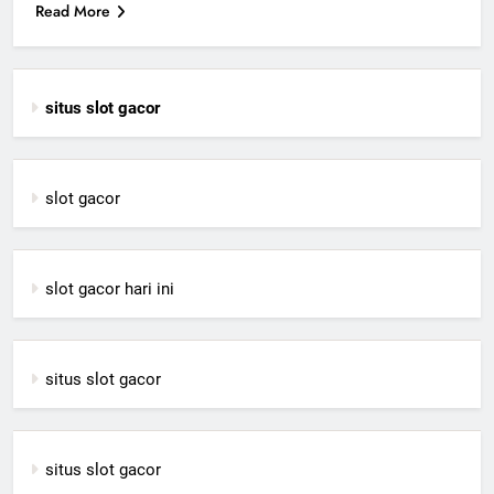
Read More
situs slot gacor
slot gacor
slot gacor hari ini
situs slot gacor
situs slot gacor