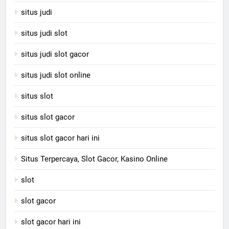
situs judi
situs judi slot
situs judi slot gacor
situs judi slot online
situs slot
situs slot gacor
situs slot gacor hari ini
Situs Terpercaya, Slot Gacor, Kasino Online
slot
slot gacor
slot gacor hari ini