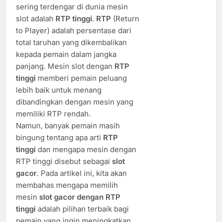
sering terdengar di dunia mesin
slot adalah
RTP tinggi
.
RTP
(Return
to Player) adalah persentase dari
total taruhan yang dikembalikan
kepada pemain dalam jangka
panjang. Mesin slot dengan
RTP
tinggi
memberi pemain peluang
lebih baik untuk menang
dibandingkan dengan mesin yang
memiliki RTP rendah.
Namun, banyak pemain masih
bingung tentang apa arti
RTP
tinggi
dan mengapa mesin dengan
RTP tinggi disebut sebagai
slot
gacor
. Pada artikel ini, kita akan
membahas mengapa memilih
mesin
slot gacor dengan RTP
tinggi
adalah pilihan terbaik bagi
pemain yang ingin meningkatkan