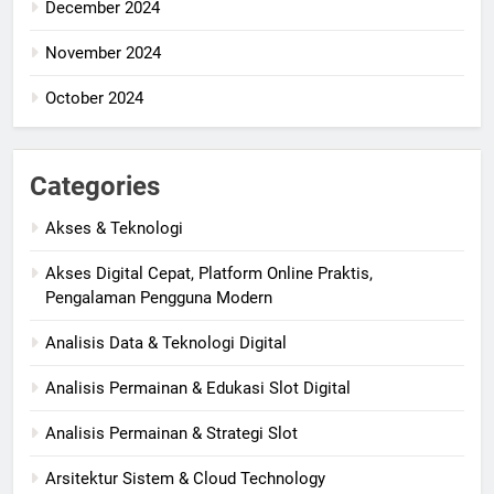
December 2024
November 2024
October 2024
Categories
Akses & Teknologi
Akses Digital Cepat, Platform Online Praktis,
Pengalaman Pengguna Modern
Analisis Data & Teknologi Digital
Analisis Permainan & Edukasi Slot Digital
Analisis Permainan & Strategi Slot
Arsitektur Sistem & Cloud Technology