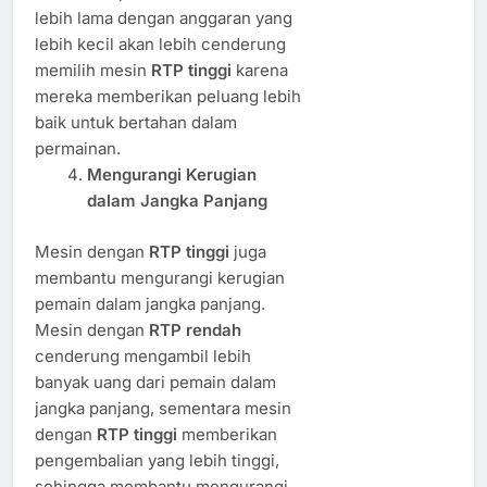
lebih lama dengan anggaran yang
lebih kecil akan lebih cenderung
memilih mesin
RTP tinggi
karena
mereka memberikan peluang lebih
baik untuk bertahan dalam
permainan.
Mengurangi Kerugian
dalam Jangka Panjang
Mesin dengan
RTP tinggi
juga
membantu mengurangi kerugian
pemain dalam jangka panjang.
Mesin dengan
RTP rendah
cenderung mengambil lebih
banyak uang dari pemain dalam
jangka panjang, sementara mesin
dengan
RTP tinggi
memberikan
pengembalian yang lebih tinggi,
sehingga membantu mengurangi