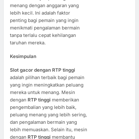
menang dengan anggaran yang
lebih kecil. Ini adalah faktor
penting bagi pemain yang ingin
menikmati pengalaman bermain
tanpa terlalu cepat kehilangan
taruhan mereka.
Kesimpulan
Slot gacor dengan RTP tinggi
adalah pilihan terbaik bagi pemain
yang ingin meningkatkan peluang
mereka untuk menang. Mesin
dengan
RTP tinggi
memberikan
pengembalian yang lebih baik,
peluang menang yang lebih sering,
dan pengalaman bermain yang
lebih memuaskan. Selain itu, mesin
dengan
RTP tinggi
membantu