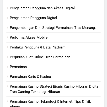
Pengalaman Pengguna dan Akses Digital
Pengalaman Pengguna Digital
Pengembangan Diri, Strategi Permainan, Tips Menang.
Performa Akses Mobile
Perilaku Pengguna & Data Platform
Perjudian, Slot Online, Tren Permainan
Permainan
Permainan Kartu & Kasino
Permainan Kasino Strategi Bisnis Kasino Hiburan Digital
Tren Gaming Teknologi Hiburan
Permainan Kasino, Teknologi & Internet, Tips & Trik
Akses