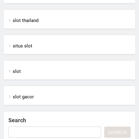
slot thailand
situs slot
slot
slot gacor
Search
SEARCH