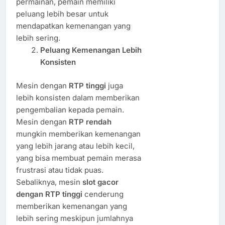
permainan, pemain memiliki
peluang lebih besar untuk
mendapatkan kemenangan yang
lebih sering.
Peluang Kemenangan Lebih
Konsisten
Mesin dengan
RTP tinggi
juga
lebih konsisten dalam memberikan
pengembalian kepada pemain.
Mesin dengan
RTP rendah
mungkin memberikan kemenangan
yang lebih jarang atau lebih kecil,
yang bisa membuat pemain merasa
frustrasi atau tidak puas.
Sebaliknya, mesin
slot gacor
dengan RTP tinggi
cenderung
memberikan kemenangan yang
lebih sering meskipun jumlahnya