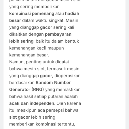
yang sering memberikan
kombinasi pemenang
atau
hadiah
besar
dalam waktu singkat. Mesin
yang dianggap
gacor
sering kali
dikaitkan dengan
pembayaran
lebih sering
, baik itu dalam bentuk
kemenangan kecil maupun
kemenangan besar.
Namun, penting untuk dicatat
bahwa mesin slot, termasuk mesin
yang dianggap
gacor
, dioperasikan
berdasarkan
Random Number
Generator (RNG)
yang memastikan
bahwa hasil setiap putaran adalah
acak dan independen
. Oleh karena
itu, meskipun ada persepsi bahwa
slot gacor
lebih sering
memberikan kombinasi tertentu,