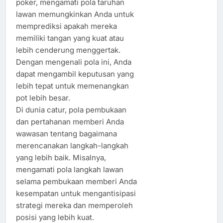
poker, mengamati pola taruhan
lawan memungkinkan Anda untuk
memprediksi apakah mereka
memiliki tangan yang kuat atau
lebih cenderung menggertak.
Dengan mengenali pola ini, Anda
dapat mengambil keputusan yang
lebih tepat untuk memenangkan
pot lebih besar.
Di dunia catur, pola pembukaan
dan pertahanan memberi Anda
wawasan tentang bagaimana
merencanakan langkah-langkah
yang lebih baik. Misalnya,
mengamati pola langkah lawan
selama pembukaan memberi Anda
kesempatan untuk mengantisipasi
strategi mereka dan memperoleh
posisi yang lebih kuat.