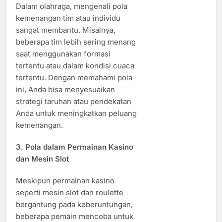
Dalam olahraga, mengenali pola
kemenangan tim atau individu
sangat membantu. Misalnya,
beberapa tim lebih sering menang
saat menggunakan formasi
tertentu atau dalam kondisi cuaca
tertentu. Dengan memahami pola
ini, Anda bisa menyesuaikan
strategi taruhan atau pendekatan
Anda untuk meningkatkan peluang
kemenangan.
3.
Pola dalam Permainan Kasino
dan Mesin Slot
Meskipun permainan kasino
seperti mesin slot dan roulette
bergantung pada keberuntungan,
beberapa pemain mencoba untuk