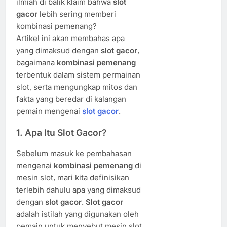
ilmiah di balik klaim bahwa
slot
gacor
lebih sering memberi
kombinasi pemenang?
Artikel ini akan membahas apa
yang dimaksud dengan
slot gacor
,
bagaimana
kombinasi pemenang
terbentuk dalam sistem permainan
slot, serta mengungkap mitos dan
fakta yang beredar di kalangan
pemain mengenai
slot gacor
.
1. Apa Itu Slot Gacor?
Sebelum masuk ke pembahasan
mengenai
kombinasi pemenang
di
mesin slot, mari kita definisikan
terlebih dahulu apa yang dimaksud
dengan
slot gacor
.
Slot gacor
adalah istilah yang digunakan oleh
pemain untuk menyebut mesin slot