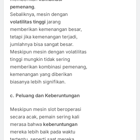
pemenang
.
Sebaliknya, mesin dengan
volatilitas tinggi
jarang
memberikan kemenangan besar,
tetapi jika kemenangan terjadi,
jumlahnya bisa sangat besar.
Meskipun mesin dengan volatilitas
tinggi mungkin tidak sering
memberikan kombinasi pemenang,
kemenangan yang diberikan
biasanya lebih signifikan.
c.
Peluang dan Keberuntungan
Meskipun mesin slot beroperasi
secara acak, pemain sering kali
merasa bahwa
keberuntungan
mereka lebih baik pada waktu
tertentu, seperti saat mereka