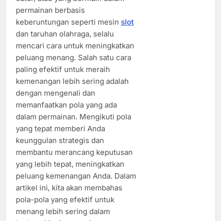
permainan berbasis
keberuntungan seperti mesin
slot
dan taruhan olahraga, selalu
mencari cara untuk meningkatkan
peluang menang. Salah satu cara
paling efektif untuk meraih
kemenangan lebih sering adalah
dengan mengenali dan
memanfaatkan pola yang ada
dalam permainan. Mengikuti pola
yang tepat memberi Anda
keunggulan strategis dan
membantu merancang keputusan
yang lebih tepat, meningkatkan
peluang kemenangan Anda. Dalam
artikel ini, kita akan membahas
pola-pola yang efektif untuk
menang lebih sering dalam