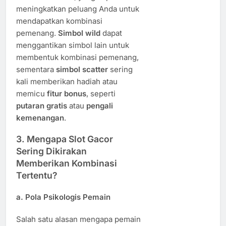
meningkatkan peluang Anda untuk
mendapatkan kombinasi
pemenang.
Simbol wild
dapat
menggantikan simbol lain untuk
membentuk kombinasi pemenang,
sementara
simbol scatter
sering
kali memberikan hadiah atau
memicu
fitur bonus
, seperti
putaran gratis
atau
pengali
kemenangan
.
3. Mengapa Slot Gacor
Sering Dikirakan
Memberikan Kombinasi
Tertentu?
a.
Pola Psikologis Pemain
Salah satu alasan mengapa pemain