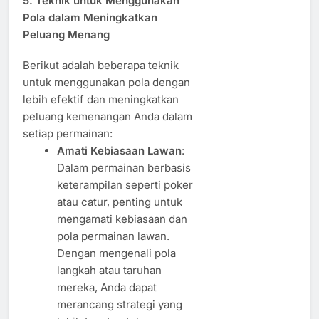
5.
Teknik untuk Menggunakan
Pola dalam Meningkatkan
Peluang Menang
Berikut adalah beberapa teknik
untuk menggunakan pola dengan
lebih efektif dan meningkatkan
peluang kemenangan Anda dalam
setiap permainan:
Amati Kebiasaan Lawan
:
Dalam permainan berbasis
keterampilan seperti poker
atau catur, penting untuk
mengamati kebiasaan dan
pola permainan lawan.
Dengan mengenali pola
langkah atau taruhan
mereka, Anda dapat
merancang strategi yang