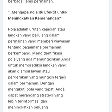
berbagai jenis permainan.
1.
Mengapa Pola Itu Efektif untuk
Meningkatkan Kemenangan?
Pola adalah urutan kejadian atau
langkah yang berulang dalam
permainan yang memberi wawasan
tentang bagaimana permainan
berkembang. Mengidentifikasi
pola yang ada memungkinkan Anda
untuk memprediksi langkah yang
akan diambil lawan atau
pergerakan yang mungkin terjadi
dalam permainan. Dengan
mengikuti pola yang tepat, Anda
dapat merancang strategi yang
lebih terinformasi dan
meningkatkan peluang