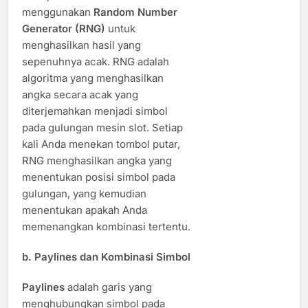
menggunakan
Random Number
Generator (RNG)
untuk
menghasilkan hasil yang
sepenuhnya acak. RNG adalah
algoritma yang menghasilkan
angka secara acak yang
diterjemahkan menjadi simbol
pada gulungan mesin slot. Setiap
kali Anda menekan tombol putar,
RNG menghasilkan angka yang
menentukan posisi simbol pada
gulungan, yang kemudian
menentukan apakah Anda
memenangkan kombinasi tertentu.
b.
Paylines dan Kombinasi Simbol
Paylines
adalah garis yang
menghubungkan simbol pada