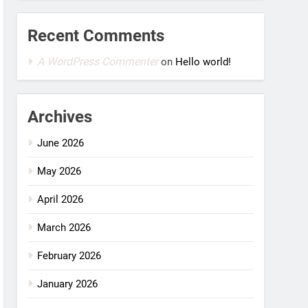
Recent Comments
A WordPress Commenter
on
Hello world!
Archives
June 2026
May 2026
April 2026
March 2026
February 2026
January 2026