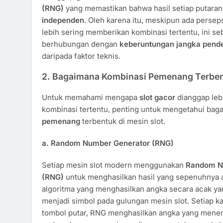
(RNG)
yang memastikan bahwa hasil setiap putaran
independen
. Oleh karena itu, meskipun ada perse
lebih sering memberikan kombinasi tertentu, ini se
berhubungan dengan
keberuntungan jangka pend
daripada faktor teknis.
2. Bagaimana Kombinasi Pemenang Terbent
Untuk memahami mengapa
slot gacor
dianggap leb
kombinasi tertentu, penting untuk mengetahui ba
pemenang
terbentuk di mesin slot.
a.
Random Number Generator (RNG)
Setiap mesin slot modern menggunakan
Random N
(RNG)
untuk menghasilkan hasil yang sepenuhnya 
algoritma yang menghasilkan angka secara acak ya
menjadi simbol pada gulungan mesin slot. Setiap k
tombol putar, RNG menghasilkan angka yang menen