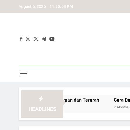
Skip
August 6, 2026
11:30:54 PM
to
content
Sph
Dapatkan K
4D Login dengan Aman dan Terarah
Cara Daftar Edwins
2 Months Ago
HEADLINES