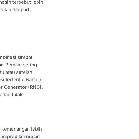
esin tersebut lebih
etulan daripada
mbinasi simbol
or
. Pemain sering
tu atau setelah
si tertentu. Namun,
 Generator (RNG)
,
k
dan
tidak
n kemenangan lebih
 memprediksi
mesin