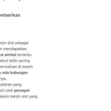
Memberikan
in slot sebagai
ain mendapatkan
si simbol
tertentu
but lebih sering
 permainan di mesin
ak ada hubungan
nya.
kalahan yang
uhi oleh
persepsi
eknis mesin slot yang