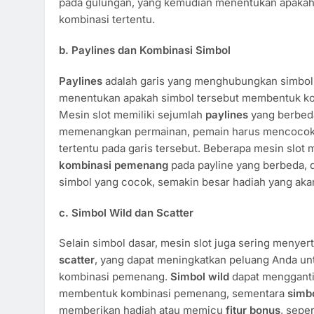
pada gulungan, yang kemudian menentukan apak
kombinasi tertentu.
b.
Paylines dan Kombinasi Simbol
Paylines
adalah garis yang menghubungkan simbol
menentukan apakah simbol tersebut membentuk k
Mesin slot memiliki sejumlah
paylines
yang berbeda
memenangkan permainan, pemain harus mencocok
tertentu pada garis tersebut. Beberapa mesin slot
kombinasi pemenang
pada payline yang berbeda, 
simbol yang cocok, semakin besar hadiah yang aka
c.
Simbol Wild dan Scatter
Selain simbol dasar, mesin slot juga sering menye
scatter
, yang dapat meningkatkan peluang Anda u
kombinasi pemenang.
Simbol wild
dapat menggantik
membentuk kombinasi pemenang, sementara
simbo
memberikan hadiah atau memicu
fitur bonus
, sepe