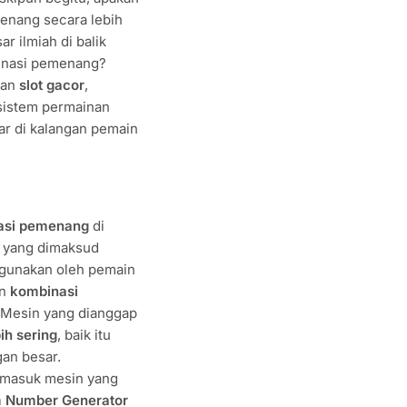
enang secara lebih
r ilmiah di balik
inasi pemenang?
gan
slot gacor
,
sistem permainan
ar di kalangan pemain
asi pemenang
di
pa yang dimaksud
digunakan oleh pemain
an
kombinasi
 Mesin yang dianggap
ih sering
, baik itu
an besar.
ermasuk mesin yang
 Number Generator