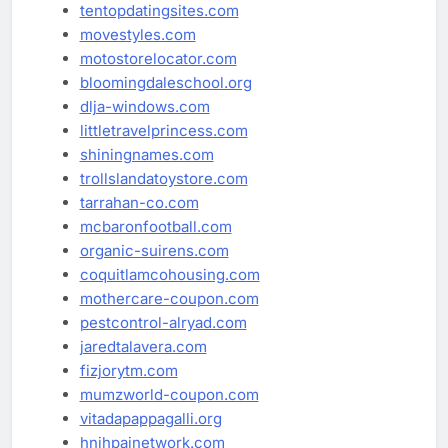
tentopdatingsites.com
movestyles.com
motostorelocator.com
bloomingdaleschool.org
dlja-windows.com
littletravelprincess.com
shiningnames.com
trollslandatoystore.com
tarrahan-co.com
mcbaronfootball.com
organic-suirens.com
coquitlamcohousing.com
mothercare-coupon.com
pestcontrol-alryad.com
jaredtalavera.com
fizjorytm.com
mumzworld-coupon.com
vitadapappagalli.org
hnihpainetwork.com