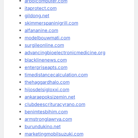
arbolcomputer.com
itaprotect.com
gildong.net
skimmerspaninigrill.com
alfananine.com
modelbouwmati.com
surgileonline.com
advancingbioelectronicmedicine.org
blacklinenews.com
enterpriseapts.com
timedistancecalculation.com
thehaggardhalo.com
hijosdelsigloxxi.com
ankaraepoksizemin.net
clubdeescrituracyrano.com
benimtesbihim.com
armstronglawrva.com
burundukino.net
marketingmobilsuzuki.com