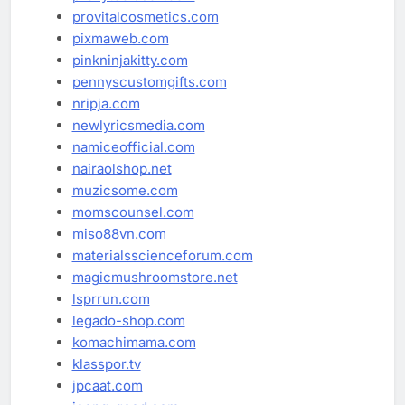
provitalcosmetics.com
pixmaweb.com
pinkninjakitty.com
pennyscustomgifts.com
nripja.com
newlyricsmedia.com
namiceofficial.com
nairaolshop.net
muzicsome.com
momscounsel.com
miso88vn.com
materialsscienceforum.com
magicmushroomstore.net
lsprrun.com
legado-shop.com
komachimama.com
klasspor.tv
jpcaat.com