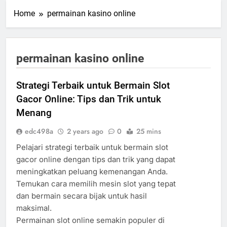
Home
permainan kasino online
permainan kasino online
Strategi Terbaik untuk Bermain Slot
Gacor Online: Tips dan Trik untuk
Menang
edc498a
2 years ago
0
25 mins
Pelajari strategi terbaik untuk bermain slot
gacor online dengan tips dan trik yang dapat
meningkatkan peluang kemenangan Anda.
Temukan cara memilih mesin slot yang tepat
dan bermain secara bijak untuk hasil
maksimal.
Permainan slot online semakin populer di