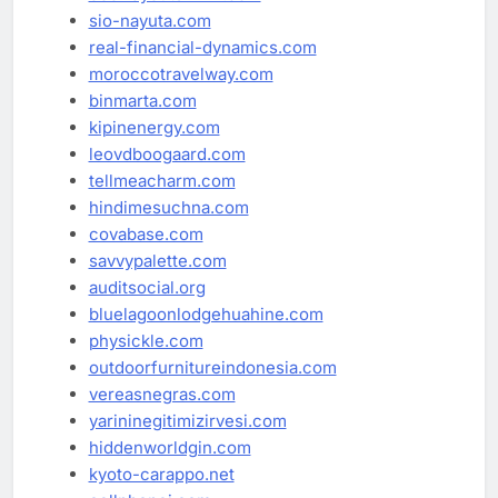
sio-nayuta.com
real-financial-dynamics.com
moroccotravelway.com
binmarta.com
kipinenergy.com
leovdboogaard.com
tellmeacharm.com
hindimesuchna.com
covabase.com
savvypalette.com
auditsocial.org
bluelagoonlodgehuahine.com
physickle.com
outdoorfurnitureindonesia.com
vereasnegras.com
yarininegitimizirvesi.com
hiddenworldgin.com
kyoto-carappo.net