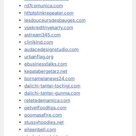
rd7comunica.com
httptplinkrepeater.com
lesdouceursdesbauges.com
vsekreditnyekarty.com
astream345.com
clinikind.com
audacedesignstudio.com
urbanflag.org
ebusinesstalks.com
kepalabergetarz.net
bornamelanews24.com
daiichi-tantei-tochigi.com
daiichi-tantei-gunma.com
retetedemamica.com
petvetfoodtips.com
poomasafire.com
stussyhoodies.net
eileenbell.com