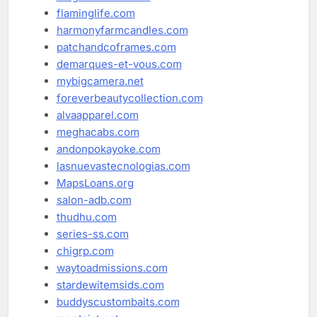
flaminglife.com
harmonyfarmcandles.com
patchandcoframes.com
demarques-et-vous.com
mybigcamera.net
foreverbeautycollection.com
alvaapparel.com
meghacabs.com
andonpokayoke.com
lasnuevastecnologias.com
MapsLoans.org
salon-adb.com
thudhu.com
series-ss.com
chigrp.com
waytoadmissions.com
stardewitemsids.com
buddyscustombaits.com