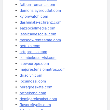
fatburnromania.com
demonslayeroutlet.com
xylonwatch.com
dashimaki-schranz.com
eazsocialmedia.com
jessicaleesocial.com
moscowrentestate.com
petuko.com
arteprensa.com
iklimbekoservisi.com
iseweurope.com
mejorestensiometros.com
drjaqlyn.com
lpcamozzi.com
heregoeskate.com
ortheband.com
demigarciasabat.com
flavorcityoils.com