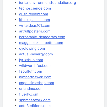
ionianenvironmentfoundation.org
techoscience.com
gushireview.com
ithinkspanish.com
writeideas101.com
artfullposters.com
barnstable-democrats.com
maggiemakesitbetter.com
cyclowing.com
actual-synergy.com
lyrikshub.com
wildwordsfest.com
fabufluff.com
nimportnawak.com
angelisimashop.com
oriandme.com
fluerly.com
sphmnetwork.com
acte3editions.com