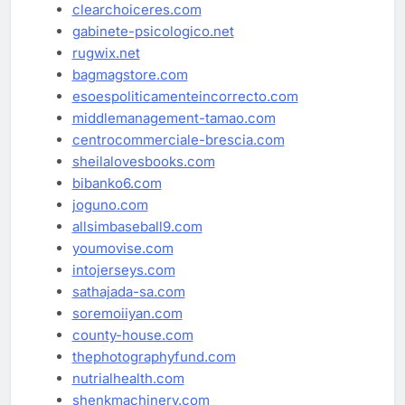
clearchoiceres.com
gabinete-psicologico.net
rugwix.net
bagmagstore.com
esoespoliticamenteincorrecto.com
middlemanagement-tamao.com
centrocommerciale-brescia.com
sheilalovesbooks.com
bibanko6.com
joguno.com
allsimbaseball9.com
youmovise.com
intojerseys.com
sathajada-sa.com
soremoiiyan.com
county-house.com
thephotographyfund.com
nutrialhealth.com
shenkmachinery.com