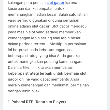
kalangan para pemain
slot gacor
karena
keseruan dan kesempatan untuk
memenangkan hadiah besar. Salah satu istilah
yang sering digunakan di dunia perjudian
online adalah
slot gacor
. Slot gacor mengacu
pada mesin slot yang sedang memberikan
kemenangan lebih sering atau lebih besar
dalam periode tertentu. Meskipun permainan
ini berpusat pada keberuntungan, ada
beberapa strategi yang bisa Anda gunakan
untuk meningkatkan peluang kemenangan.
Dalam artikel ini, kita akan membahas
beberapa
strategi terbaik untuk bermain slot
gacor online
yang dapat membantu Anda
meraih kemenangan dan menikmati permainan
dengan lebih bijak.
1.
Pahami RTP (Return to Player)