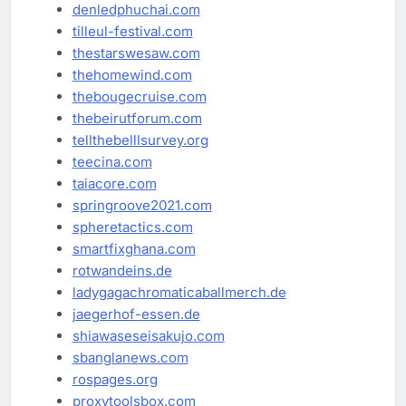
denledphuchai.com
tilleul-festival.com
thestarswesaw.com
thehomewind.com
thebougecruise.com
thebeirutforum.com
tellthebelllsurvey.org
teecina.com
taiacore.com
springroove2021.com
spheretactics.com
smartfixghana.com
rotwandeins.de
ladygagachromaticaballmerch.de
jaegerhof-essen.de
shiawaseseisakujo.com
sbanglanews.com
rospages.org
proxytoolsbox.com