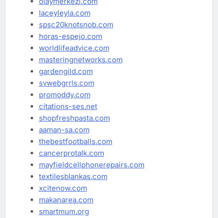
olaymerkezi.com
laceyleyla.com
spsc20knotsnob.com
horas-espejo.com
worldlifeadvice.com
masteringnetworks.com
gardengild.com
svwebgrrls.com
promoddy.com
citations-ses.net
shopfreshpasta.com
aaman-sa.com
thebestfootballs.com
cancerprotalk.com
mayfieldcellphonerepairs.com
textilesblankas.com
xcitenow.com
makanarea.com
smartmum.org