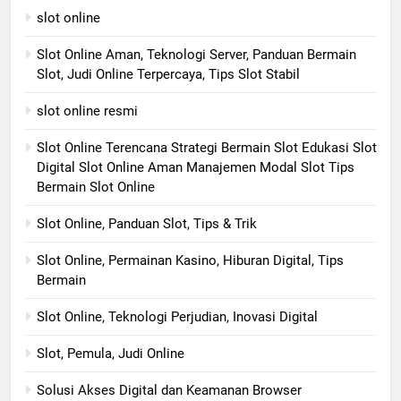
slot online
Slot Online Aman, Teknologi Server, Panduan Bermain
Slot, Judi Online Terpercaya, Tips Slot Stabil
slot online resmi
Slot Online Terencana Strategi Bermain Slot Edukasi Slot
Digital Slot Online Aman Manajemen Modal Slot Tips
Bermain Slot Online
Slot Online, Panduan Slot, Tips & Trik
Slot Online, Permainan Kasino, Hiburan Digital, Tips
Bermain
Slot Online, Teknologi Perjudian, Inovasi Digital
Slot, Pemula, Judi Online
Solusi Akses Digital dan Keamanan Browser