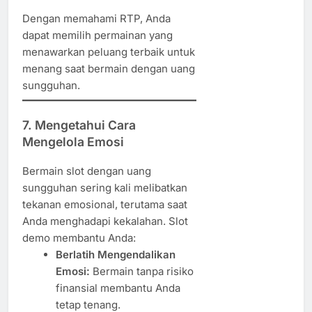
Dengan memahami RTP, Anda
dapat memilih permainan yang
menawarkan peluang terbaik untuk
menang saat bermain dengan uang
sungguhan.
7.
Mengetahui Cara
Mengelola Emosi
Bermain slot dengan uang
sungguhan sering kali melibatkan
tekanan emosional, terutama saat
Anda menghadapi kekalahan. Slot
demo membantu Anda:
Berlatih Mengendalikan
Emosi:
Bermain tanpa risiko
finansial membantu Anda
tetap tenang.