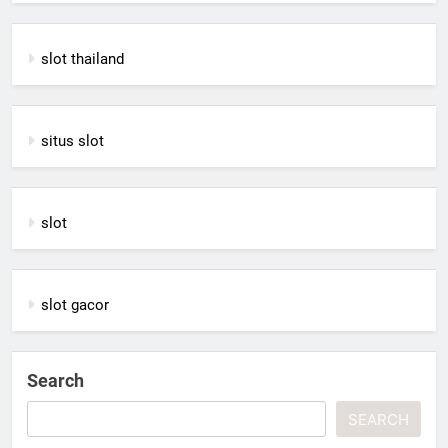
slot thailand
situs slot
slot
slot gacor
Search
SEARCH