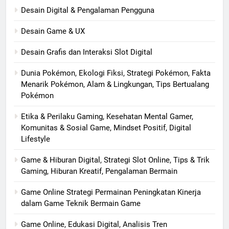
Desain Digital & Pengalaman Pengguna
Desain Game & UX
Desain Grafis dan Interaksi Slot Digital
Dunia Pokémon, Ekologi Fiksi, Strategi Pokémon, Fakta
Menarik Pokémon, Alam & Lingkungan, Tips Bertualang
Pokémon
Etika & Perilaku Gaming, Kesehatan Mental Gamer,
Komunitas & Sosial Game, Mindset Positif, Digital
Lifestyle
Game & Hiburan Digital, Strategi Slot Online, Tips & Trik
Gaming, Hiburan Kreatif, Pengalaman Bermain
Game Online Strategi Permainan Peningkatan Kinerja
dalam Game Teknik Bermain Game
Game Online, Edukasi Digital, Analisis Tren