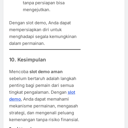
tanpa persiapan bisa
mengejutkan.
Dengan slot demo, Anda dapat
mempersiapkan diri untuk
menghadapi segala kemungkinan
dalam permainan.
10.
Kesimpulan
Mencoba
slot demo aman
sebelum bertaruh adalah langkah
penting bagi pemain dari semua
tingkat pengalaman. Dengan
slot
demo
, Anda dapat memahami
mekanisme permainan, mengasah
strategi, dan mengenali peluang
kemenangan tanpa risiko finansial.