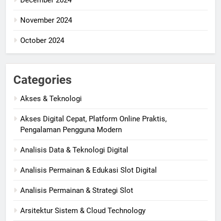
November 2024
October 2024
Categories
Akses & Teknologi
Akses Digital Cepat, Platform Online Praktis,
Pengalaman Pengguna Modern
Analisis Data & Teknologi Digital
Analisis Permainan & Edukasi Slot Digital
Analisis Permainan & Strategi Slot
Arsitektur Sistem & Cloud Technology