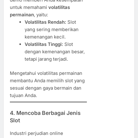
untuk memahami
volatilitas
permainan
, yaitu:
Volatilitas Rendah:
Slot
yang sering memberikan
kemenangan kecil.
Volatilitas Tinggi:
Slot
dengan kemenangan besar,
tetapi jarang terjadi.
Mengetahui volatilitas permainan
membantu Anda memilih slot yang
sesuai dengan gaya bermain dan
tujuan Anda.
4.
Mencoba Berbagai Jenis
Slot
Industri perjudian online