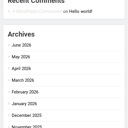
Recent Comments
A WordPress Commenter
on
Hello world!
Archives
June 2026
May 2026
April 2026
March 2026
February 2026
January 2026
December 2025
November 2025