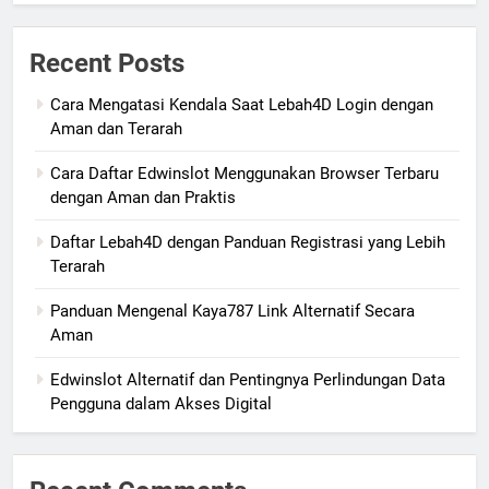
Recent Posts
Cara Mengatasi Kendala Saat Lebah4D Login dengan
Aman dan Terarah
Cara Daftar Edwinslot Menggunakan Browser Terbaru
dengan Aman dan Praktis
Daftar Lebah4D dengan Panduan Registrasi yang Lebih
Terarah
Panduan Mengenal Kaya787 Link Alternatif Secara
Aman
Edwinslot Alternatif dan Pentingnya Perlindungan Data
Pengguna dalam Akses Digital