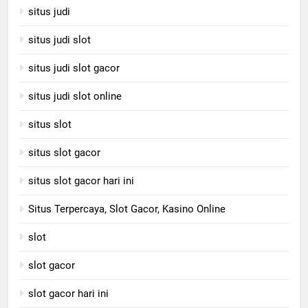
situs judi
situs judi slot
situs judi slot gacor
situs judi slot online
situs slot
situs slot gacor
situs slot gacor hari ini
Situs Terpercaya, Slot Gacor, Kasino Online
slot
slot gacor
slot gacor hari ini