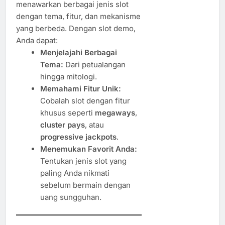
menawarkan berbagai jenis slot
dengan tema, fitur, dan mekanisme
yang berbeda. Dengan slot demo,
Anda dapat:
Menjelajahi Berbagai
Tema:
Dari petualangan
hingga mitologi.
Memahami Fitur Unik:
Cobalah slot dengan fitur
khusus seperti
megaways
,
cluster pays
, atau
progressive jackpots
.
Menemukan Favorit Anda:
Tentukan jenis slot yang
paling Anda nikmati
sebelum bermain dengan
uang sungguhan.