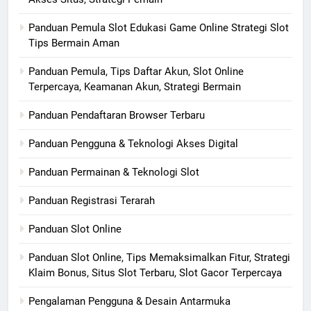
Panduan Pemula Slot Edukasi Game Online Strategi Slot
Tips Bermain Aman
Panduan Pemula, Tips Daftar Akun, Slot Online
Terpercaya, Keamanan Akun, Strategi Bermain
Panduan Pendaftaran Browser Terbaru
Panduan Pengguna & Teknologi Akses Digital
Panduan Permainan & Teknologi Slot
Panduan Registrasi Terarah
Panduan Slot Online
Panduan Slot Online, Tips Memaksimalkan Fitur, Strategi
Klaim Bonus, Situs Slot Terbaru, Slot Gacor Terpercaya
Pengalaman Pengguna & Desain Antarmuka