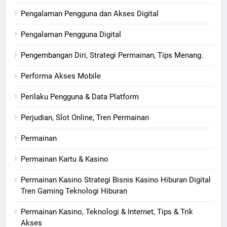
Pengalaman Pengguna dan Akses Digital
Pengalaman Pengguna Digital
Pengembangan Diri, Strategi Permainan, Tips Menang.
Performa Akses Mobile
Perilaku Pengguna & Data Platform
Perjudian, Slot Online, Tren Permainan
Permainan
Permainan Kartu & Kasino
Permainan Kasino Strategi Bisnis Kasino Hiburan Digital
Tren Gaming Teknologi Hiburan
Permainan Kasino, Teknologi & Internet, Tips & Trik
Akses