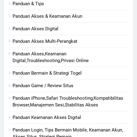
Panduan & Tips
Panduan Akses & Keamanan Akun
Panduan Akses Digital
Panduan Akses Multi-Perangkat
Panduan Akses,Keamanan
Digital,Troubleshooting,Privasi Online
Panduan Bermain & Strategi Togel
Panduan Game / Review Situs
Panduan iPhone,Safari Troubleshooting,Kompatibilitas
Browser,Manajemen Sesi,Stabilitas Akses
Panduan Keamanan Akses Digital
Panduan Login, Tips Bermain Mobile, Keamanan Akun,
Akses Situs, Strategi Pemain