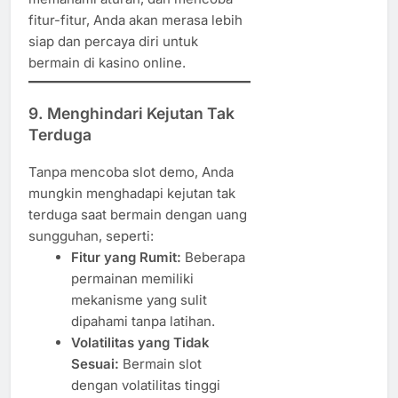
fitur-fitur, Anda akan merasa lebih
siap dan percaya diri untuk
bermain di kasino online.
9.
Menghindari Kejutan Tak
Terduga
Tanpa mencoba slot demo, Anda
mungkin menghadapi kejutan tak
terduga saat bermain dengan uang
sungguhan, seperti:
Fitur yang Rumit:
Beberapa
permainan memiliki
mekanisme yang sulit
dipahami tanpa latihan.
Volatilitas yang Tidak
Sesuai:
Bermain slot
dengan volatilitas tinggi