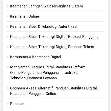
Keamanan Jaringan & Observabilitas Sistem
Keamanan Online
Keamanan Siber & Teknologi Autentikasi
Keamanan Siber, Teknologi Digital, Edukasi Pengguna
Keamanan Siber, Teknologi Digital, Panduan Teknis
Komunitas & Keamanan Digital
Manajemen Sistem Digital,Stabilitas Platform
Online,Pengalaman Pengguna,Infrastruktur
Teknologi,Optimasi Layanan
Optimasi Akses Alternatif, Panduan Stabilitas Digital,
Keamanan Pengguna Online
Panduan