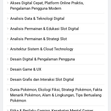
Akses Digital Cepat, Platform Online Praktis,
Pengalaman Pengguna Modern
Analisis Data & Teknologi Digital
Analisis Permainan & Edukasi Slot Digital
Analisis Permainan & Strategi Slot
Arsitektur Sistem & Cloud Technology
Desain Digital & Pengalaman Pengguna
Desain Game & UX
Desain Grafis dan Interaksi Slot Digital
Dunia Pokémon, Ekologi Fiksi, Strategi Pokémon, Fakta
Menarik Pokémon, Alam & Lingkungan, Tips Bertualang
Pokémon
Etika & Perilaku Gaming, Kesehatan Mental Gamer,