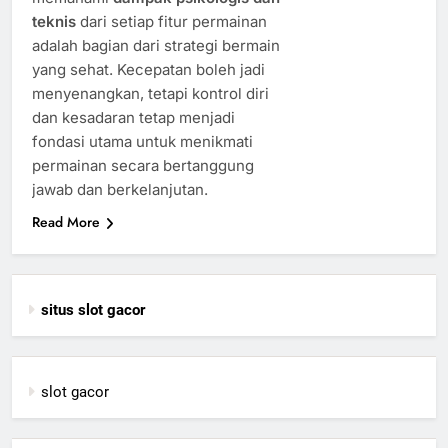
teknis
dari setiap fitur permainan
adalah bagian dari strategi bermain
yang sehat. Kecepatan boleh jadi
menyenangkan, tetapi kontrol diri
dan kesadaran tetap menjadi
fondasi utama untuk menikmati
permainan secara bertanggung
jawab dan berkelanjutan.
Read More
situs slot gacor
slot gacor