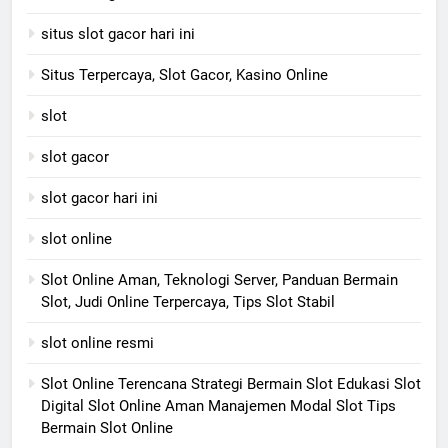
situs slot gacor hari ini
Situs Terpercaya, Slot Gacor, Kasino Online
slot
slot gacor
slot gacor hari ini
slot online
Slot Online Aman, Teknologi Server, Panduan Bermain
Slot, Judi Online Terpercaya, Tips Slot Stabil
slot online resmi
Slot Online Terencana Strategi Bermain Slot Edukasi Slot
Digital Slot Online Aman Manajemen Modal Slot Tips
Bermain Slot Online