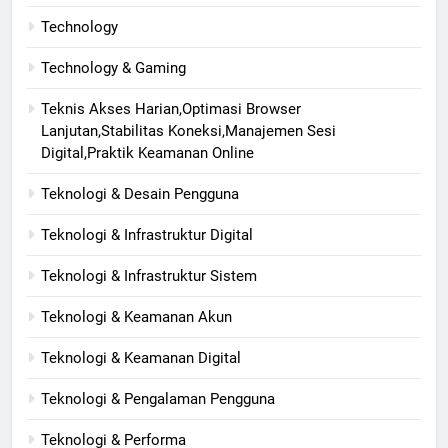
Technology
Technology & Gaming
Teknis Akses Harian,Optimasi Browser
Lanjutan,Stabilitas Koneksi,Manajemen Sesi
Digital,Praktik Keamanan Online
Teknologi & Desain Pengguna
Teknologi & Infrastruktur Digital
Teknologi & Infrastruktur Sistem
Teknologi & Keamanan Akun
Teknologi & Keamanan Digital
Teknologi & Pengalaman Pengguna
Teknologi & Performa