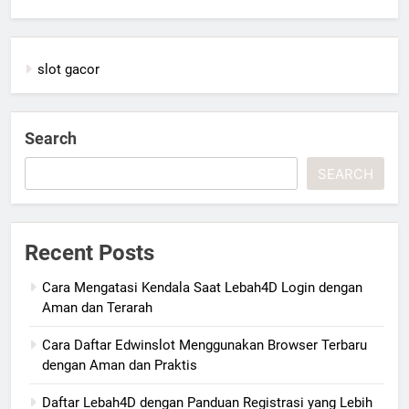
slot gacor
Search
SEARCH
Recent Posts
Cara Mengatasi Kendala Saat Lebah4D Login dengan
Aman dan Terarah
Cara Daftar Edwinslot Menggunakan Browser Terbaru
dengan Aman dan Praktis
Daftar Lebah4D dengan Panduan Registrasi yang Lebih