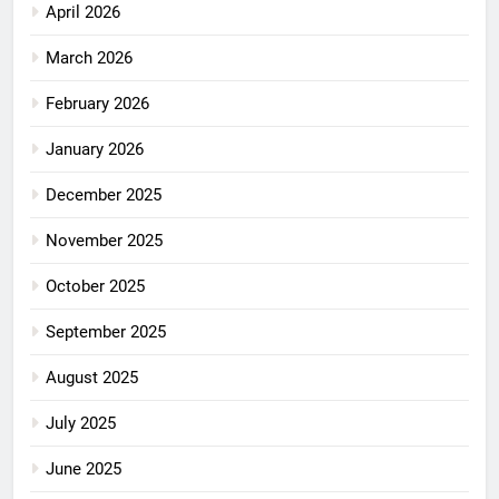
April 2026
March 2026
February 2026
January 2026
December 2025
November 2025
October 2025
September 2025
August 2025
July 2025
June 2025