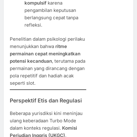
kompulsif
karena
pengambilan keputusan
berlangsung cepat tanpa
refleksi.
Penelitian dalam psikologi perilaku
menunjukkan bahwa
ritme
permainan cepat meningkatkan
potensi kecanduan
, terutama pada
permainan yang dirancang dengan
pola repetitif dan hadiah acak
seperti slot.
Perspektif Etis dan Regulasi
Beberapa yurisdiksi kini meninjau
ulang keberadaan Turbo Mode
dalam konteks regulasi.
Komisi
Perjudian Inggris (UKGC)
,