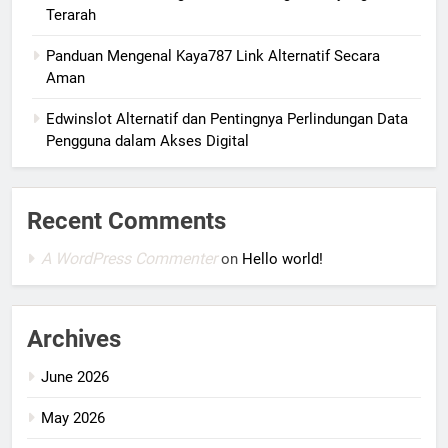
Terarah
Panduan Mengenal Kaya787 Link Alternatif Secara
Aman
Edwinslot Alternatif dan Pentingnya Perlindungan Data
Pengguna dalam Akses Digital
Recent Comments
A WordPress Commenter
on
Hello world!
Archives
June 2026
May 2026