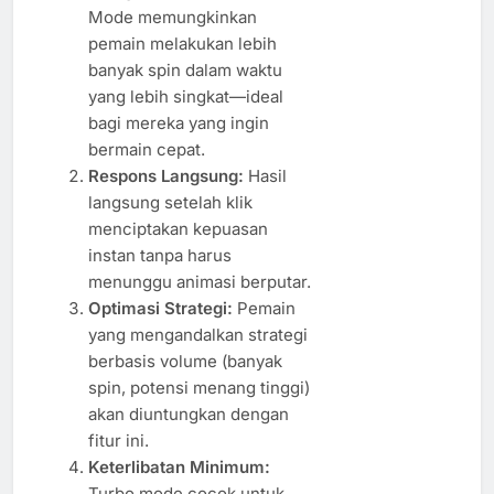
Mode memungkinkan
pemain melakukan lebih
banyak spin dalam waktu
yang lebih singkat—ideal
bagi mereka yang ingin
bermain cepat.
Respons Langsung:
Hasil
langsung setelah klik
menciptakan kepuasan
instan tanpa harus
menunggu animasi berputar.
Optimasi Strategi:
Pemain
yang mengandalkan strategi
berbasis volume (banyak
spin, potensi menang tinggi)
akan diuntungkan dengan
fitur ini.
Keterlibatan Minimum:
Turbo mode cocok untuk