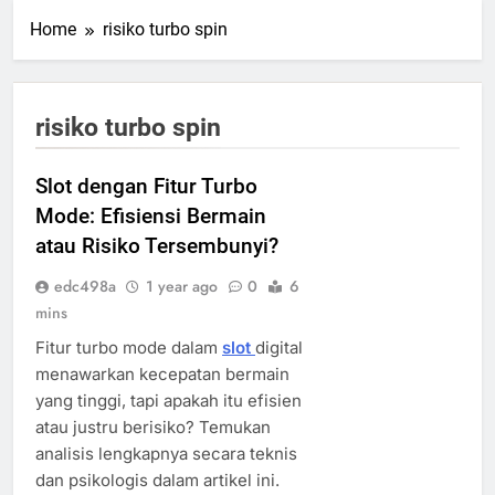
Home
risiko turbo spin
risiko turbo spin
Slot dengan Fitur Turbo
Mode: Efisiensi Bermain
atau Risiko Tersembunyi?
edc498a
1 year ago
0
6
mins
Fitur turbo mode dalam
slot
digital
menawarkan kecepatan bermain
yang tinggi, tapi apakah itu efisien
atau justru berisiko? Temukan
analisis lengkapnya secara teknis
dan psikologis dalam artikel ini.