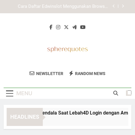
Skip
Daftar Lebah4D dengan Panduan Registrasi yang
to
Lebih Terarah
content
Panduan Mengenal Kaya787 Link Alternatif
Secara Aman
Cara Mengatasi Kendala Saat Lebah4D Login
dengan Aman dan Terarah
Cara Daftar Edwinslot Menggunakan Browser
Terbaru dengan Aman dan Praktis
Daftar Lebah4D dengan Panduan Registrasi yang
Lebih Terarah
Sphere Quotes
Dapatkan Kutipan Motivasi Dan Inspirasi
Panduan Mengenal Kaya787 Link Alternatif
NEWSLETTER
RANDOM NEWS
Secara Aman
Harian Dari Sphere Quotes. Untuk Semangat
Hidup Yang Lebih Positif.
MENU
ara Mengatasi Kendala Saat Lebah4D Login dengan Aman da
HEADLINES
 Months Ago