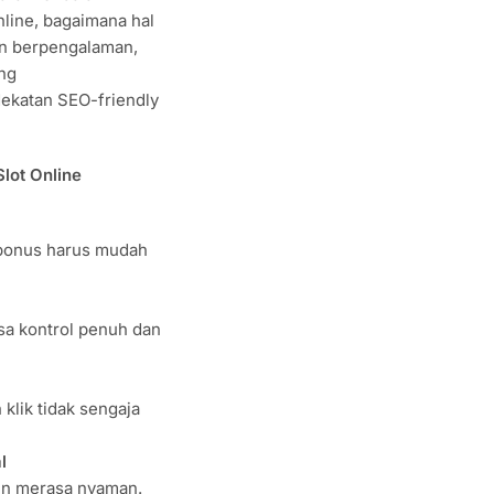
nline, bagaimana hal
n berpengalaman,
ang
ekatan SEO-friendly
lot Online
r bonus harus mudah
sa kontrol penuh dan
klik tidak sengaja
l
ain merasa nyaman.