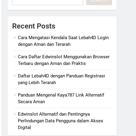
Recent Posts
Cara Mengatasi Kendala Saat Lebah4D Login
dengan Aman dan Terarah
Cara Daftar Edwinslot Menggunakan Browser
Terbaru dengan Aman dan Praktis
Daftar Lebah4D dengan Panduan Registrasi
yang Lebih Terarah
Panduan Mengenal Kaya787 Link Alternatif
Secara Aman
Edwinslot Alternatif dan Pentingnya
Perlindungan Data Pengguna dalam Akses
Digital