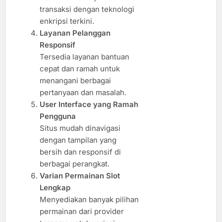
transaksi dengan teknologi
enkripsi terkini.
Layanan Pelanggan
Responsif
Tersedia layanan bantuan
cepat dan ramah untuk
menangani berbagai
pertanyaan dan masalah.
User Interface yang Ramah
Pengguna
Situs mudah dinavigasi
dengan tampilan yang
bersih dan responsif di
berbagai perangkat.
Varian Permainan Slot
Lengkap
Menyediakan banyak pilihan
permainan dari provider