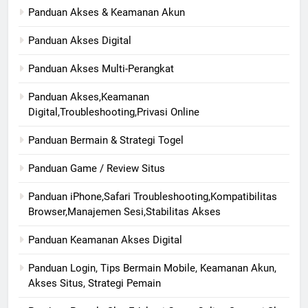
Panduan Akses & Keamanan Akun
Panduan Akses Digital
Panduan Akses Multi-Perangkat
Panduan Akses,Keamanan
Digital,Troubleshooting,Privasi Online
Panduan Bermain & Strategi Togel
Panduan Game / Review Situs
Panduan iPhone,Safari Troubleshooting,Kompatibilitas
Browser,Manajemen Sesi,Stabilitas Akses
Panduan Keamanan Akses Digital
Panduan Login, Tips Bermain Mobile, Keamanan Akun,
Akses Situs, Strategi Pemain