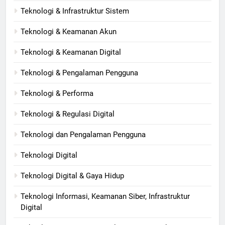
Teknologi & Infrastruktur Sistem
Teknologi & Keamanan Akun
Teknologi & Keamanan Digital
Teknologi & Pengalaman Pengguna
Teknologi & Performa
Teknologi & Regulasi Digital
Teknologi dan Pengalaman Pengguna
Teknologi Digital
Teknologi Digital & Gaya Hidup
Teknologi Informasi, Keamanan Siber, Infrastruktur
Digital