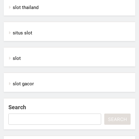
slot thailand
situs slot
slot
slot gacor
Search
SEARCH