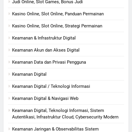
Judi Online, Slot Games, Bonus Judi
Kasino Online, Slot Online, Panduan Permainan
Kasino Online, Slot Online, Strategi Permainan
Keamanan & Infrastruktur Digital
Keamanan Akun dan Akses Digital
Keamanan Data dan Privasi Pengguna
Keamanan Digital
Keamanan Digital / Teknologi Informasi
Keamanan Digital & Navigasi Web
Keamanan Digital, Teknologi Informasi, Sistem
Autentikasi, Infrastruktur Cloud, Cybersecurity Modern
Keamanan Jaringan & Observabilitas Sistem