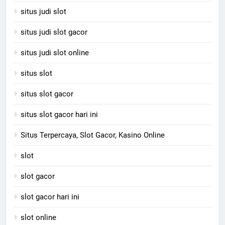
situs judi slot
situs judi slot gacor
situs judi slot online
situs slot
situs slot gacor
situs slot gacor hari ini
Situs Terpercaya, Slot Gacor, Kasino Online
slot
slot gacor
slot gacor hari ini
slot online