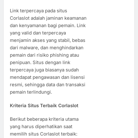
Link terpercaya pada situs
Corlaslot adalah jaminan keamanan
dan kenyamanan bagi pemain. Link
yang valid dan terpercaya
menjamin akses yang stabil, bebas
dari malware, dan menghindarkan
pemain dari risiko phishing atau
penipuan. Situs dengan link
terpercaya juga biasanya sudah
mendapat pengawasan dan lisensi
resmi, sehingga data dan transaksi
pemain terlindungi.
Kriteria Situs Terbaik Corlaslot
Berikut beberapa kriteria utama
yang harus diperhatikan saat
memilih situs Corlaslot terbaik: