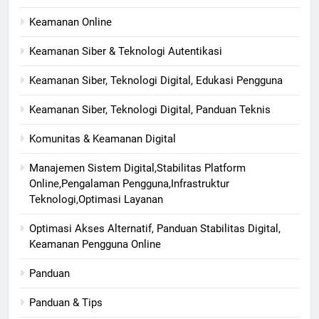
Keamanan Online
Keamanan Siber & Teknologi Autentikasi
Keamanan Siber, Teknologi Digital, Edukasi Pengguna
Keamanan Siber, Teknologi Digital, Panduan Teknis
Komunitas & Keamanan Digital
Manajemen Sistem Digital,Stabilitas Platform
Online,Pengalaman Pengguna,Infrastruktur
Teknologi,Optimasi Layanan
Optimasi Akses Alternatif, Panduan Stabilitas Digital,
Keamanan Pengguna Online
Panduan
Panduan & Tips