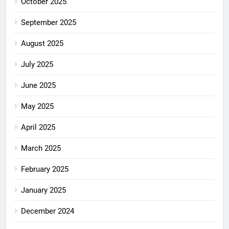
October 2025
September 2025
August 2025
July 2025
June 2025
May 2025
April 2025
March 2025
February 2025
January 2025
December 2024