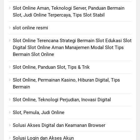
Slot Online Aman, Teknologi Server, Panduan Bermain
Slot, Judi Online Terpercaya, Tips Slot Stabil
slot online resmi
Slot Online Terencana Strategi Bermain Slot Edukasi Slot
Digital Slot Online Aman Manajemen Modal Slot Tips
Bermain Slot Online
Slot Online, Panduan Slot, Tips & Trik
Slot Online, Permainan Kasino, Hiburan Digital, Tips
Bermain
Slot Online, Teknologi Perjudian, Inovasi Digital
Slot, Pemula, Judi Online
Solusi Akses Digital dan Keamanan Browser
Solusi Login dan Akses Akun