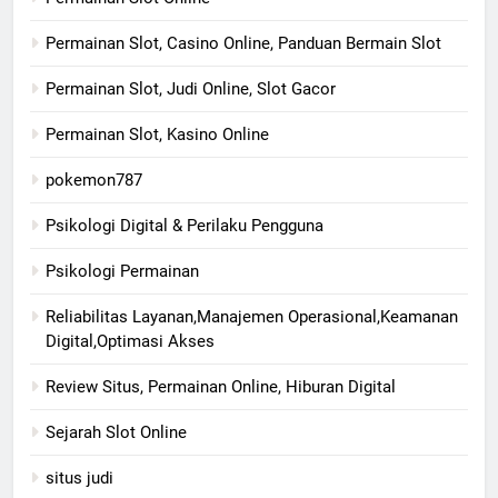
Permainan Slot, Casino Online, Panduan Bermain Slot
Permainan Slot, Judi Online, Slot Gacor
Permainan Slot, Kasino Online
pokemon787
Psikologi Digital & Perilaku Pengguna
Psikologi Permainan
Reliabilitas Layanan,Manajemen Operasional,Keamanan
Digital,Optimasi Akses
Review Situs, Permainan Online, Hiburan Digital
Sejarah Slot Online
situs judi