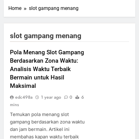
Home
slot gampang menang
slot gampang menang
Pola Menang Slot Gampang
Berdasarkan Zona Waktu:
Analisis Waktu Terbaik
Bermain untuk Hasil
Maksimal
edc498a
1 year ago
0
6
mins
Temukan pola menang slot
gampang berdasarkan zona waktu
dan jam bermain. Artikel ini
membahas kapan waktu terbaik