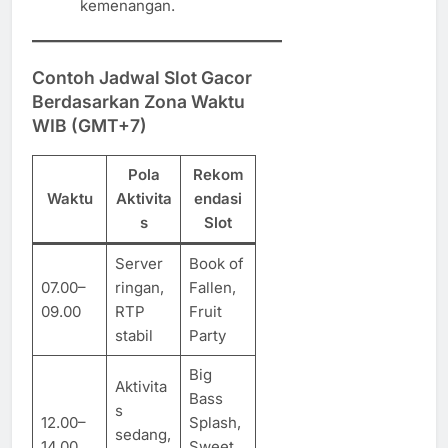
kemenangan.
Contoh Jadwal Slot Gacor
Berdasarkan Zona Waktu
WIB (GMT+7)
Pola
Rekom
Waktu
Aktivita
endasi
s
Slot
Server
Book of
07.00–
ringan,
Fallen,
09.00
RTP
Fruit
stabil
Party
Big
Aktivita
Bass
s
12.00–
Splash,
sedang,
14.00
Sweet