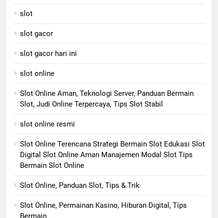
slot
slot gacor
slot gacor hari ini
slot online
Slot Online Aman, Teknologi Server, Panduan Bermain
Slot, Judi Online Terpercaya, Tips Slot Stabil
slot online resmi
Slot Online Terencana Strategi Bermain Slot Edukasi Slot
Digital Slot Online Aman Manajemen Modal Slot Tips
Bermain Slot Online
Slot Online, Panduan Slot, Tips & Trik
Slot Online, Permainan Kasino, Hiburan Digital, Tips
Bermain