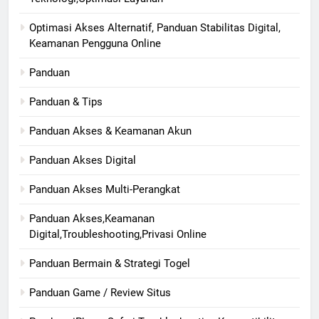
Optimasi Akses Alternatif, Panduan Stabilitas Digital,
Keamanan Pengguna Online
Panduan
Panduan & Tips
Panduan Akses & Keamanan Akun
Panduan Akses Digital
Panduan Akses Multi-Perangkat
Panduan Akses,Keamanan
Digital,Troubleshooting,Privasi Online
Panduan Bermain & Strategi Togel
Panduan Game / Review Situs