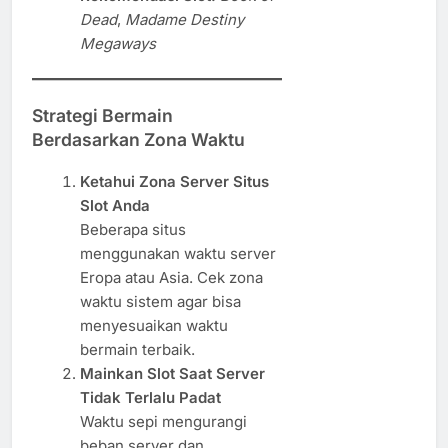
Dead
,
Madame Destiny
Megaways
Strategi Bermain
Berdasarkan Zona Waktu
Ketahui Zona Server Situs
Slot Anda
Beberapa situs
menggunakan waktu server
Eropa atau Asia. Cek zona
waktu sistem agar bisa
menyesuaikan waktu
bermain terbaik.
Mainkan Slot Saat Server
Tidak Terlalu Padat
Waktu sepi mengurangi
beban server dan