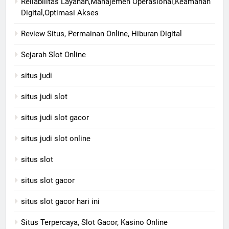
Reliabilitas Layanan,Manajemen Operasional,Keamanan
Digital,Optimasi Akses
Review Situs, Permainan Online, Hiburan Digital
Sejarah Slot Online
situs judi
situs judi slot
situs judi slot gacor
situs judi slot online
situs slot
situs slot gacor
situs slot gacor hari ini
Situs Terpercaya, Slot Gacor, Kasino Online