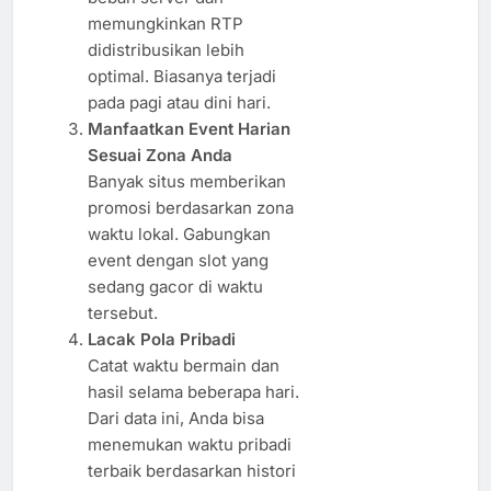
memungkinkan RTP
didistribusikan lebih
optimal. Biasanya terjadi
pada pagi atau dini hari.
Manfaatkan Event Harian
Sesuai Zona Anda
Banyak situs memberikan
promosi berdasarkan zona
waktu lokal. Gabungkan
event dengan slot yang
sedang gacor di waktu
tersebut.
Lacak Pola Pribadi
Catat waktu bermain dan
hasil selama beberapa hari.
Dari data ini, Anda bisa
menemukan waktu pribadi
terbaik berdasarkan histori