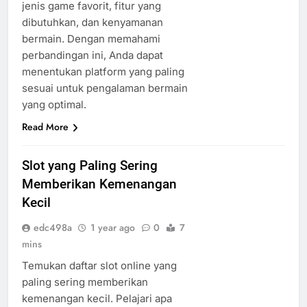
jenis game favorit, fitur yang
dibutuhkan, dan kenyamanan
bermain. Dengan memahami
perbandingan ini, Anda dapat
menentukan platform yang paling
sesuai untuk pengalaman bermain
yang optimal.
Read More
Slot yang Paling Sering
Memberikan Kemenangan
Kecil
edc498a
1 year ago
0
7
mins
Temukan daftar slot online yang
paling sering memberikan
kemenangan kecil. Pelajari apa