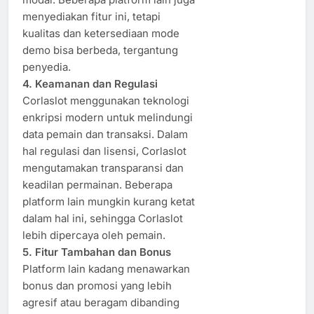
menyediakan fitur ini, tetapi
kualitas dan ketersediaan mode
demo bisa berbeda, tergantung
penyedia.
4. Keamanan dan Regulasi
Corlaslot menggunakan teknologi
enkripsi modern untuk melindungi
data pemain dan transaksi. Dalam
hal regulasi dan lisensi, Corlaslot
mengutamakan transparansi dan
keadilan permainan. Beberapa
platform lain mungkin kurang ketat
dalam hal ini, sehingga Corlaslot
lebih dipercaya oleh pemain.
5. Fitur Tambahan dan Bonus
Platform lain kadang menawarkan
bonus dan promosi yang lebih
agresif atau beragam dibanding