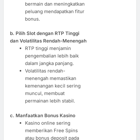
bermain dan meningkatkan
peluang mendapatkan fitur
bonus.
b. Pilih Slot dengan RTP Tinggi
dan Volatilitas Rendah-Menengah
RTP tinggi menjamin
pengembalian lebih baik
dalam jangka panjang.
Volatilitas rendah-
menengah memastikan
kemenangan kecil sering
muncul, membuat
permainan lebih stabil.
c. Manfaatkan Bonus Kasino
Kasino online sering
memberikan Free Spins
atau bonus deposit pada