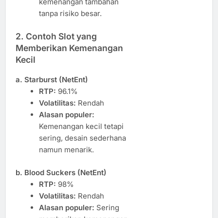
kemenangan tambahan
tanpa risiko besar.
2. Contoh Slot yang
Memberikan Kemenangan
Kecil
a. Starburst (NetEnt)
RTP:
96.1%
Volatilitas:
Rendah
Alasan populer:
Kemenangan kecil tetapi
sering, desain sederhana
namun menarik.
b. Blood Suckers (NetEnt)
RTP:
98%
Volatilitas:
Rendah
Alasan populer:
Sering