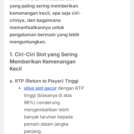
yang paling sering memberikan
kemenangan kecil, apa saja ciri-
cirinya, dan bagaimana
memanfaatkannya untuk
pengalaman bermain yang lebih
menguntungkan.
1. Ciri-Ciri Slot yang Sering
Memberikan Kemenangan
Kecil
a. RTP (Return to Player) Tinggi
situs slot gacor
dengan RTP
tinggi (biasanya di atas
96%) cenderung
mengembalikan lebih
banyak taruhan kepada
pemain dalam jangka
panjang.