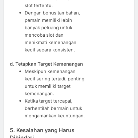
slot tertentu.
Dengan bonus tambahan,
pemain memiliki lebih
banyak peluang untuk
mencoba slot dan
menikmati kemenangan
kecil secara konsisten.
d. Tetapkan Target Kemenangan
Meskipun kemenangan
kecil sering terjadi, penting
untuk memiliki target
kemenangan.
Ketika target tercapai,
berhentilah bermain untuk
mengamankan keuntungan.
5. Kesalahan yang Harus
Dihindari