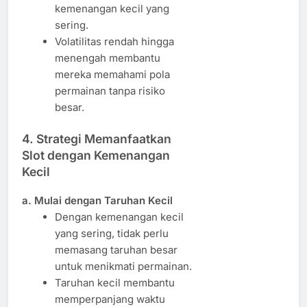
kemenangan kecil yang
sering.
Volatilitas rendah hingga
menengah membantu
mereka memahami pola
permainan tanpa risiko
besar.
4. Strategi Memanfaatkan
Slot dengan Kemenangan
Kecil
a. Mulai dengan Taruhan Kecil
Dengan kemenangan kecil
yang sering, tidak perlu
memasang taruhan besar
untuk menikmati permainan.
Taruhan kecil membantu
memperpanjang waktu