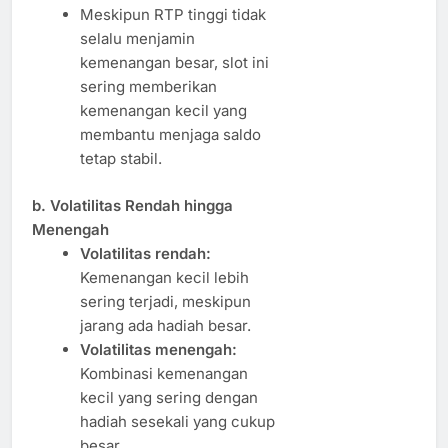
Meskipun RTP tinggi tidak
selalu menjamin
kemenangan besar, slot ini
sering memberikan
kemenangan kecil yang
membantu menjaga saldo
tetap stabil.
b. Volatilitas Rendah hingga
Menengah
Volatilitas rendah:
Kemenangan kecil lebih
sering terjadi, meskipun
jarang ada hadiah besar.
Volatilitas menengah:
Kombinasi kemenangan
kecil yang sering dengan
hadiah sesekali yang cukup
besar.