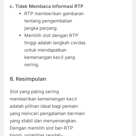
c. Tidak Membaca Informasi RTP
RTP memberikan gambaran
tentang pengembalian
jangka panjang.
Memilih slot dengan RTP
tinggi adalah langkah cerdas
untuk mendapatkan
kemenangan kecil yang
sering.
6. Kesimpulan
Slot yang paling sering
memberikan kemenangan kecil
adalah pilihan ideal bagi pemain
yang mencari pengalaman bermain
yang stabil dan menyenangkan.
Dengan memilih slot ber-RTP
tinggi, volatilitas rendah-