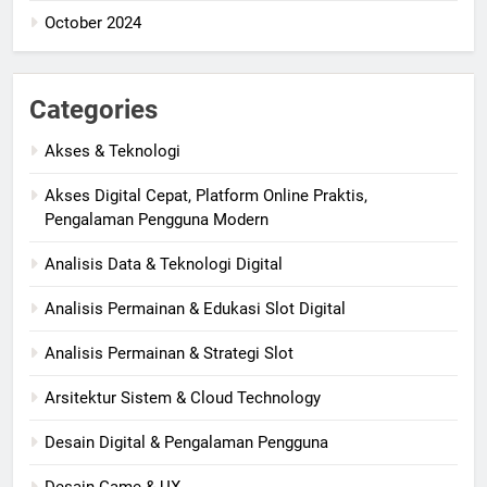
October 2024
Categories
Akses & Teknologi
Akses Digital Cepat, Platform Online Praktis,
Pengalaman Pengguna Modern
Analisis Data & Teknologi Digital
Analisis Permainan & Edukasi Slot Digital
Analisis Permainan & Strategi Slot
Arsitektur Sistem & Cloud Technology
Desain Digital & Pengalaman Pengguna
Desain Game & UX