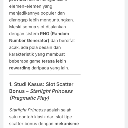
elemen-elemen yang
menjadikannya populer dan
dianggap lebih menguntungkan.
Meski semua slot dijalankan
dengan sistem
RNG (Random
Number Generator)
dan bersifat
acak, ada pola desain dan
karakteristik yang membuat
beberapa game
terasa lebih
rewarding
daripada yang lain.
1.
Studi Kasus: Slot Scatter
Bonus –
Starlight Princess
(Pragmatic Play)
Starlight Princess
adalah salah
satu contoh klasik dari slot tipe
scatter bonus dengan
mekanisme