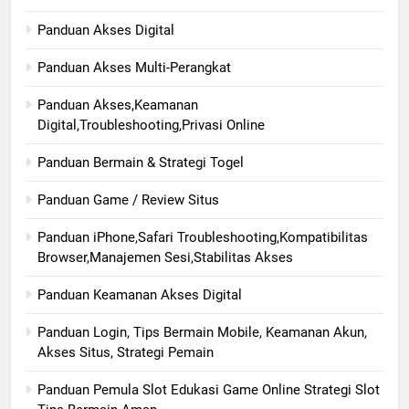
Panduan Akses Digital
Panduan Akses Multi-Perangkat
Panduan Akses,Keamanan
Digital,Troubleshooting,Privasi Online
Panduan Bermain & Strategi Togel
Panduan Game / Review Situs
Panduan iPhone,Safari Troubleshooting,Kompatibilitas
Browser,Manajemen Sesi,Stabilitas Akses
Panduan Keamanan Akses Digital
Panduan Login, Tips Bermain Mobile, Keamanan Akun,
Akses Situs, Strategi Pemain
Panduan Pemula Slot Edukasi Game Online Strategi Slot