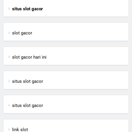
situs slot gacor
slot gacor
slot gacor hari ini
situs slot gacor
situs slot gacor
link slot