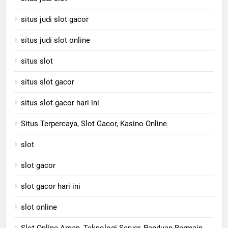
situs judi slot gacor
situs judi slot online
situs slot
situs slot gacor
situs slot gacor hari ini
Situs Terpercaya, Slot Gacor, Kasino Online
slot
slot gacor
slot gacor hari ini
slot online
Slot Online Aman, Teknologi Server, Panduan Bermain