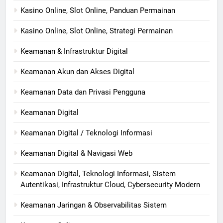
Kasino Online, Slot Online, Panduan Permainan
Kasino Online, Slot Online, Strategi Permainan
Keamanan & Infrastruktur Digital
Keamanan Akun dan Akses Digital
Keamanan Data dan Privasi Pengguna
Keamanan Digital
Keamanan Digital / Teknologi Informasi
Keamanan Digital & Navigasi Web
Keamanan Digital, Teknologi Informasi, Sistem
Autentikasi, Infrastruktur Cloud, Cybersecurity Modern
Keamanan Jaringan & Observabilitas Sistem