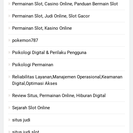
Permainan Slot, Casino Online, Panduan Bermain Slot
Permainan Slot, Judi Online, Slot Gacor
Permainan Slot, Kasino Online
pokemon787
Psikologi Digital & Perilaku Pengguna
Psikologi Permainan
Reliabilitas Layanan,Manajemen Operasional,Keamanan
Digital,Optimasi Akses
Review Situs, Permainan Online, Hiburan Digital
Sejarah Slot Online
situs judi
situs judi slot