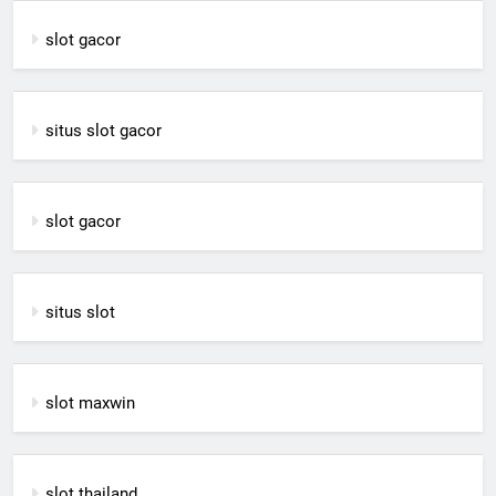
slot gacor
situs slot gacor
slot gacor
situs slot
slot maxwin
slot thailand