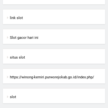
link slot
Slot gacor hari ini
situs slot
https://winong-kemiri.purworejokab.go.id/index.php/
slot