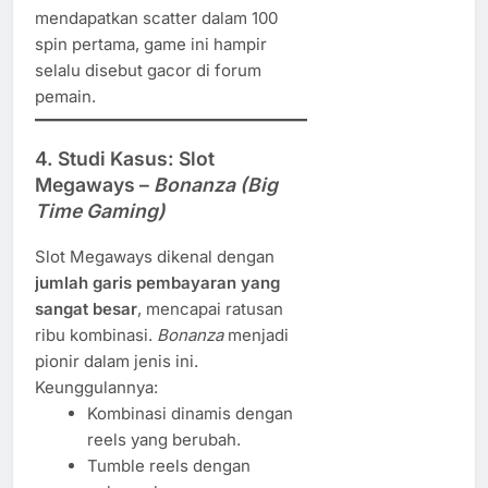
mendapatkan scatter dalam 100
spin pertama, game ini hampir
selalu disebut gacor di forum
pemain.
4.
Studi Kasus: Slot
Megaways –
Bonanza (Big
Time Gaming)
Slot Megaways dikenal dengan
jumlah garis pembayaran yang
sangat besar
, mencapai ratusan
ribu kombinasi.
Bonanza
menjadi
pionir dalam jenis ini.
Keunggulannya:
Kombinasi dinamis dengan
reels yang berubah.
Tumble reels dengan