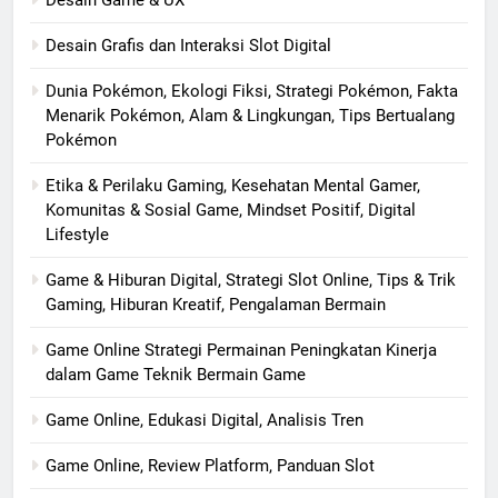
Desain Grafis dan Interaksi Slot Digital
Dunia Pokémon, Ekologi Fiksi, Strategi Pokémon, Fakta
Menarik Pokémon, Alam & Lingkungan, Tips Bertualang
Pokémon
Etika & Perilaku Gaming, Kesehatan Mental Gamer,
Komunitas & Sosial Game, Mindset Positif, Digital
Lifestyle
Game & Hiburan Digital, Strategi Slot Online, Tips & Trik
Gaming, Hiburan Kreatif, Pengalaman Bermain
Game Online Strategi Permainan Peningkatan Kinerja
dalam Game Teknik Bermain Game
Game Online, Edukasi Digital, Analisis Tren
Game Online, Review Platform, Panduan Slot