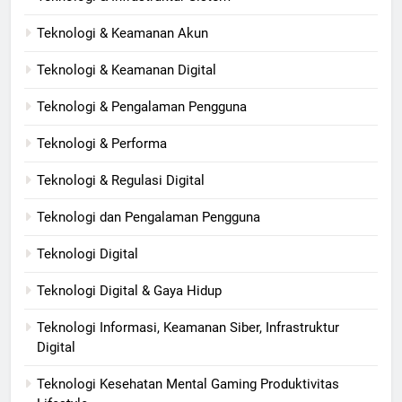
Teknologi & Keamanan Akun
Teknologi & Keamanan Digital
Teknologi & Pengalaman Pengguna
Teknologi & Performa
Teknologi & Regulasi Digital
Teknologi dan Pengalaman Pengguna
Teknologi Digital
Teknologi Digital & Gaya Hidup
Teknologi Informasi, Keamanan Siber, Infrastruktur
Digital
Teknologi Kesehatan Mental Gaming Produktivitas