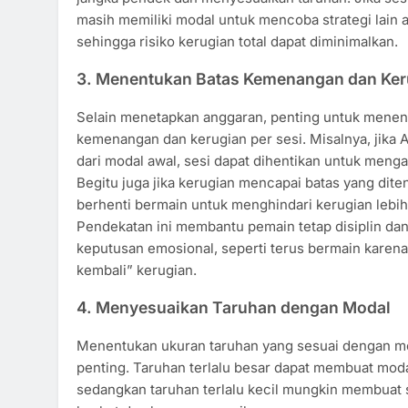
masih memiliki modal untuk mencoba strategi lain 
sehingga risiko kerugian total dapat diminimalkan.
3. Menentukan Batas Kemenangan dan Ker
Selain menetapkan anggaran, penting untuk menen
kemenangan dan kerugian per sesi. Misalnya, jik
dari modal awal, sesi dapat dihentikan untuk men
Begitu juga jika kerugian mencapai batas yang dite
berhenti bermain untuk menghindari kerugian lebih
Pendekatan ini membantu pemain tetap disiplin da
keputusan emosional, seperti terus bermain karen
kembali” kerugian.
4. Menyesuaikan Taruhan dengan Modal
Menentukan ukuran taruhan yang sesuai dengan mo
penting. Taruhan terlalu besar dapat membuat moda
sedangkan taruhan terlalu kecil mungkin membuat 