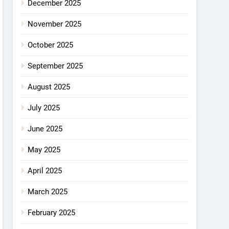
December 2025
November 2025
October 2025
September 2025
August 2025
July 2025
June 2025
May 2025
April 2025
March 2025
February 2025