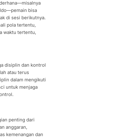
sederhana—misalnya
saldo—pemain bisa
k di sesi berikutnya.
li pola tertentu,
 waktu tertentu,
a disiplin dan kontrol
ah atau terus
iplin dalam mengikuti
nci untuk menjaga
ntrol.
ian penting dari
an anggaran,
atas kemenangan dan