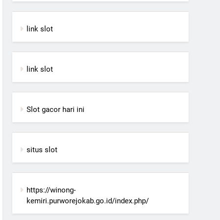
link slot
link slot
Slot gacor hari ini
situs slot
https://winong-
kemiri.purworejokab.go.id/index.php/