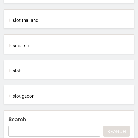
slot thailand
situs slot
slot
slot gacor
Search
SEARCH