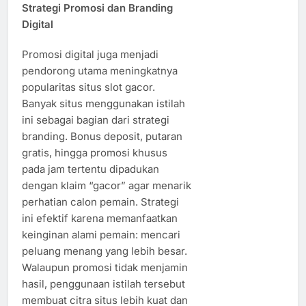
Strategi Promosi dan Branding
Digital
Promosi digital juga menjadi
pendorong utama meningkatnya
popularitas situs slot gacor.
Banyak situs menggunakan istilah
ini sebagai bagian dari strategi
branding. Bonus deposit, putaran
gratis, hingga promosi khusus
pada jam tertentu dipadukan
dengan klaim “gacor” agar menarik
perhatian calon pemain. Strategi
ini efektif karena memanfaatkan
keinginan alami pemain: mencari
peluang menang yang lebih besar.
Walaupun promosi tidak menjamin
hasil, penggunaan istilah tersebut
membuat citra situs lebih kuat dan