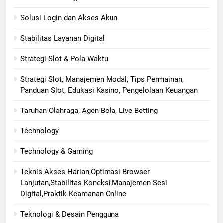
Solusi Login dan Akses Akun
Stabilitas Layanan Digital
Strategi Slot & Pola Waktu
Strategi Slot, Manajemen Modal, Tips Permainan,
Panduan Slot, Edukasi Kasino, Pengelolaan Keuangan
Taruhan Olahraga, Agen Bola, Live Betting
Technology
Technology & Gaming
Teknis Akses Harian,Optimasi Browser
Lanjutan,Stabilitas Koneksi,Manajemen Sesi
Digital,Praktik Keamanan Online
Teknologi & Desain Pengguna