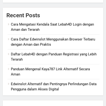
Recent Posts
Cara Mengatasi Kendala Saat Lebah4D Login dengan
Aman dan Terarah
Cara Daftar Edwinslot Menggunakan Browser Terbaru
dengan Aman dan Praktis
Daftar Lebah4D dengan Panduan Registrasi yang Lebih
Terarah
Panduan Mengenal Kaya787 Link Alternatif Secara
Aman
Edwinslot Alternatif dan Pentingnya Perlindungan Data
Pengguna dalam Akses Digital