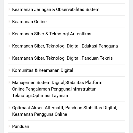
Keamanan Jaringan & Observabilitas Sistem
Keamanan Online
Keamanan Siber & Teknologi Autentikasi
Keamanan Siber, Teknologi Digital, Edukasi Pengguna
Keamanan Siber, Teknologi Digital, Panduan Teknis
Komunitas & Keamanan Digital
Manajemen Sistem Digital,Stabilitas Platform
Online,Pengalaman Pengguna,Infrastruktur
Teknologi,Optimasi Layanan
Optimasi Akses Alternatif, Panduan Stabilitas Digital,
Keamanan Pengguna Online
Panduan