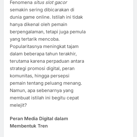
Fenomena
situs slot gacor
semakin sering dibicarakan di
dunia game online. Istilah ini tidak
hanya dikenal oleh pemain
berpengalaman, tetapi juga pemula
yang tertarik mencoba.
Popularitasnya meningkat tajam
dalam beberapa tahun terakhir,
terutama karena perpaduan antara
strategi promosi digital, peran
komunitas, hingga persepsi
pemain tentang peluang menang.
Namun, apa sebenarnya yang
membuat istilah ini begitu cepat
melejit?
Peran Media Digital dalam
Membentuk Tren