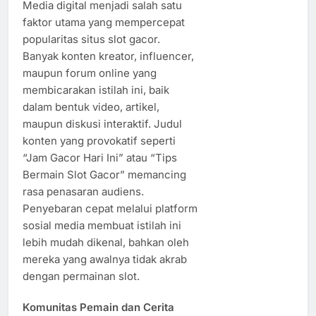
Media digital menjadi salah satu
faktor utama yang mempercepat
popularitas situs slot gacor.
Banyak konten kreator, influencer,
maupun forum online yang
membicarakan istilah ini, baik
dalam bentuk video, artikel,
maupun diskusi interaktif. Judul
konten yang provokatif seperti
“Jam Gacor Hari Ini” atau “Tips
Bermain Slot Gacor” memancing
rasa penasaran audiens.
Penyebaran cepat melalui platform
sosial media membuat istilah ini
lebih mudah dikenal, bahkan oleh
mereka yang awalnya tidak akrab
dengan permainan slot.
Komunitas Pemain dan Cerita