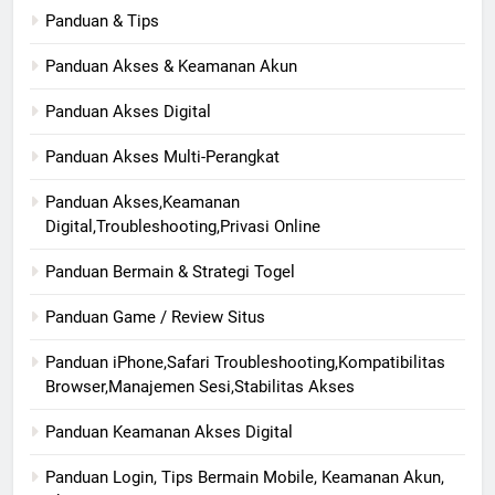
Panduan & Tips
Panduan Akses & Keamanan Akun
Panduan Akses Digital
Panduan Akses Multi-Perangkat
Panduan Akses,Keamanan
Digital,Troubleshooting,Privasi Online
Panduan Bermain & Strategi Togel
Panduan Game / Review Situs
Panduan iPhone,Safari Troubleshooting,Kompatibilitas
Browser,Manajemen Sesi,Stabilitas Akses
Panduan Keamanan Akses Digital
Panduan Login, Tips Bermain Mobile, Keamanan Akun,