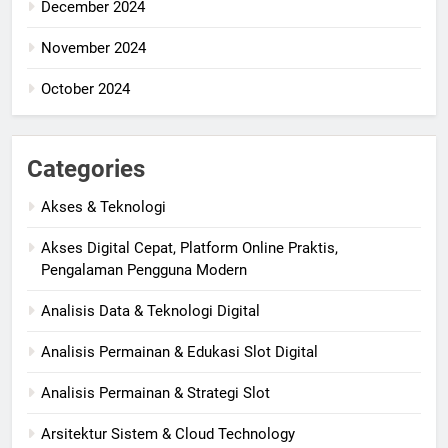
December 2024
November 2024
October 2024
Categories
Akses & Teknologi
Akses Digital Cepat, Platform Online Praktis,
Pengalaman Pengguna Modern
Analisis Data & Teknologi Digital
Analisis Permainan & Edukasi Slot Digital
Analisis Permainan & Strategi Slot
Arsitektur Sistem & Cloud Technology