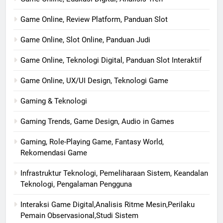
Game Online, Review Platform, Panduan Slot
Game Online, Slot Online, Panduan Judi
Game Online, Teknologi Digital, Panduan Slot Interaktif
Game Online, UX/UI Design, Teknologi Game
Gaming & Teknologi
Gaming Trends, Game Design, Audio in Games
Gaming, Role-Playing Game, Fantasy World,
Rekomendasi Game
Infrastruktur Teknologi, Pemeliharaan Sistem, Keandalan
Teknologi, Pengalaman Pengguna
Interaksi Game Digital,Analisis Ritme Mesin,Perilaku
Pemain Observasional,Studi Sistem