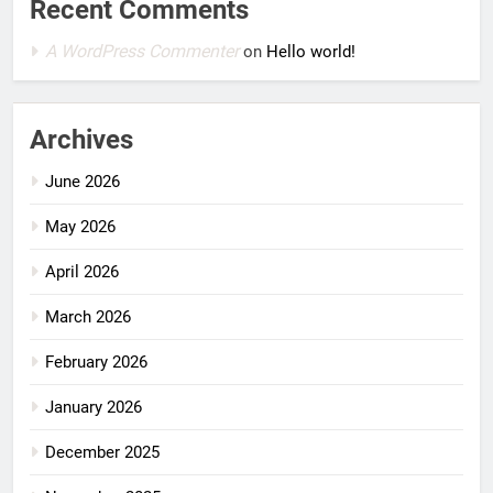
Recent Comments
A WordPress Commenter
on
Hello world!
Archives
June 2026
May 2026
April 2026
March 2026
February 2026
January 2026
December 2025